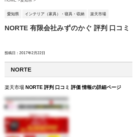
HOME
>
愛知県
>
愛知県
インテリア（家具）・寝具・収納
楽天市場
NORTE 有限会社みずのかぐ 評判 口コミ
投稿日：
2017年2月22日
NORTE
楽天市場
NORTE 評判 口コミ 評価 情報の詳細ページ