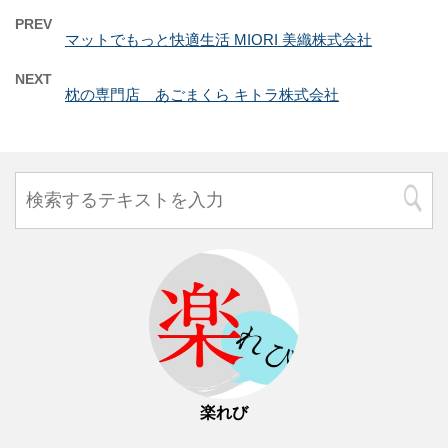
PREV
マットでもっと快適生活 MIORI 美織株式会社
NEXT
枕の専門店 あごまくら キトラ株式会社
楽れび