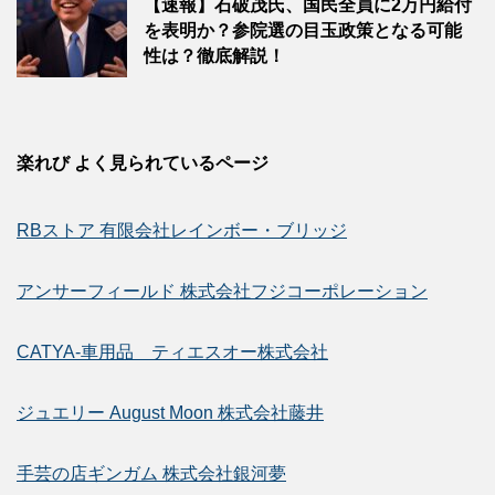
【速報】石破茂氏、国民全員に2万円給付
を表明か？参院選の目玉政策となる可能
性は？徹底解説！
楽れび よく見られているページ
RBストア 有限会社レインボー・ブリッジ
アンサーフィールド 株式会社フジコーポレーション
CATYA-車用品 ティエスオー株式会社
ジュエリー August Moon 株式会社藤井
手芸の店ギンガム 株式会社銀河夢