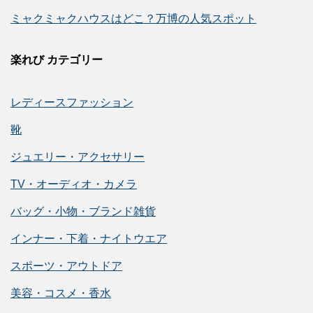
ミャクミャクハウスはどこ？万博の人気スポット
楽れび カテゴリー
レディースファッション
靴
ジュエリー・アクセサリー
TV・オーディオ・カメラ
バッグ・小物・ブランド雑貨
インナー・下着・ナイトウエア
スポーツ・アウトドア
美容・コスメ・香水