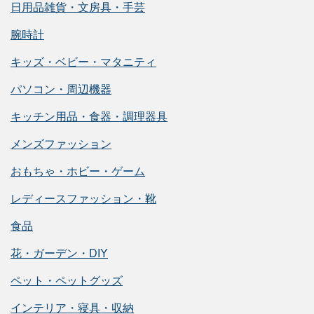
日用品雑貨・文房具・手芸
腕時計
キッズ・ベビー・マタニティ
パソコン・周辺機器
キッチン用品・食器・調理器具
メンズファッション
おもちゃ・ホビー・ゲーム
レディースファッション・靴
食品
花・ガーデン・DIY
ペット・ペットグッズ
インテリア・寝具・収納