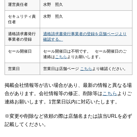
運営責任者
水野 照久
セキュリティ責
水野 照久
任者
適格請求書発行
適格請求書発行事業者の登録を店舗ページより
事業者の登録
確認する。
セール開催日
セール開催日は不明です。 セール開催日のご
連絡は
こちら
よりお願いします。
営業日
営業日は店舗ページ
こちら
より確認ください。
掲載会社情報等が古い場合があり、最新の情報と異なる場
合があります。会社情報等の修正、削除等は
こちら
よりご
連絡お願いします。1営業日以内に対応いたします。
※変更や削除など依頼の際は店舗名または該当URLを必ず
記載してください。