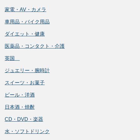
家電・AV・カメラ
車用品・バイク用品
ダイエット・健康
医薬品・コンタクト・介護
英国
ジュエリー・腕時計
スイーツ・お菓子
ビール・洋酒
日本酒・焼酎
CD・DVD・楽器
水・ソフトドリンク