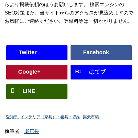
らより掲載依頼のほうお願いします。 検索エンジンの
SEO対策また、当サイトからのアクセスが見込めますので
お気軽にご連絡ください。登録料等は一切かかりません。
Twitter
Facebook
B!
Google+
はてブ
LINE
-
愛知県
,
インテリア（家具）・寝具・収納
,
楽天市場
執筆者：
楽店長