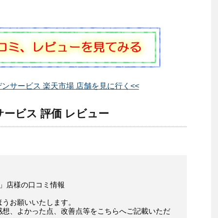
ンサービス 楽天市場 店舗を見に行く<<
ービス 評価 レビュー
 」店様の口コミ情報
ほうお願いいたします。
感想、よかった点、改善点等をこちらへご記載いただ