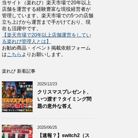
当サイト（楽れび）楽天市場で20年以上
店舗を運営する経験豊富な現役経営者が
管理しています。楽天市場での5つの店舗
立ち上げから運営まで手がけており、現
在も活躍中です。
【楽天市場で20年以上店舗運営をしてい
る楽れび管理人とは】
お勧め商品・イベント掲載依頼フォーム
は
こちら
よりお願いします。
楽れび 新着記事
2025/12/23
クリスマスプレゼント、
いつ渡す？タイミング問
題の意外な答え
2025/06/25
【速報？】switch2（ス