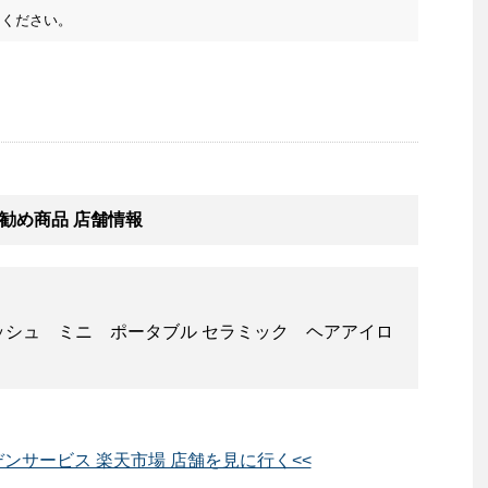
ください。
勧め商品 店舗情報
ッシュ ミニ ポータブル セラミック ヘアアイロ
）
ンサービス 楽天市場 店舗を見に行く<<