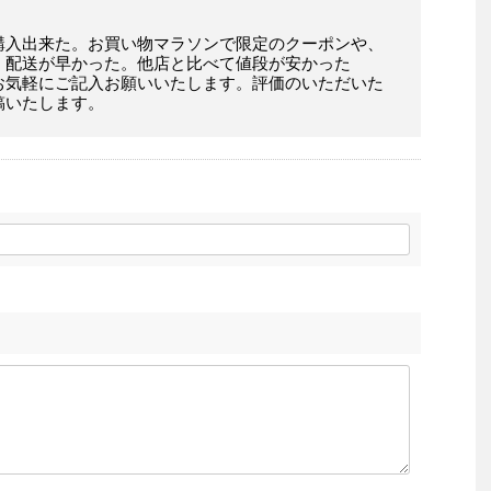
購入出来た。お買い物マラソンで限定のクーポンや、
。配送が早かった。他店と比べて値段が安かった
お気軽にご記入お願いいたします。評価のいただいた
稿いたします。