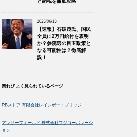
と納税を徹底攻略
2025/06/13
【速報】石破茂氏、国民
全員に2万円給付を表明
か？参院選の目玉政策と
なる可能性は？徹底解
説！
楽れび よく見られているページ
RBストア 有限会社レインボー・ブリッジ
アンサーフィールド 株式会社フジコーポレーシ
ョン