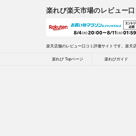
楽れび楽天市場のレビュー口
楽天店舗のレビュー口コミ評価サイトです。楽天
楽れび Topページ
楽れびガイド