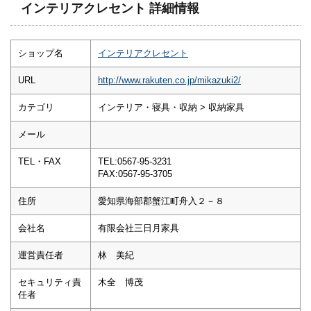
インテリアクレセント 詳細情報
ショップ名
インテリアクレセント
URL
http://www.rakuten.co.jp/mikazuki2/
カテゴリ
インテリア・寝具・収納 > 収納家具
メール
TEL・FAX
TEL:0567-95-3231
FAX:0567-95-3705
住所
愛知県海部郡蟹江町舟入２－８
会社名
有限会社三日月家具
運営責任者
林 美紀
セキュリティ責
木全 博茂
任者