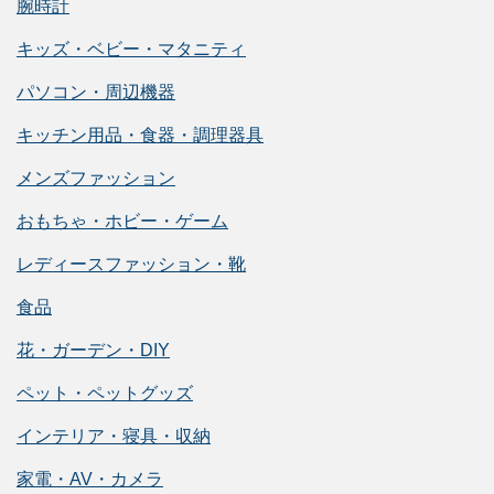
腕時計
キッズ・ベビー・マタニティ
パソコン・周辺機器
キッチン用品・食器・調理器具
メンズファッション
おもちゃ・ホビー・ゲーム
レディースファッション・靴
食品
花・ガーデン・DIY
ペット・ペットグッズ
インテリア・寝具・収納
家電・AV・カメラ