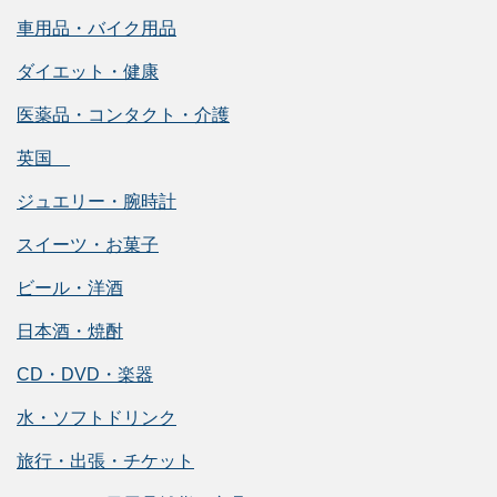
車用品・バイク用品
ダイエット・健康
医薬品・コンタクト・介護
英国
ジュエリー・腕時計
スイーツ・お菓子
ビール・洋酒
日本酒・焼酎
CD・DVD・楽器
水・ソフトドリンク
旅行・出張・チケット