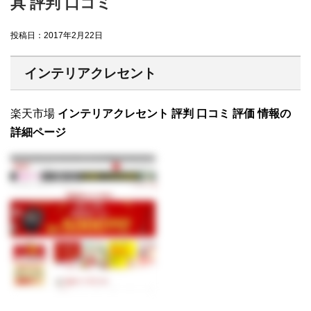
具 評判 口コミ
投稿日：
2017年2月22日
インテリアクレセント
楽天市場
インテリアクレセント 評判 口コミ 評価 情報の
詳細ページ