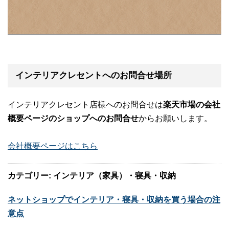
インテリアクレセントへのお問合せ場所
インテリアクレセント店様へのお問合せは
楽天市場の会社
概要ページのショップへのお問合せ
からお願いします。
会社概要ページはこちら
カテゴリー: インテリア（家具）・寝具・収納
ネットショップでインテリア・寝具・収納を買う場合の注
意点