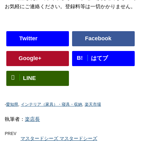
お気軽にご連絡ください。登録料等は一切かかりません。
Twitter
Facebook
B!
Google+
はてブ
LINE
-
愛知県
,
インテリア（家具）・寝具・収納
,
楽天市場
執筆者：
楽店長
PREV
マスタードシーズ マスタードシーズ