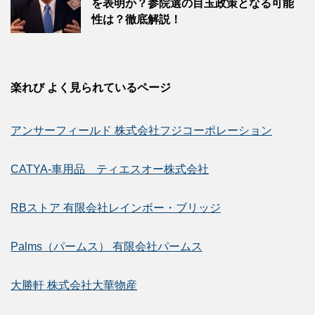
を表明か？参院選の目玉政策となる可能
性は？徹底解説！
楽れび よく見られているページ
アンサーフィールド 株式会社フジコーポレーション
CATYA-車用品 ティエスオー株式会社
RBストア 有限会社レインボー・ブリッジ
Palms（パームス） 有限会社パームス
大勝軒 株式会社大華物産