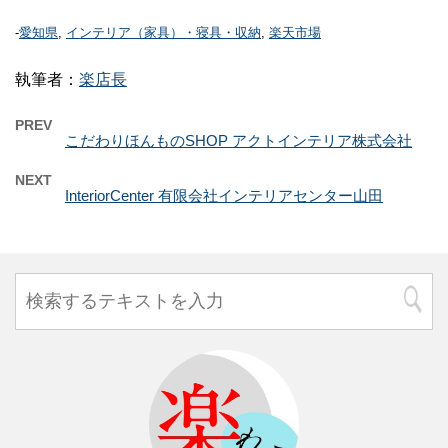
-
愛知県
,
インテリア（家具）・寝具・収納
,
楽天市場
執筆者：
楽店長
PREV
こだわりほんものSHOP アクトインテリア株式会社
NEXT
InteriorCenter 有限会社インテリアセンター山田