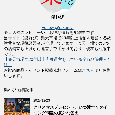
楽れび
Follow @rakurevi
楽天店舗のレビューや、お得な情報を配信中です。
当サイト（楽れび）楽天市場で20年以上店舗を運営する経
験豊富な現役経営者が管理しています。楽天市場での5つ
の店舗立ち上げから運営まで手がけており、現在も活躍中
です。
【楽天市場で20年以上店舗運営をしている楽れび管理人と
は】
お勧め商品・イベント掲載依頼フォームは
こちら
よりお願
いします。
楽れび 新着記事
2025/12/23
クリスマスプレゼント、いつ渡す？タイ
ミング問題の意外な答え