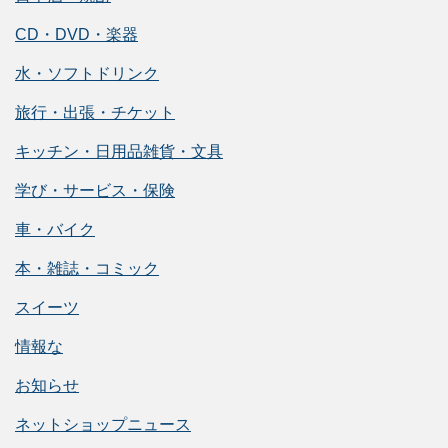
CD・DVD・楽器
水・ソフトドリンク
旅行・出張・チケット
キッチン・日用品雑貨・文具
学び・サービス・保険
車・バイク
本・雑誌・コミック
スイーツ
情報な
お知らせ
ネットショップニュース