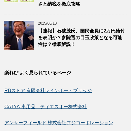
さと納税を徹底攻略
2025/06/13
【速報】石破茂氏、国民全員に2万円給付
を表明か？参院選の目玉政策となる可能
性は？徹底解説！
楽れび よく見られているページ
RBストア 有限会社レインボー・ブリッジ
CATYA-車用品 ティエスオー株式会社
アンサーフィールド 株式会社フジコーポレーション