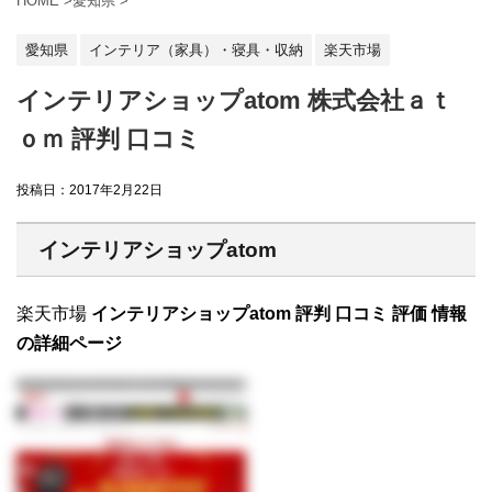
HOME
>
愛知県
>
愛知県
インテリア（家具）・寝具・収納
楽天市場
インテリアショップatom 株式会社ａｔ
ｏｍ 評判 口コミ
投稿日：
2017年2月22日
インテリアショップatom
楽天市場
インテリアショップatom 評判 口コミ 評価 情報
の詳細ページ