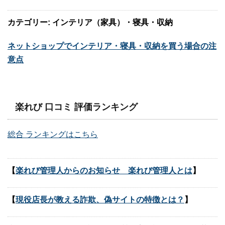
カテゴリー: インテリア（家具）・寝具・収納
ネットショップでインテリア・寝具・収納を買う場合の注
意点
楽れび 口コミ 評価ランキング
総合 ランキングはこちら
【
楽れび管理人からのお知らせ 楽れび管理人とは
】
【
現役店長が教える詐欺、偽サイトの特徴とは？
】