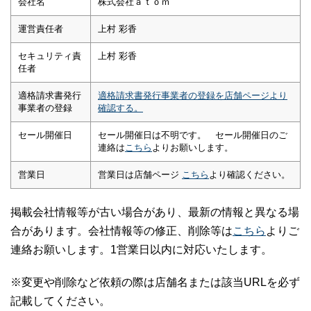
会社名
株式会社ａｔｏｍ
運営責任者
上村 彩香
セキュリティ責
上村 彩香
任者
適格請求書発行
適格請求書発行事業者の登録を店舗ページより
事業者の登録
確認する。
セール開催日
セール開催日は不明です。 セール開催日のご
連絡は
こちら
よりお願いします。
営業日
営業日は店舗ページ
こちら
より確認ください。
掲載会社情報等が古い場合があり、最新の情報と異なる場
合があります。会社情報等の修正、削除等は
こちら
よりご
連絡お願いします。1営業日以内に対応いたします。
※変更や削除など依頼の際は店舗名または該当URLを必ず
記載してください。