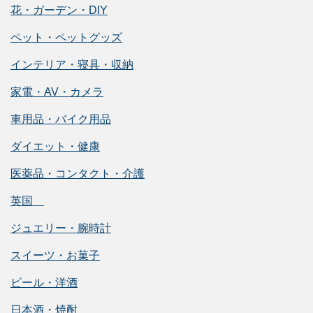
花・ガーデン・DIY
ペット・ペットグッズ
インテリア・寝具・収納
家電・AV・カメラ
車用品・バイク用品
ダイエット・健康
医薬品・コンタクト・介護
英国
ジュエリー・腕時計
スイーツ・お菓子
ビール・洋酒
日本酒・焼酎