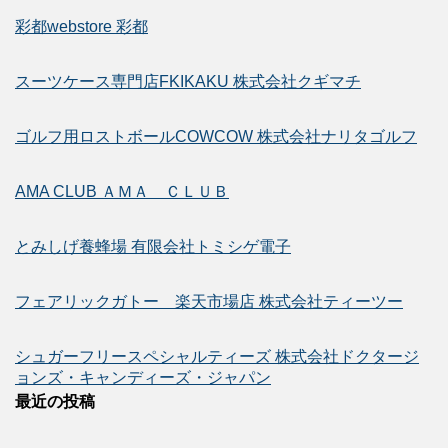
彩都webstore 彩都
スーツケース専門店FKIKAKU 株式会社クギマチ
ゴルフ用ロストボールCOWCOW 株式会社ナリタゴルフ
AMA CLUB ＡＭＡ ＣＬＵＢ
とみしげ養蜂場 有限会社トミシゲ電子
フェアリックガトー 楽天市場店 株式会社ティーツー
シュガーフリースペシャルティーズ 株式会社ドクタージ
ョンズ・キャンディーズ・ジャパン
最近の投稿