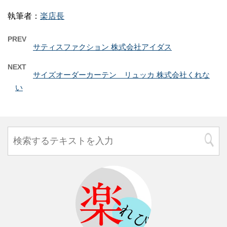
執筆者：
楽店長
PREV
サティスファクション 株式会社アイダス
NEXT
サイズオーダーカーテン リュッカ 株式会社くれな
い