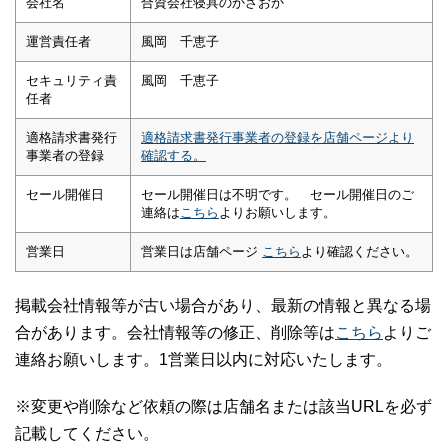
会社名
合資会社寝具のかざおか
運営責任者
風岡 千恵子
セキュリティ責
風岡 千恵子
任者
適格請求書発行
適格請求書発行事業者の登録を店舗ページより
事業者の登録
確認する。
セール開催日
セール開催日は不明です。 セール開催日のご
連絡は
こちら
よりお願いします。
営業日
営業日は店舗ページ
こちら
より確認ください。
掲載会社情報等が古い場合があり、最新の情報と異なる場
合があります。会社情報等の修正、削除等は
こちら
よりご
連絡お願いします。1営業日以内に対応いたします。
※変更や削除など依頼の際は店舗名または該当URLを必ず
記載してください。