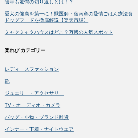
陰寺も驚愕の切り返しとは！？
愛犬の健康を第一に！獣医師・宿南章の愛情ごはん療法食
ドッグフードを徹底解説【楽天市場】
ミャクミャクハウスはどこ？万博の人気スポット
楽れび カテゴリー
レディースファッション
靴
ジュエリー・アクセサリー
TV・オーディオ・カメラ
バッグ・小物・ブランド雑貨
インナー・下着・ナイトウエア