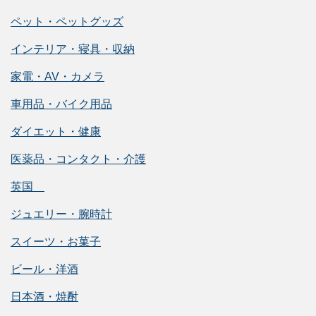
ペット・ペットグッズ
インテリア・寝具・収納
家電・AV・カメラ
車用品・バイク用品
ダイエット・健康
医薬品・コンタクト・介護
英国
ジュエリー・腕時計
スイーツ・お菓子
ビール・洋酒
日本酒・焼酎