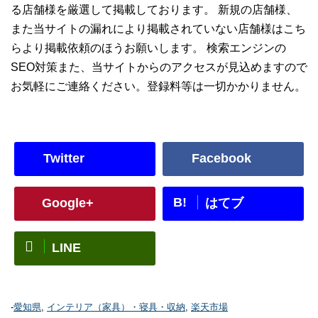
る店舗様を厳選して掲載しております。 新規の店舗様、
また当サイトの漏れにより掲載されていない店舗様はこち
らより掲載依頼のほうお願いします。 検索エンジンの
SEO対策また、当サイトからのアクセスが見込めますので
お気軽にご連絡ください。登録料等は一切かかりません。
Twitter
Facebook
B!
Google+
はてブ
LINE
-
愛知県
,
インテリア（家具）・寝具・収納
,
楽天市場