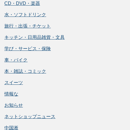
CD・DVD・楽器
水・ソフトドリンク
旅行・出張・チケット
キッチン・日用品雑貨・文具
学び・サービス・保険
車・バイク
本・雑誌・コミック
スイーツ
情報な
お知らせ
ネットショップニュース
中国淅