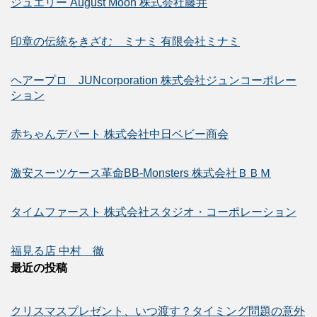
ジュエリー August Moon 株式会社藤井
印章の伝統をきざむ ミナミ 有限会社ミナミ
ヘアープロ JUNcorporation 株式会社ジュンコーポレー
ション
赤ちゃんデパート 株式会社中日ベビー商会
激安スーツケース革命BB-Monsters 株式会社ＢＢＭ
タイムファースト 株式会社スタジオ・コーポレーション
福見る店 中村 徹
最近の投稿
クリスマスプレゼント、いつ渡す？タイミング問題の意外