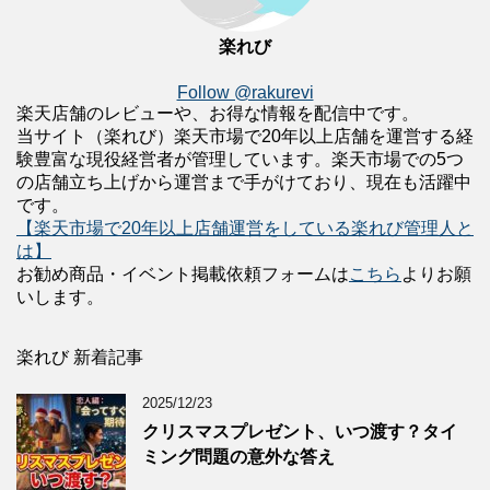
楽れび
Follow @rakurevi
楽天店舗のレビューや、お得な情報を配信中です。
当サイト（楽れび）楽天市場で20年以上店舗を運営する経
験豊富な現役経営者が管理しています。楽天市場での5つ
の店舗立ち上げから運営まで手がけており、現在も活躍中
です。
【楽天市場で20年以上店舗運営をしている楽れび管理人と
は】
お勧め商品・イベント掲載依頼フォームは
こちら
よりお願
いします。
楽れび 新着記事
2025/12/23
クリスマスプレゼント、いつ渡す？タイ
ミング問題の意外な答え