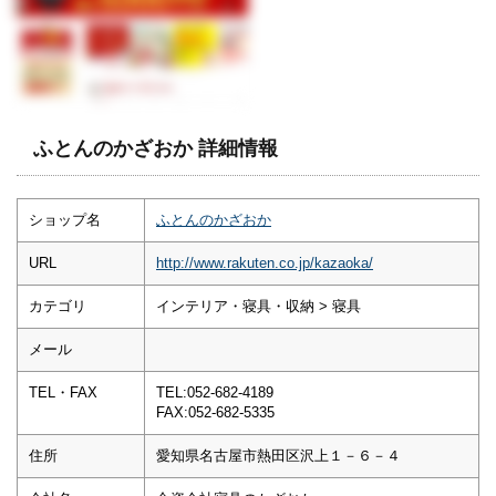
ふとんのかざおか 詳細情報
ショップ名
ふとんのかざおか
URL
http://www.rakuten.co.jp/kazaoka/
カテゴリ
インテリア・寝具・収納 > 寝具
メール
TEL・FAX
TEL:052-682-4189
FAX:052-682-5335
住所
愛知県名古屋市熱田区沢上１－６－４