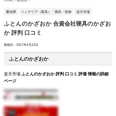
HOME
>
愛知県
>
愛知県
インテリア（家具）・寝具・収納
楽天市場
ふとんのかざおか 合資会社寝具のかざお
か 評判 口コミ
投稿日：
2017年2月22日
ふとんのかざおか
楽天市場
ふとんのかざおか 評判 口コミ 評価 情報の詳細
ページ