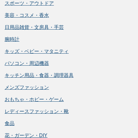
スポーツ・アウトドア
美容・コスメ・香水
日用品雑貨・文房具・手芸
腕時計
キッズ・ベビー・マタニティ
パソコン・周辺機器
キッチン用品・食器・調理器具
メンズファッション
おもちゃ・ホビー・ゲーム
レディースファッション・靴
食品
花・ガーデン・DIY