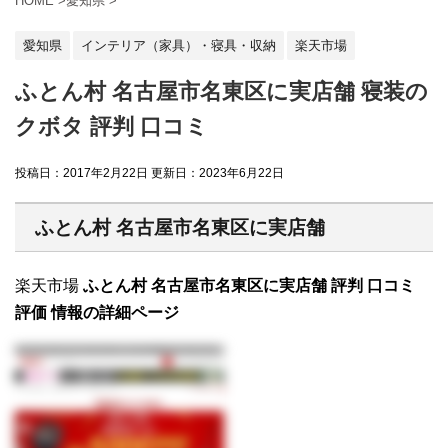
HOME
>
愛知県
>
愛知県
インテリア（家具）・寝具・収納
楽天市場
ふとん村 名古屋市名東区に実店舗 寝装の
クボタ 評判 口コミ
投稿日：2017年2月22日 更新日：
2023年6月22日
ふとん村 名古屋市名東区に実店舗
楽天市場
ふとん村 名古屋市名東区に実店舗 評判 口コミ
評価 情報の詳細ページ