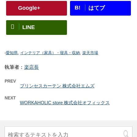
B!
Google+
はてブ
LINE
-
愛知県
,
インテリア（家具）・寝具・収納
,
楽天市場
執筆者：
楽店長
PREV
プリンセスカーテン 株式会社エムズ
NEXT
WORKAHOLIC store 株式会社オフィックス