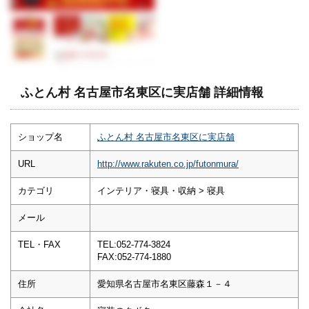
ふとん村 名古屋市名東区に実店舗 詳細情報
ショップ名
ふとん村 名古屋市名東区に実店舗
URL
http://www.rakuten.co.jp/futonmura/
カテゴリ
インテリア・寝具・収納 > 寝具
メール
TEL・FAX
TEL:052-774-3824
FAX:052-774-1880
住所
愛知県名古屋市名東区藤森１－４