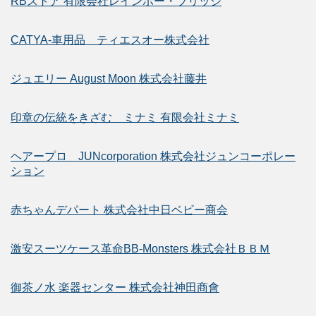
RBストア 有限会社レインボー・ブリッジ
CATYA-車用品 ティエスオー株式会社
ジュエリー August Moon 株式会社藤井
印章の伝統をきざむ ミナミ 有限会社ミナミ
ヘアープロ JUNcorporation 株式会社ジュンコーポレー
ション
赤ちゃんデパート 株式会社中日ベビー商会
激安スーツケース革命BB-Monsters 株式会社ＢＢＭ
御茶ノ水 楽器センター 株式会社神田商會