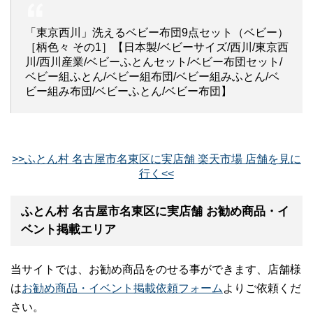
「東京西川」洗えるベビー布団9点セット（ベビー）
［柄色々 その1］【日本製/ベビーサイズ/西川/東京西
川/西川産業/ベビーふとんセット/ベビー布団セット/
ベビー組ふとん/ベビー組布団/ベビー組みふとん/ベ
ビー組み布団/ベビーふとん/ベビー布団】
>>ふとん村 名古屋市名東区に実店舗 楽天市場 店舗を見に
行く<<
ふとん村 名古屋市名東区に実店舗 お勧め商品・イ
ベント掲載エリア
当サイトでは、お勧め商品をのせる事ができます、店舗様
は
お勧め商品・イベント掲載依頼フォーム
よりご依頼くだ
さい。