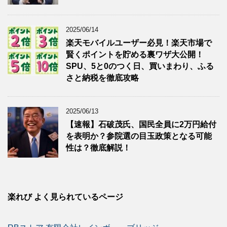
2025/06/14
楽天モバイルユーザー必見！楽天市場で
賢くポイントを貯める裏ワザ大公開！
SPU、5と0のつく日、買いまわり、ふる
さと納税を徹底攻略
2025/06/13
【速報】石破茂氏、国民全員に2万円給付
を表明か？参院選の目玉政策となる可能
性は？徹底解説！
楽れび よく見られているページ