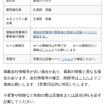
会社名
寝装のクボタ
運営責任者
久保田 崇義
セキュリティ責
久保田 崇義
任者
適格請求書発行
適格請求書発行事業者の登録を店舗ページより
事業者の登録
確認する。
セール開催日
セール開催日は不明です。 セール開催日のご
連絡は
こちら
よりお願いします。
営業日
営業日は店舗ページ
こちら
より確認ください。
掲載会社情報等が古い場合があり、最新の情報と異なる場
合があります。会社情報等の修正、削除等は
こちら
よりご
連絡お願いします。1営業日以内に対応いたします。
※変更や削除など依頼の際は店舗名または該当URLを必ず
記載してください。