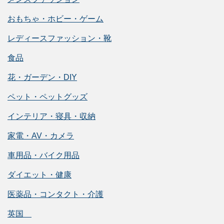
おもちゃ・ホビー・ゲーム
レディースファッション・靴
食品
花・ガーデン・DIY
ペット・ペットグッズ
インテリア・寝具・収納
家電・AV・カメラ
車用品・バイク用品
ダイエット・健康
医薬品・コンタクト・介護
英国