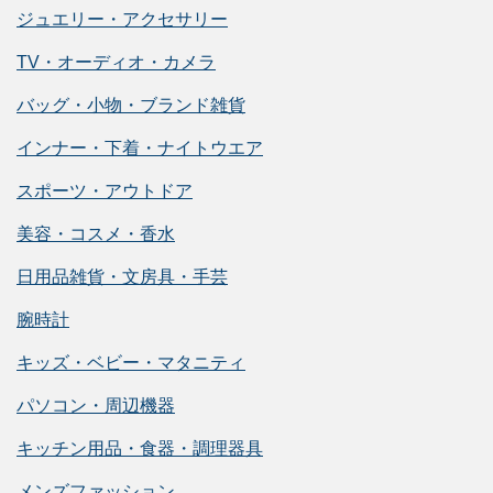
ジュエリー・アクセサリー
TV・オーディオ・カメラ
バッグ・小物・ブランド雑貨
インナー・下着・ナイトウエア
スポーツ・アウトドア
美容・コスメ・香水
日用品雑貨・文房具・手芸
腕時計
キッズ・ベビー・マタニティ
パソコン・周辺機器
キッチン用品・食器・調理器具
メンズファッション