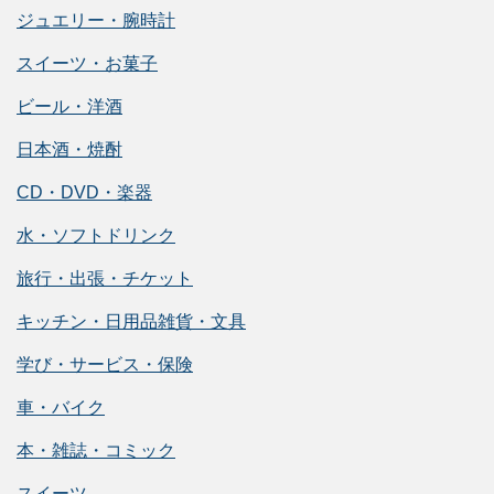
ジュエリー・腕時計
スイーツ・お菓子
ビール・洋酒
日本酒・焼酎
CD・DVD・楽器
水・ソフトドリンク
旅行・出張・チケット
キッチン・日用品雑貨・文具
学び・サービス・保険
車・バイク
本・雑誌・コミック
スイーツ