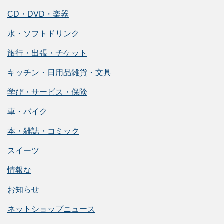
CD・DVD・楽器
水・ソフトドリンク
旅行・出張・チケット
キッチン・日用品雑貨・文具
学び・サービス・保険
車・バイク
本・雑誌・コミック
スイーツ
情報な
お知らせ
ネットショップニュース