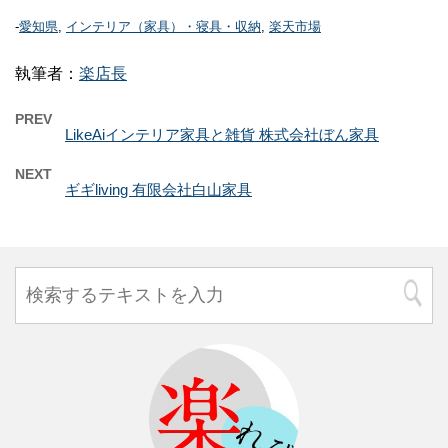
-
愛知県
,
インテリア（家具）・寝具・収納
,
楽天市場
執筆者：
楽店長
PREV
LikeAiインテリア家具と雑貨 株式会社ぼん家具
NEXT
ギギliving 有限会社白山家具