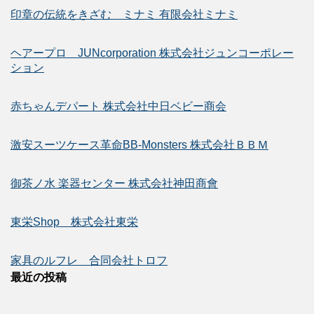
印章の伝統をきざむ ミナミ 有限会社ミナミ
ヘアープロ JUNcorporation 株式会社ジュンコーポレー
ション
赤ちゃんデパート 株式会社中日ベビー商会
激安スーツケース革命BB-Monsters 株式会社ＢＢＭ
御茶ノ水 楽器センター 株式会社神田商會
東栄Shop 株式会社東栄
家具のルフレ 合同会社トロフ
最近の投稿