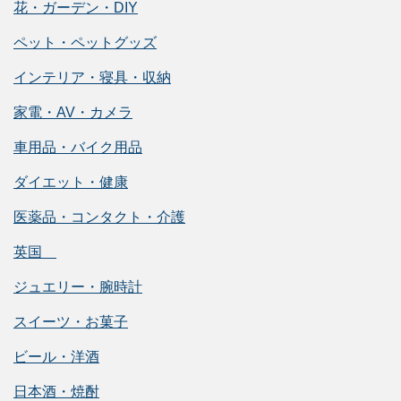
花・ガーデン・DIY
ペット・ペットグッズ
インテリア・寝具・収納
家電・AV・カメラ
車用品・バイク用品
ダイエット・健康
医薬品・コンタクト・介護
英国
ジュエリー・腕時計
スイーツ・お菓子
ビール・洋酒
日本酒・焼酎