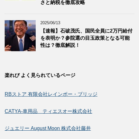
さと納税を徹底攻略
2025/06/13
【速報】石破茂氏、国民全員に2万円給付
を表明か？参院選の目玉政策となる可能
性は？徹底解説！
楽れび よく見られているページ
RBストア 有限会社レインボー・ブリッジ
CATYA-車用品 ティエスオー株式会社
ジュエリー August Moon 株式会社藤井