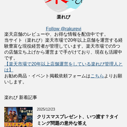
楽れび
Follow @rakurevi
楽天店舗のレビューや、お得な情報を配信中です。
当サイト（楽れび）楽天市場で20年以上店舗を運営する経
験豊富な現役経営者が管理しています。楽天市場での5つ
の店舗立ち上げから運営まで手がけており、現在も活躍中
です。
【楽天市場で20年以上店舗運営をしている楽れび管理人と
は】
お勧め商品・イベント掲載依頼フォームは
こちら
よりお願
いします。
楽れび 新着記事
2025/12/23
クリスマスプレゼント、いつ渡す？タイ
ミング問題の意外な答え