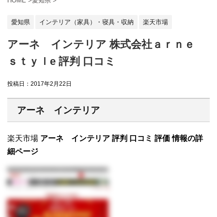
HOME
>
愛知県
>
愛知県
インテリア（家具）・寝具・収納
楽天市場
アーネ インテリア 株式会社ａｒｎｅ
ｓｔｙｌe 評判 口コミ
投稿日：
2017年2月22日
アーネ インテリア
楽天市場
アーネ インテリア 評判 口コミ 評価 情報の詳
細ページ