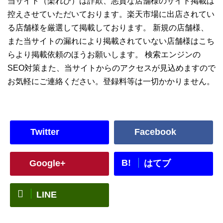
当サイト（楽れび）は詐欺、悪質な店舗様のサイト掲載は
控えさせていただいております。楽天市場に出店されてい
る店舗様を厳選して掲載しております。 新規の店舗様、
また当サイトの漏れにより掲載されていない店舗様はこち
らより掲載依頼のほうお願いします。 検索エンジンの
SEO対策また、当サイトからのアクセスが見込めますので
お気軽にご連絡ください。登録料等は一切かかりません。
Twitter
Facebook
B!
Google+
はてブ
LINE