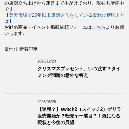
の店舗立ち上げから運営まで手がけており、現在も活躍中
です。
【楽天市場で20年以上店舗運営をしている楽れび管理人と
は】
お勧め商品・イベント掲載依頼フォームは
こちら
よりお願
いします。
楽れび 新着記事
2025/12/23
クリスマスプレゼント、いつ渡す？タイ
ミング問題の意外な答え
2025/06/25
【速報？】switch2（スイッチ2）ゲリラ
販売開始か？転売ヤー涙目？！気になる
現状と今後の展望