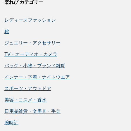
楽れび カテゴリー
レディースファッション
靴
ジュエリー・アクセサリー
TV・オーディオ・カメラ
バッグ・小物・ブランド雑貨
インナー・下着・ナイトウエア
スポーツ・アウトドア
美容・コスメ・香水
日用品雑貨・文房具・手芸
腕時計