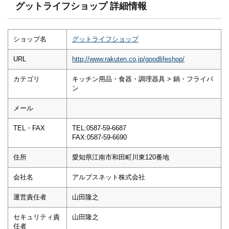
グットライフショップ 詳細情報
ショップ名
グットライフショップ
URL
http://www.rakuten.co.jp/goodlifeshop/
カテゴリ
キッチン用品・食器・調理器具 > 鍋・フライパ
ン
メール
TEL・FAX
TEL:0587-59-6687
FAX:0587-59-6690
住所
愛知県江南市和田町川東120番地
会社名
アルプスネット株式会社
運営責任者
山田隆之
セキュリティ責
山田隆之
任者