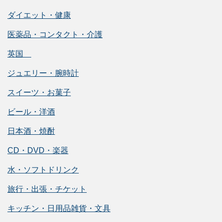
ダイエット・健康
医薬品・コンタクト・介護
英国
ジュエリー・腕時計
スイーツ・お菓子
ビール・洋酒
日本酒・焼酎
CD・DVD・楽器
水・ソフトドリンク
旅行・出張・チケット
キッチン・日用品雑貨・文具