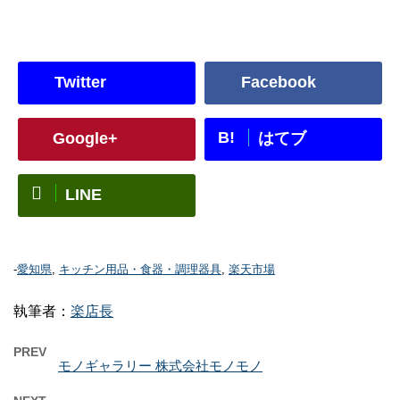
Twitter
Facebook
B!
Google+
はてブ
LINE
-
愛知県
,
キッチン用品・食器・調理器具
,
楽天市場
執筆者：
楽店長
PREV
モノギャラリー 株式会社モノモノ