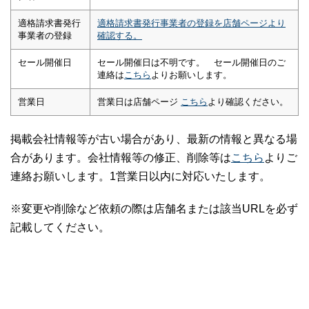
適格請求書発行
適格請求書発行事業者の登録を店舗ページより
事業者の登録
確認する。
セール開催日
セール開催日は不明です。 セール開催日のご
連絡は
こちら
よりお願いします。
営業日
営業日は店舗ページ
こちら
より確認ください。
掲載会社情報等が古い場合があり、最新の情報と異なる場
合があります。会社情報等の修正、削除等は
こちら
よりご
連絡お願いします。1営業日以内に対応いたします。
※変更や削除など依頼の際は店舗名または該当URLを必ず
記載してください。