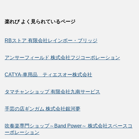
楽れび よく見られているページ
RBストア 有限会社レインボー・ブリッジ
アンサーフィールド 株式会社フジコーポレーション
CATYA-車用品 ティエスオー株式会社
タマチャンショップ 有限会社九南サービス
手芸の店ギンガム 株式会社銀河夢
吹奏楽専門ショップ～Band Power～ 株式会社スペースコ
ーポレーション