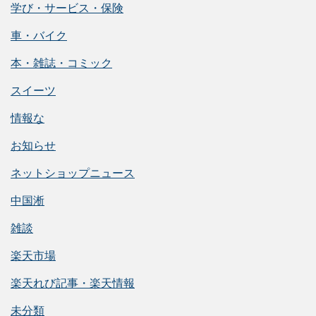
学び・サービス・保険
車・バイク
本・雑誌・コミック
スイーツ
情報な
お知らせ
ネットショップニュース
中国淅
雑談
楽天市場
楽天れび記事・楽天情報
未分類