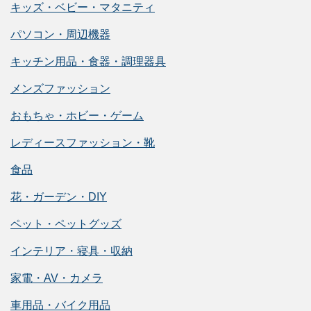
キッズ・ベビー・マタニティ
パソコン・周辺機器
キッチン用品・食器・調理器具
メンズファッション
おもちゃ・ホビー・ゲーム
レディースファッション・靴
食品
花・ガーデン・DIY
ペット・ペットグッズ
インテリア・寝具・収納
家電・AV・カメラ
車用品・バイク用品