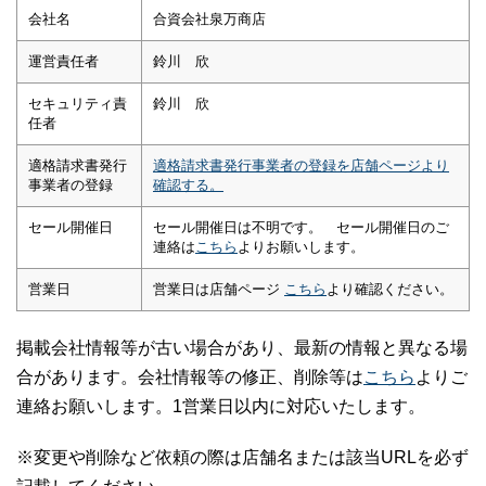
会社名
合資会社泉万商店
運営責任者
鈴川 欣
セキュリティ責
鈴川 欣
任者
適格請求書発行
適格請求書発行事業者の登録を店舗ページより
事業者の登録
確認する。
セール開催日
セール開催日は不明です。 セール開催日のご
連絡は
こちら
よりお願いします。
営業日
営業日は店舗ページ
こちら
より確認ください。
掲載会社情報等が古い場合があり、最新の情報と異なる場
合があります。会社情報等の修正、削除等は
こちら
よりご
連絡お願いします。1営業日以内に対応いたします。
※変更や削除など依頼の際は店舗名または該当URLを必ず