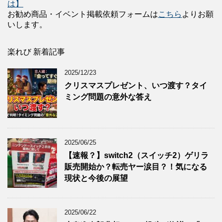
は】
お勧め商品・イベント掲載依頼フォームは
こちら
よりお願
いします。
楽れび 新着記事
2025/12/23
クリスマスプレゼント、いつ渡す？タイ
ミング問題の意外な答え
2025/06/25
【速報？】switch2（スイッチ2）ゲリラ
販売開始か？転売ヤー涙目？！気になる
現状と今後の展望
2025/06/22