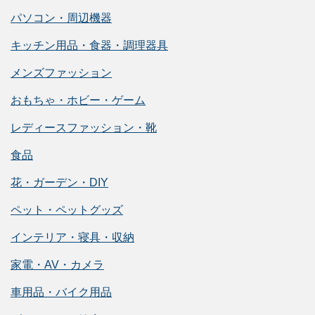
パソコン・周辺機器
キッチン用品・食器・調理器具
メンズファッション
おもちゃ・ホビー・ゲーム
レディースファッション・靴
食品
花・ガーデン・DIY
ペット・ペットグッズ
インテリア・寝具・収納
家電・AV・カメラ
車用品・バイク用品