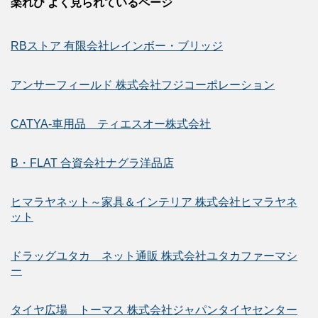
楽れび よく見られているページ
RBストア 有限会社レインボー・ブリッジ
アンサーフィールド 株式会社フジコーポレーション
CATYA-車用品 ティエスオー株式会社
B・FLAT 合資会社ナグラ洋品店
ヒマラヤネット～家具＆インテリア 株式会社ヒマラヤネ
ット
ドラッグユタカ ネット通販 株式会社ユタカファーマシ
ー
タイヤ広場 トーマス 株式会社ジャパンタイヤセンター