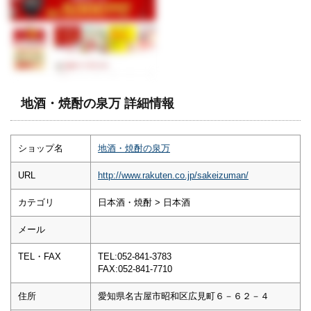
地酒・焼酎の泉万 詳細情報
ショップ名
地酒・焼酎の泉万
URL
http://www.rakuten.co.jp/sakeizuman/
カテゴリ
日本酒・焼酎 > 日本酒
メール
TEL・FAX
TEL:052-841-3783
FAX:052-841-7710
住所
愛知県名古屋市昭和区広見町６－６２－４