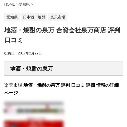
HOME
>
愛知県
>
愛知県
日本酒・焼酎
楽天市場
地酒・焼酎の泉万 合資会社泉万商店 評判
口コミ
投稿日：
2017年2月22日
地酒・焼酎の泉万
楽天市場
地酒・焼酎の泉万 評判 口コミ 評価 情報の詳細
ページ