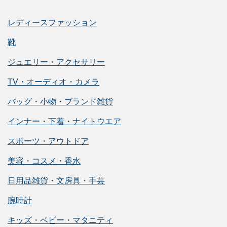
レディースファッション
靴
ジュエリー・アクセサリー
TV・オーディオ・カメラ
バッグ・小物・ブランド雑貨
インナー・下着・ナイトウエア
スポーツ・アウトドア
美容・コスメ・香水
日用品雑貨・文房具・手芸
腕時計
キッズ・ベビー・マタニティ