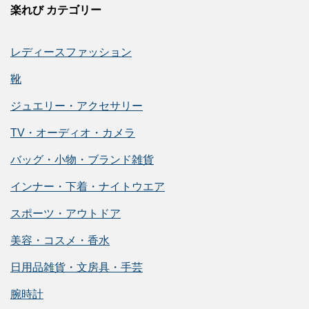
楽れび カテゴリー
レディースファッション
靴
ジュエリー・アクセサリー
TV・オーディオ・カメラ
バッグ・小物・ブランド雑貨
インナー・下着・ナイトウエア
スポーツ・アウトドア
美容・コスメ・香水
日用品雑貨・文房具・手芸
腕時計