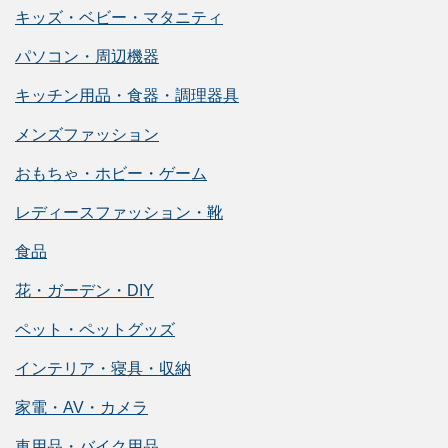
キッズ・ベビー・マタニティ
パソコン・周辺機器
キッチン用品・食器・調理器具
メンズファッション
おもちゃ・ホビー・ゲーム
レディースファッション・靴
食品
花・ガーデン・DIY
ペット・ペットグッズ
インテリア・寝具・収納
家電・AV・カメラ
車用品・バイク用品