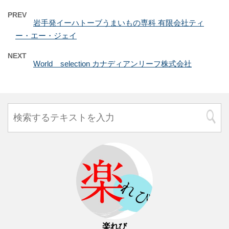
PREV
岩手発イーハトーブうまいもの専科 有限会社ティ
ー・エー・ジェイ
NEXT
World selection カナディアンリーフ株式会社
楽れび