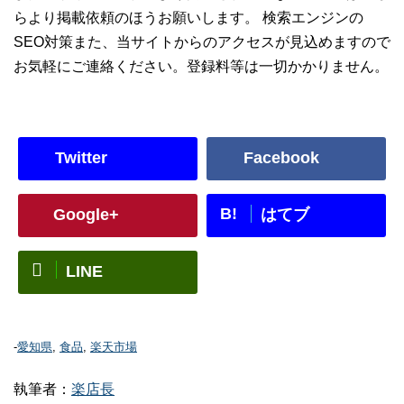
らより掲載依頼のほうお願いします。 検索エンジンの
SEO対策また、当サイトからのアクセスが見込めますので
お気軽にご連絡ください。登録料等は一切かかりません。
Twitter
Facebook
B!
Google+
はてブ
LINE
-
愛知県
,
食品
,
楽天市場
執筆者：
楽店長