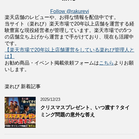
Follow @rakurevi
楽天店舗のレビューや、お得な情報を配信中です。
当サイト（楽れび）楽天市場で20年以上店舗を運営する経
験豊富な現役経営者が管理しています。楽天市場での5つ
の店舗立ち上げから運営まで手がけており、現在も活躍中
です。
【楽天市場で20年以上店舗運営をしている楽れび管理人と
は】
お勧め商品・イベント掲載依頼フォームは
こちら
よりお願
いします。
楽れび 新着記事
2025/12/23
クリスマスプレゼント、いつ渡す？タイ
ミング問題の意外な答え