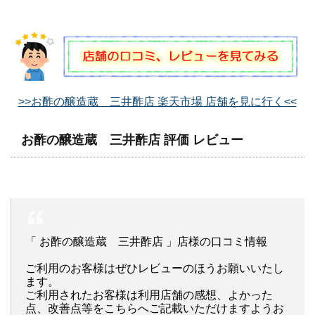
>>お酢の醸造蔵 三井酢店 楽天市場 店舗を見に行く<<
お酢の醸造蔵 三井酢店 評価 レビュー
「 お酢の醸造蔵 三井酢店 」店様の口コミ情報
ご利用のお客様はぜひレビューのほうお願いいたし
ます。
ご利用されたお客様は利用店舗の感想、よかった
点、改善点等をこちらへご記載いただけますようお