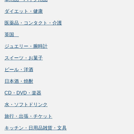
ダイエット・健康
医薬品・コンタクト・介護
英国
ジュエリー・腕時計
スイーツ・お菓子
ビール・洋酒
日本酒・焼酎
CD・DVD・楽器
水・ソフトドリンク
旅行・出張・チケット
キッチン・日用品雑貨・文具