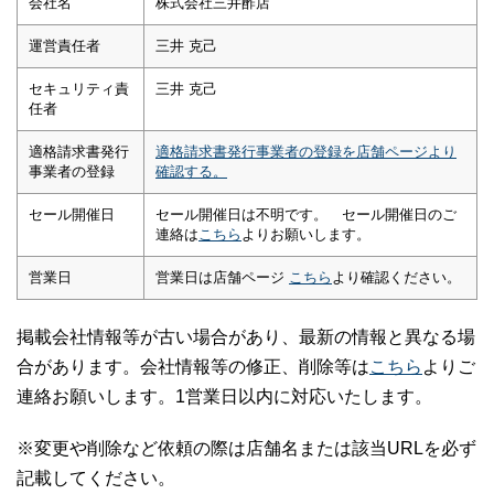
会社名
株式会社三井酢店
運営責任者
三井 克己
セキュリティ責
三井 克己
任者
適格請求書発行
適格請求書発行事業者の登録を店舗ページより
事業者の登録
確認する。
セール開催日
セール開催日は不明です。 セール開催日のご
連絡は
こちら
よりお願いします。
営業日
営業日は店舗ページ
こちら
より確認ください。
掲載会社情報等が古い場合があり、最新の情報と異なる場
合があります。会社情報等の修正、削除等は
こちら
よりご
連絡お願いします。1営業日以内に対応いたします。
※変更や削除など依頼の際は店舗名または該当URLを必ず
記載してください。