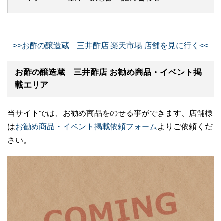
>>お酢の醸造蔵 三井酢店 楽天市場 店舗を見に行く<<
お酢の醸造蔵 三井酢店 お勧め商品・イベント掲
載エリア
当サイトでは、お勧め商品をのせる事ができます、店舗様
は
お勧め商品・イベント掲載依頼フォーム
よりご依頼くだ
さい。