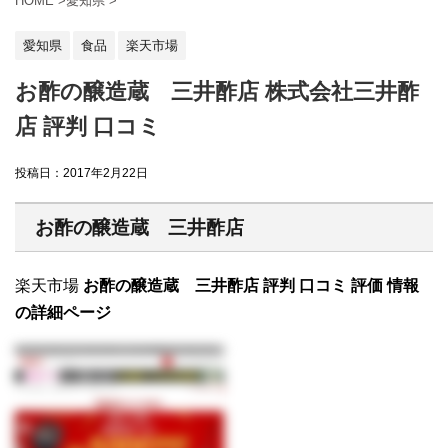
HOME
>
愛知県
>
愛知県
食品
楽天市場
お酢の醸造蔵 三井酢店 株式会社三井酢
店 評判 口コミ
投稿日：
2017年2月22日
お酢の醸造蔵 三井酢店
楽天市場
お酢の醸造蔵 三井酢店 評判 口コミ 評価 情報
の詳細ページ