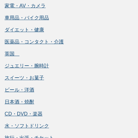
家電・AV・カメラ
車用品・バイク用品
ダイエット・健康
医薬品・コンタクト・介護
英国
ジュエリー・腕時計
スイーツ・お菓子
ビール・洋酒
日本酒・焼酎
CD・DVD・楽器
水・ソフトドリンク
旅行・出張・チケット