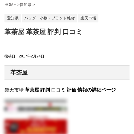
HOME
>
愛知県
>
愛知県
バッグ・小物・ブランド雑貨
楽天市場
革茶屋 革茶屋 評判 口コミ
投稿日：
2017年2月24日
革茶屋
楽天市場
革茶屋 評判 口コミ 評価 情報の詳細ページ