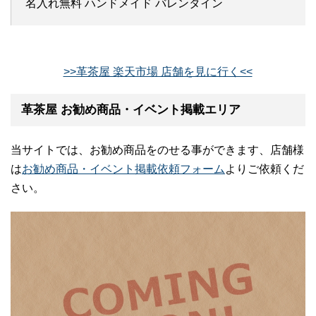
名入れ無料 ハンドメイド バレンタイン
>>革茶屋 楽天市場 店舗を見に行く<<
革茶屋 お勧め商品・イベント掲載エリア
当サイトでは、お勧め商品をのせる事ができます、店舗様
は
お勧め商品・イベント掲載依頼フォーム
よりご依頼くだ
さい。