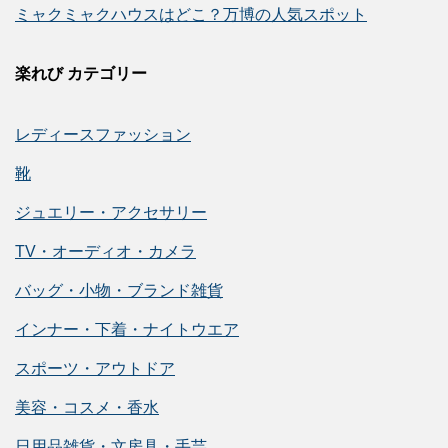
ミャクミャクハウスはどこ？万博の人気スポット
楽れび カテゴリー
レディースファッション
靴
ジュエリー・アクセサリー
TV・オーディオ・カメラ
バッグ・小物・ブランド雑貨
インナー・下着・ナイトウエア
スポーツ・アウトドア
美容・コスメ・香水
日用品雑貨・文房具・手芸