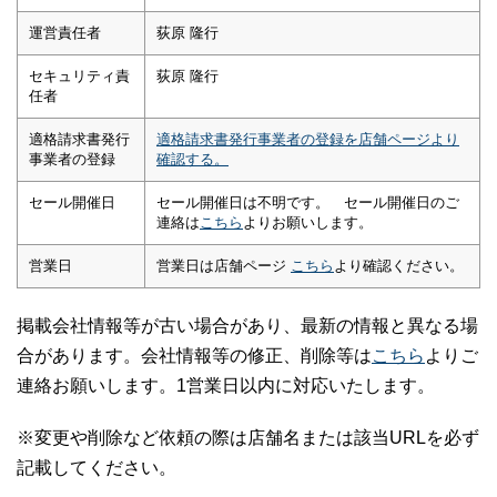
運営責任者
荻原 隆行
セキュリティ責
荻原 隆行
任者
適格請求書発行
適格請求書発行事業者の登録を店舗ページより
事業者の登録
確認する。
セール開催日
セール開催日は不明です。 セール開催日のご
連絡は
こちら
よりお願いします。
営業日
営業日は店舗ページ
こちら
より確認ください。
掲載会社情報等が古い場合があり、最新の情報と異なる場
合があります。会社情報等の修正、削除等は
こちら
よりご
連絡お願いします。1営業日以内に対応いたします。
※変更や削除など依頼の際は店舗名または該当URLを必ず
記載してください。