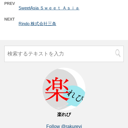
PREV
SweetAsia Ｓｗｅｅｔ Ａｓｉａ
NEXT
Rindo 株式会社三条
楽れび
Follow @rakurevi