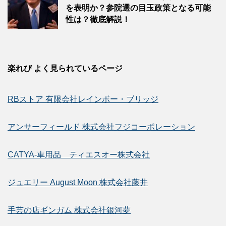
を表明か？参院選の目玉政策となる可能
性は？徹底解説！
楽れび よく見られているページ
RBストア 有限会社レインボー・ブリッジ
アンサーフィールド 株式会社フジコーポレーション
CATYA-車用品 ティエスオー株式会社
ジュエリー August Moon 株式会社藤井
手芸の店ギンガム 株式会社銀河夢