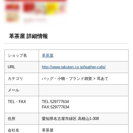
革茶屋 詳細情報
ショップ名
革茶屋
URL
http://www.rakuten.co.jp/leather-cafe/
カテゴリ
バッグ・小物・ブランド雑貨 > 耳あて
メール
TEL・FAX
TEL:529777634
FAX:529777634
住所
愛知県名古屋市緑区 高根山1-308
会社名
革茶屋