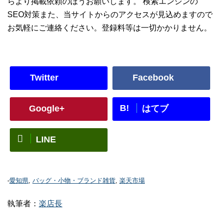
らより掲載依頼のほうお願いします。 検索エンジンの
SEO対策また、当サイトからのアクセスが見込めますので
お気軽にご連絡ください。登録料等は一切かかりません。
Twitter
Facebook
B!
Google+
はてブ
LINE
-
愛知県
,
バッグ・小物・ブランド雑貨
,
楽天市場
執筆者：
楽店長