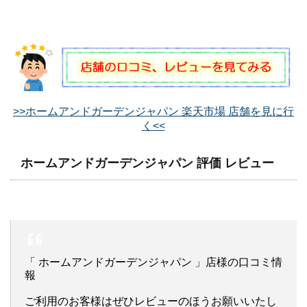
>>ホームアンドガーデンジャパン 楽天市場 店舗を見に行
く<<
ホームアンドガーデンジャパン 評価 レビュー
「 ホームアンドガーデンジャパン 」店様の口コミ情
報
ご利用のお客様はぜひレビューのほうお願いいたし