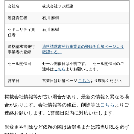
会社名
株式会社フジ総建
運営責任者
石川 麻樹
セキュリティ責
石川 麻樹
任者
適格請求書発行
適格請求書発行事業者の登録を店舗ページより
事業者の登録
確認する。
セール開催日
セール開催日は不明です。 セール開催日のご
連絡は
こちら
よりお願いします。
営業日
営業日は店舗ページ
こちら
より確認ください。
掲載会社情報等が古い場合があり、最新の情報と異なる場
合があります。会社情報等の修正、削除等は
こちら
よりご
連絡お願いします。1営業日以内に対応いたします。
※変更や削除など依頼の際は店舗名または該当URLを必ず