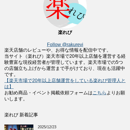
楽れび
Follow @rakurevi
楽天店舗のレビューや、お得な情報を配信中です。
当サイト（楽れび）楽天市場で20年以上店舗を運営する経
験豊富な現役経営者が管理しています。楽天市場での5つ
の店舗立ち上げから運営まで手がけており、現在も活躍中
です。
【楽天市場で20年以上店舗運営をしている楽れび管理人と
は】
お勧め商品・イベント掲載依頼フォームは
こちら
よりお願
いします。
楽れび 新着記事
2025/12/23