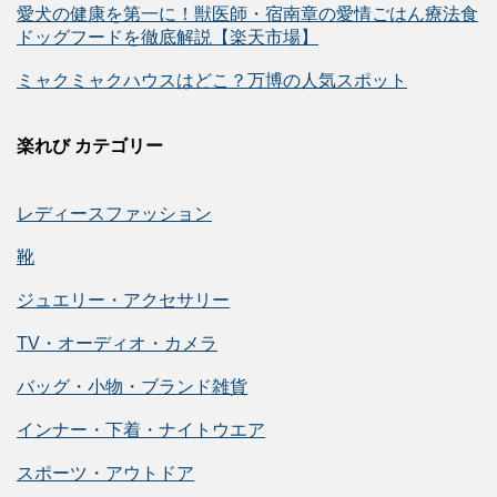
愛犬の健康を第一に！獣医師・宿南章の愛情ごはん療法食
ドッグフードを徹底解説【楽天市場】
ミャクミャクハウスはどこ？万博の人気スポット
楽れび カテゴリー
レディースファッション
靴
ジュエリー・アクセサリー
TV・オーディオ・カメラ
バッグ・小物・ブランド雑貨
インナー・下着・ナイトウエア
スポーツ・アウトドア