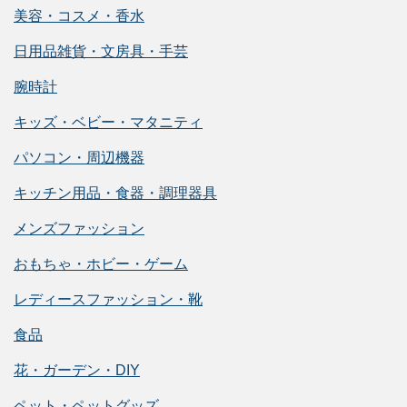
美容・コスメ・香水
日用品雑貨・文房具・手芸
腕時計
キッズ・ベビー・マタニティ
パソコン・周辺機器
キッチン用品・食器・調理器具
メンズファッション
おもちゃ・ホビー・ゲーム
レディースファッション・靴
食品
花・ガーデン・DIY
ペット・ペットグッズ