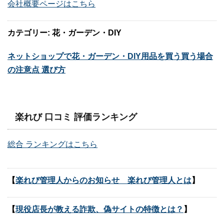
会社概要ページはこちら
カテゴリー: 花・ガーデン・DIY
ネットショップで花・ガーデン・DIY用品を買う買う場合
の注意点 選び方
楽れび 口コミ 評価ランキング
総合 ランキングはこちら
【
楽れび管理人からのお知らせ 楽れび管理人とは
】
【
現役店長が教える詐欺、偽サイトの特徴とは？
】