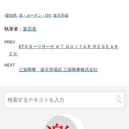
-
愛知県
,
花・ガーデン・DIY
,
楽天市場
執筆者：
楽店長
PREV
KTギターリサーチ ＫＴ ＧＵＩＴＡＲ ＲＥＳＥＡＲ
ＣＨ
NEXT
三栄商事 楽天市場店 三栄商事株式会社