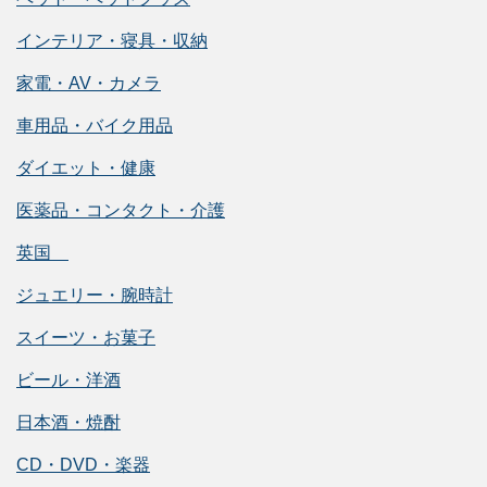
インテリア・寝具・収納
家電・AV・カメラ
車用品・バイク用品
ダイエット・健康
医薬品・コンタクト・介護
英国
ジュエリー・腕時計
スイーツ・お菓子
ビール・洋酒
日本酒・焼酎
CD・DVD・楽器