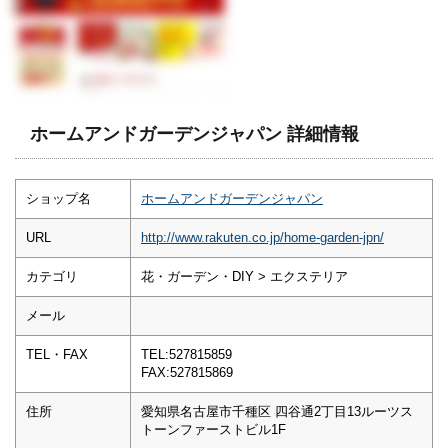
ホームアンドガーデンジャパン 詳細情報
ショップ名
ホームアンドガーデンジャパン
URL
http://www.rakuten.co.jp/home-garden-jpn/
カテゴリ
花・ガーデン・DIY > エクステリア
メール
TEL・FAX
TEL:527815859
FAX:527815869
住所
愛知県名古屋市千種区 四谷通2丁目13ルーツス
トーンファーストビル1F