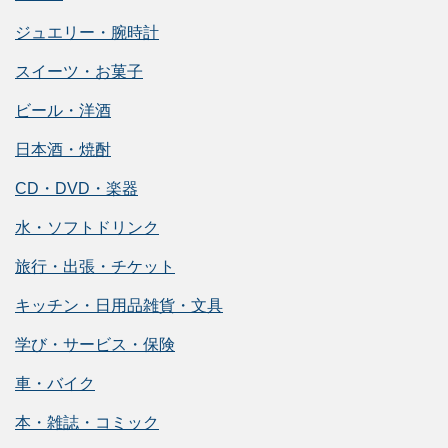
ジュエリー・腕時計
スイーツ・お菓子
ビール・洋酒
日本酒・焼酎
CD・DVD・楽器
水・ソフトドリンク
旅行・出張・チケット
キッチン・日用品雑貨・文具
学び・サービス・保険
車・バイク
本・雑誌・コミック