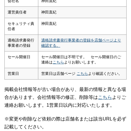
会社名
神田直紀
運営責任者
神田直紀
セキュリティ責
神田直紀
任者
適格請求書発行
適格請求書発行事業者の登録を店舗ページより
事業者の登録
確認する。
セール開催日
セール開催日は不明です。 セール開催日のご
連絡は
こちら
よりお願いします。
営業日
営業日は店舗ページ
こちら
より確認ください。
掲載会社情報等が古い場合があり、最新の情報と異なる場
合があります。会社情報等の修正、削除等は
こちら
よりご
連絡お願いします。1営業日以内に対応いたします。
※変更や削除など依頼の際は店舗名または該当URLを必ず
記載してください。