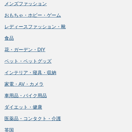
メンズファッション
おもちゃ・ホビー・ゲーム
レディースファッション・靴
食品
花・ガーデン・DIY
ペット・ペットグッズ
インテリア・寝具・収納
家電・AV・カメラ
車用品・バイク用品
ダイエット・健康
医薬品・コンタクト・介護
英国