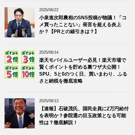
2025/06/22
小泉進次郎農相のSNS投稿が物議！「コ
メ買ったことない」発言を超える炎上
か？【PRとの線引きは？】
2025/06/14
楽天モバイルユーザー必見！楽天市場で
賢くポイントを貯める裏ワザ大公開！
SPU、5と0のつく日、買いまわり、ふる
さと納税を徹底攻略
2025/06/13
【速報】石破茂氏、国民全員に2万円給付
を表明か？参院選の目玉政策となる可能
性は？徹底解説！