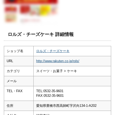
ロルズ・チーズケーキ 詳細情報
ショップ名
ロルズ・チーズケーキ
URL
http://www.rakuten.co.jp/rols/
カテゴリ
スイーツ・お菓子 > ケーキ
メール
TEL・FAX
TEL:0532-35-9601
FAX:0532-35-9601
住所
愛知県豊橋市西高師町字沢向134-1-A202