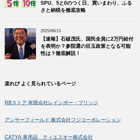
SPU、5と0のつく日、買いまわり、ふる
さと納税を徹底攻略
2025/06/13
【速報】石破茂氏、国民全員に2万円給付
を表明か？参院選の目玉政策となる可能
性は？徹底解説！
楽れび よく見られているページ
RBストア 有限会社レインボー・ブリッジ
アンサーフィールド 株式会社フジコーポレーション
CATYA-車用品 ティエスオー株式会社