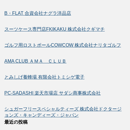
B・FLAT 合資会社ナグラ洋品店
スーツケース専門店FKIKAKU 株式会社クギマチ
ゴルフ用ロストボールCOWCOW 株式会社ナリタゴルフ
AMA CLUB ＡＭＡ ＣＬＵＢ
とみしげ養蜂場 有限会社トミシゲ電子
PC-SADASHI 楽天市場店 サダシ商事株式会社
シュガーフリースペシャルティーズ 株式会社ドクタージ
ョンズ・キャンディーズ・ジャパン
最近の投稿