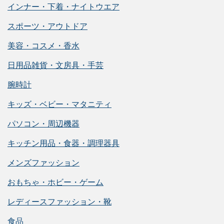
インナー・下着・ナイトウエア
スポーツ・アウトドア
美容・コスメ・香水
日用品雑貨・文房具・手芸
腕時計
キッズ・ベビー・マタニティ
パソコン・周辺機器
キッチン用品・食器・調理器具
メンズファッション
おもちゃ・ホビー・ゲーム
レディースファッション・靴
食品