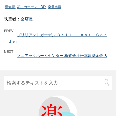
-
愛知県
,
花・ガーデン・DIY
,
楽天市場
執筆者：
楽店長
PREV
ブリリアントガーデン Ｂｒｉｌｌｉａｎｔ Ｇａｒ
ｄｅｎ
NEXT
マニアックホームセンター 株式会社松本建築金物店