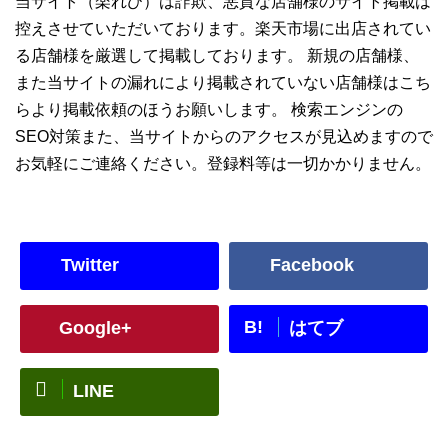
当サイト（楽れび）は詐欺、悪質な店舗様のサイト掲載は
控えさせていただいております。楽天市場に出店されてい
る店舗様を厳選して掲載しております。 新規の店舗様、
また当サイトの漏れにより掲載されていない店舗様はこち
らより掲載依頼のほうお願いします。 検索エンジンの
SEO対策また、当サイトからのアクセスが見込めますので
お気軽にご連絡ください。登録料等は一切かかりません。
Twitter
Facebook
B!
Google+
はてブ
LINE