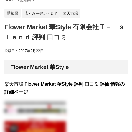
HOME
>
愛知県
>
愛知県
花・ガーデン・DIY
楽天市場
Flower Market 華Style 有限会社Ｔ－ｉｓ
ｌａｎｄ 評判 口コミ
投稿日：
2017年2月22日
Flower Market 華Style
楽天市場
Flower Market 華Style 評判 口コミ 評価 情報の
詳細ページ