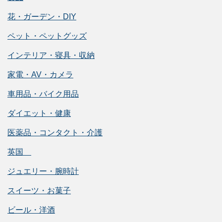
花・ガーデン・DIY
ペット・ペットグッズ
インテリア・寝具・収納
家電・AV・カメラ
車用品・バイク用品
ダイエット・健康
医薬品・コンタクト・介護
英国
ジュエリー・腕時計
スイーツ・お菓子
ビール・洋酒