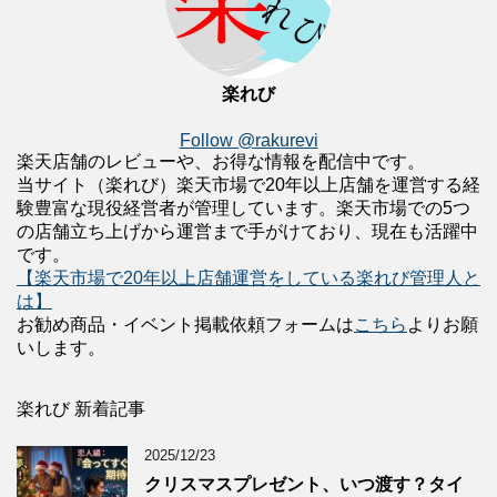
楽れび
Follow @rakurevi
楽天店舗のレビューや、お得な情報を配信中です。
当サイト（楽れび）楽天市場で20年以上店舗を運営する経
験豊富な現役経営者が管理しています。楽天市場での5つ
の店舗立ち上げから運営まで手がけており、現在も活躍中
です。
【楽天市場で20年以上店舗運営をしている楽れび管理人と
は】
お勧め商品・イベント掲載依頼フォームは
こちら
よりお願
いします。
楽れび 新着記事
2025/12/23
クリスマスプレゼント、いつ渡す？タイ