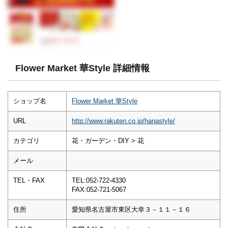
Flower Market 華Style 詳細情報
ショップ名
Flower Market 華Style
URL
http://www.rakuten.co.jp/hanastyle/
カテゴリ
花・ガーデン・DIY > 花
メール
TEL・FAX
TEL:052-722-4330
FAX:052-721-5067
住所
愛知県名古屋市東区大幸３－１１－１６