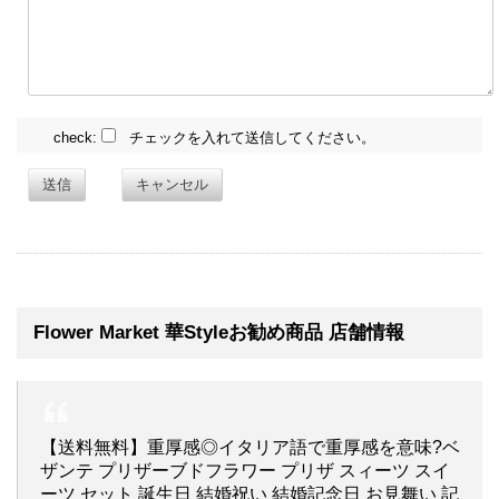
check:
チェックを入れて送信してください。
送信
キャンセル
Flower Market 華Styleお勧め商品 店舗情報
【送料無料】重厚感◎イタリア語で重厚感を意味?ベ
ザンテ プリザーブドフラワー プリザ スィーツ スイ
ーツ セット 誕生日 結婚祝い 結婚記念日 お見舞い 記