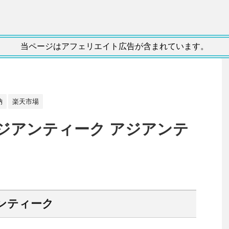
当ページはアフェリエイト広告が含まれています。
納
楽天市場
 アジアンティーク アジアンテ
ミ
アンティーク