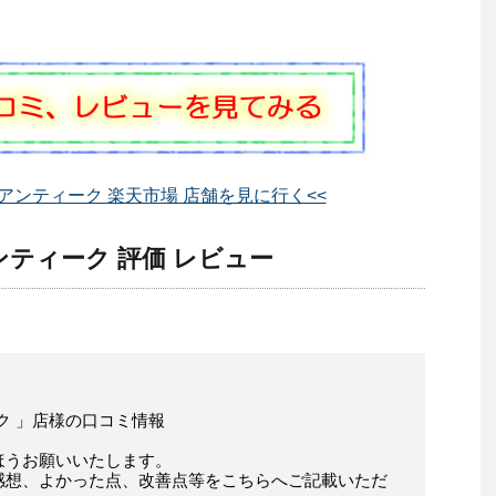
アジアンティーク 楽天市場 店舗を見に行く<<
アンティーク 評価 レビュー
ィーク 」店様の口コミ情報
ほうお願いいたします。
感想、よかった点、改善点等をこちらへご記載いただ