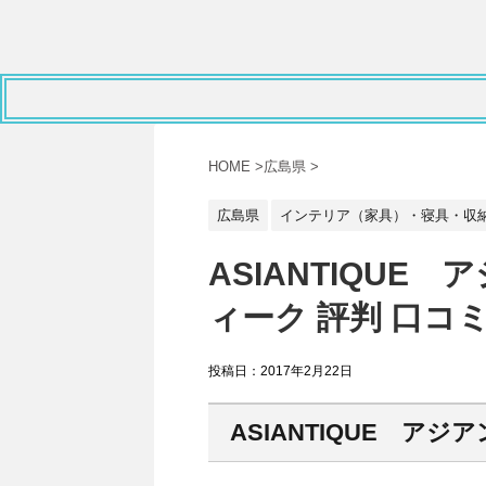
HOME
>
広島県
>
広島県
インテリア（家具）・寝具・収
ASIANTIQUE
ィーク 評判 口コ
投稿日：
2017年2月22日
ASIANTIQUE アジ