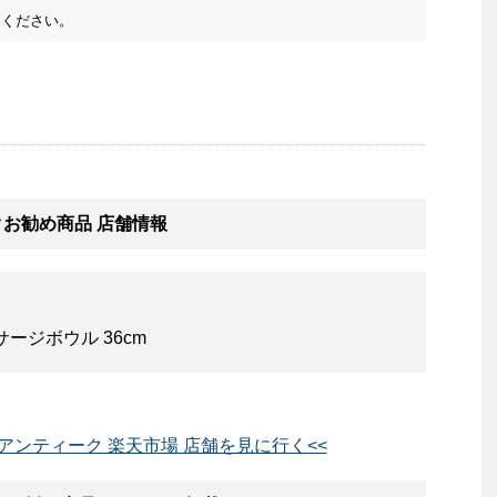
ください。
ークお勧め商品 店舗情報
ージボウル 36cm
アジアンティーク 楽天市場 店舗を見に行く<<