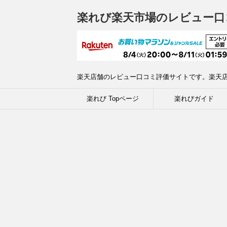
楽れび楽天市場のレビュー口
楽天店舗のレビュー口コミ評価サイトです。楽天
楽れび Topページ
楽れびガイド