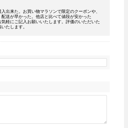
購入出来た。お買い物マラソンで限定のクーポンや、
。配送が早かった。他店と比べて値段が安かった
お気軽にご記入お願いいたします。評価のいただいた
稿いたします。