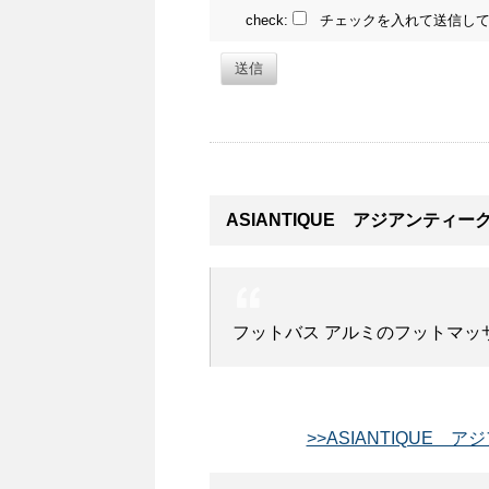
check:
チェックを入れて送信して
送信
ASIANTIQUE アジアンティ
フットバス アルミのフットマッサ
>>ASIANTIQUE 