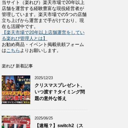
当サイト（楽れび）楽天市場で20年以上
店舗を運営する経験豊富な現役経営者が
管理しています。楽天市場での5つの店舗
立ち上げから運営まで手がけており、現
在も活躍中です。
【楽天市場で20年以上店舗運営をしてい
る楽れび管理人とは】
お勧め商品・イベント掲載依頼フォーム
は
こちら
よりお願いします。
楽れび 新着記事
2025/12/23
クリスマスプレゼント、
いつ渡す？タイミング問
題の意外な答え
2025/06/25
【速報？】switch2（ス