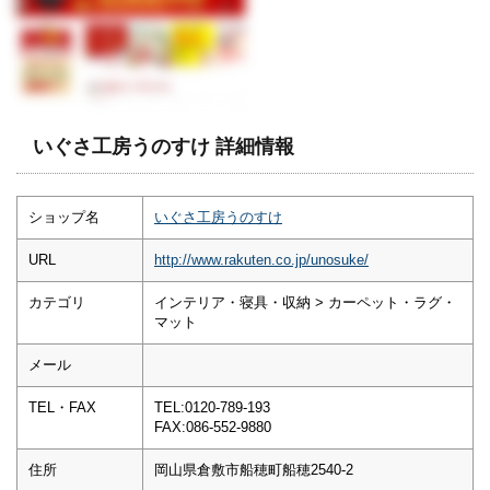
いぐさ工房うのすけ 詳細情報
ショップ名
いぐさ工房うのすけ
URL
http://www.rakuten.co.jp/unosuke/
カテゴリ
インテリア・寝具・収納 > カーペット・ラグ・
マット
メール
TEL・FAX
TEL:0120-789-193
FAX:086-552-9880
住所
岡山県倉敷市船穂町船穂2540-2