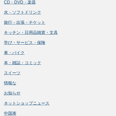
CD・DVD・楽器
水・ソフトドリンク
旅行・出張・チケット
キッチン・日用品雑貨・文具
学び・サービス・保険
車・バイク
本・雑誌・コミック
スイーツ
情報な
お知らせ
ネットショップニュース
中国淅