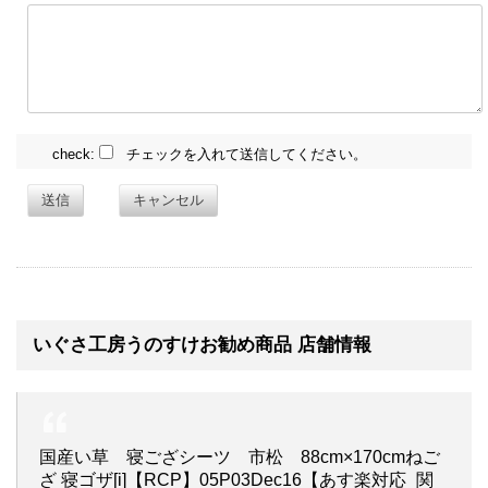
check:
チェックを入れて送信してください。
送信
キャンセル
いぐさ工房うのすけお勧め商品 店舗情報
国産い草 寝ござシーツ 市松 88cm×170cmねご
ざ 寝ゴザ[i]【RCP】05P03Dec16【あす楽対応_関