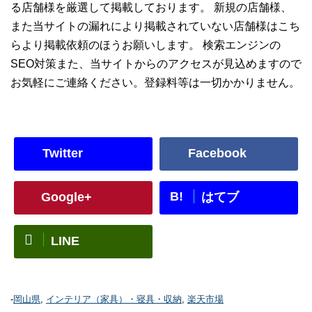
る店舗様を厳選して掲載しております。 新規の店舗様、
また当サイトの漏れにより掲載されていない店舗様はこち
らより掲載依頼のほうお願いします。 検索エンジンの
SEO対策また、当サイトからのアクセスが見込めますので
お気軽にご連絡ください。登録料等は一切かかりません。
Twitter
Facebook
B!
Google+
はてブ
LINE
-
岡山県
,
インテリア（家具）・寝具・収納
,
楽天市場