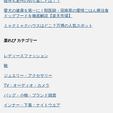
陰寺も驚愕の切り返しとは！？
愛犬の健康を第一に！獣医師・宿南章の愛情ごはん療法食
ドッグフードを徹底解説【楽天市場】
ミャクミャクハウスはどこ？万博の人気スポット
楽れび カテゴリー
レディースファッション
靴
ジュエリー・アクセサリー
TV・オーディオ・カメラ
バッグ・小物・ブランド雑貨
インナー・下着・ナイトウエア