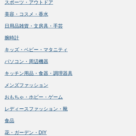
スポーツ・アウトドア
美容・コスメ・香水
日用品雑貨・文房具・手芸
腕時計
キッズ・ベビー・マタニティ
パソコン・周辺機器
キッチン用品・食器・調理器具
メンズファッション
おもちゃ・ホビー・ゲーム
レディースファッション・靴
食品
花・ガーデン・DIY