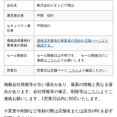
会社名
株式会社ビオトピア岡山
運営責任者
平岡 信行
セキュリティ責
平岡信行
任者
適格請求書発行
適格請求書発行事業者の登録を店舗ページより
事業者の登録
確認する。
セール開催日
セール開催日は不明です。 セール開催日のご
連絡は
こちら
よりお願いします。
営業日
営業日は店舗ページ
こちら
より確認ください。
掲載会社情報等が古い場合があり、最新の情報と異なる場
合があります。会社情報等の修正、削除等は
こちら
よりご
連絡お願いします。1営業日以内に対応いたします。
※変更や削除など依頼の際は店舗名または該当URLを必ず