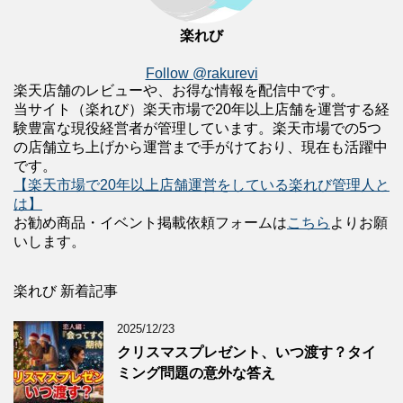
楽れび
Follow @rakurevi
楽天店舗のレビューや、お得な情報を配信中です。
当サイト（楽れび）楽天市場で20年以上店舗を運営する経
験豊富な現役経営者が管理しています。楽天市場での5つ
の店舗立ち上げから運営まで手がけており、現在も活躍中
です。
【楽天市場で20年以上店舗運営をしている楽れび管理人と
は】
お勧め商品・イベント掲載依頼フォームは
こちら
よりお願
いします。
楽れび 新着記事
2025/12/23
クリスマスプレゼント、いつ渡す？タイ
ミング問題の意外な答え