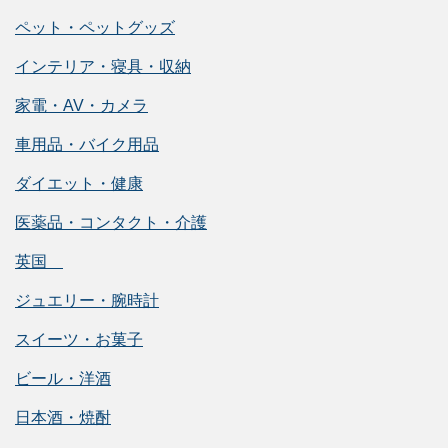
ペット・ペットグッズ
インテリア・寝具・収納
家電・AV・カメラ
車用品・バイク用品
ダイエット・健康
医薬品・コンタクト・介護
英国
ジュエリー・腕時計
スイーツ・お菓子
ビール・洋酒
日本酒・焼酎