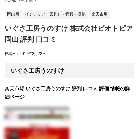
HOME
>
岡山県
>
岡山県
インテリア（家具）・寝具・収納
楽天市場
いぐさ工房うのすけ 株式会社ビオトピア
岡山 評判 口コミ
投稿日：
2017年2月22日
いぐさ工房うのすけ
楽天市場
いぐさ工房うのすけ 評判 口コミ 評価 情報の詳
細ページ