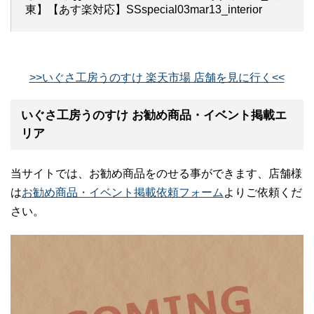
東】【あす楽対応】SSspecial03mar13_interior
>>いぐさ工房うのすけ 楽天市場 店舗を見に行く<<
いぐさ工房うのすけ お勧め商品・イベント掲載エ
リア
当サイトでは、お勧め商品をのせる事ができます、店舗様
は
お勧め商品・イベント掲載依頼フォーム
よりご依頼くだ
さい。