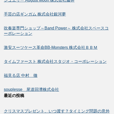
ジュエリー August Moon 株式会社藤井
手芸の店ギンガム 株式会社銀河夢
吹奏楽専門ショップ～Band Power～ 株式会社スペースコ
ーポレーション
激安スーツケース革命BB-Monsters 株式会社ＢＢＭ
タイムファースト 株式会社スタジオ・コーポレーション
福見る店 中村 徹
souplesse 尾道回漕株式会社
最近の投稿
クリスマスプレゼント、いつ渡す？タイミング問題の意外