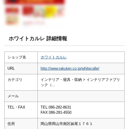
ホワイトカルレ 詳細情報
ショップ名
ホワイトカルレ
URL
http://www.rakuten.co.jp/whitecalle/
カテゴリ
インテリア・寝具・収納 > インテリアファブリ
ック（...
メール
TEL・FAX
TEL:086-282-8631
FAX:086-281-4550
住所
岡山県岡山市南区妹尾１７６１