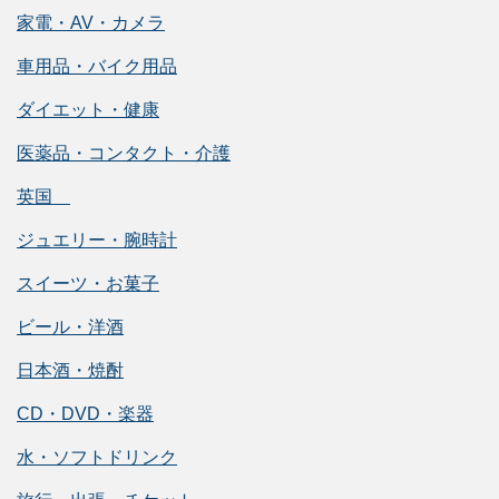
家電・AV・カメラ
車用品・バイク用品
ダイエット・健康
医薬品・コンタクト・介護
英国
ジュエリー・腕時計
スイーツ・お菓子
ビール・洋酒
日本酒・焼酎
CD・DVD・楽器
水・ソフトドリンク