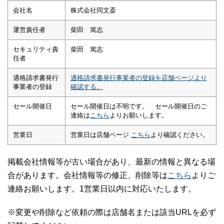
会社名
株式会社同文斎
運営責任者
柴田 篤志
セキュリティ責
柴田 篤志
任者
適格請求書発行
適格請求書発行事業者の登録を店舗ページより
事業者の登録
確認する。
セール開催日
セール開催日は不明です。 セール開催日のご
連絡は
こちら
よりお願いします。
営業日
営業日は店舗ページ
こちら
より確認ください。
掲載会社情報等が古い場合があり、最新の情報と異なる場
合があります。会社情報等の修正、削除等は
こちら
よりご
連絡お願いします。1営業日以内に対応いたします。
※変更や削除など依頼の際は店舗名または該当URLを必ず