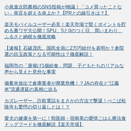
小泉進次郎農相のSNS投稿が物議！「コメ買ったことな
い」発言を超える炎上か？【PRとの線引きは？】
楽天モバイルユーザー必見！楽天市場で賢くポイントを貯
める裏ワザ大公開！SPU、5と0のつく日、買いまわり、
ふるさと納税を徹底攻略
【速報】石破茂氏、国民全員に2万円給付を表明か？参院
選の目玉政策となる可能性は？徹底解説！
福岡市の「唐揚げ1個給食」問題、子どもたちのリアルな
声から見えた意外な事実
備蓄米放出で倉庫業者が廃業危機！？JAの存在と“江藤
米”流通遅延の真相に迫る
カズレーザー、詐欺電話をまさかの方法で撃退！ぺこぱ松
陰寺も驚愕の切り返しとは！？
愛犬の健康を第一に！獣医師・宿南章の愛情ごはん療法食
ドッグフードを徹底解説【楽天市場】