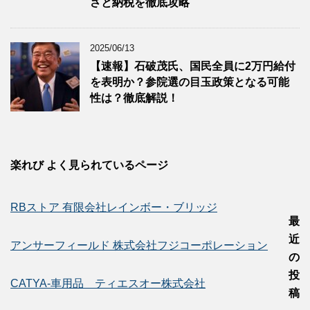
さと納税を徹底攻略
2025/06/13
【速報】石破茂氏、国民全員に2万円給付
を表明か？参院選の目玉政策となる可能
性は？徹底解説！
楽れび よく見られているページ
RBストア 有限会社レインボー・ブリッジ
最
近
アンサーフィールド 株式会社フジコーポレーション
の
投
CATYA-車用品 ティエスオー株式会社
稿