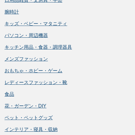
日用品雑貨・文房具・手芸
腕時計
キッズ・ベビー・マタニティ
パソコン・周辺機器
キッチン用品・食器・調理器具
メンズファッション
おもちゃ・ホビー・ゲーム
レディースファッション・靴
食品
花・ガーデン・DIY
ペット・ペットグッズ
インテリア・寝具・収納