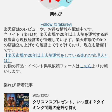
楽れび
Follow @rakurevi
楽天店舗のレビューや、お得な情報を配信中です。
当サイト（楽れび）楽天市場で20年以上店舗を運営する経
験豊富な現役経営者が管理しています。楽天市場での5つ
の店舗立ち上げから運営まで手がけており、現在も活躍中
です。
【楽天市場で20年以上店舗運営をしている楽れび管理人と
は】
お勧め商品・イベント掲載依頼フォームは
こちら
よりお願
いします。
楽れび 新着記事
2025/12/23
クリスマスプレゼント、いつ渡す？タイ
ミング問題の意外な答え