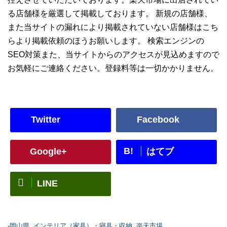
る店舗様を厳選して掲載しております。 新規の店舗様、
また当サイトの漏れにより掲載されていない店舗様はこち
らより掲載依頼のほうお願いします。 検索エンジンの
SEO対策また、当サイトからのアクセスが見込めますので
お気軽にご連絡ください。登録料等は一切かかりません。
Twitter
Facebook
B!
Google+
はてブ
LINE
-
岡山県
,
インテリア（家具）・寝具・収納
,
楽天市場