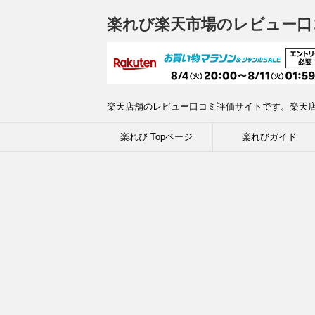
楽れび楽天市場のレビュー口
楽天店舗のレビュー口コミ評価サイトです。楽天
楽れび Topページ
楽れびガイド