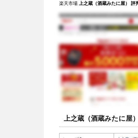
楽天市場
上之蔵（酒蔵みたに屋） 評判
上之蔵（酒蔵みたに屋）