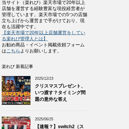
当サイト（楽れび）楽天市場で20年以上
店舗を運営する経験豊富な現役経営者が
管理しています。楽天市場での5つの店舗
立ち上げから運営まで手がけており、現
在も活躍中です。
【楽天市場で20年以上店舗運営をしてい
る楽れび管理人とは】
お勧め商品・イベント掲載依頼フォーム
は
こちら
よりお願いします。
楽れび 新着記事
2025/12/23
クリスマスプレゼント、
いつ渡す？タイミング問
題の意外な答え
2025/06/25
【速報？】switch2（ス