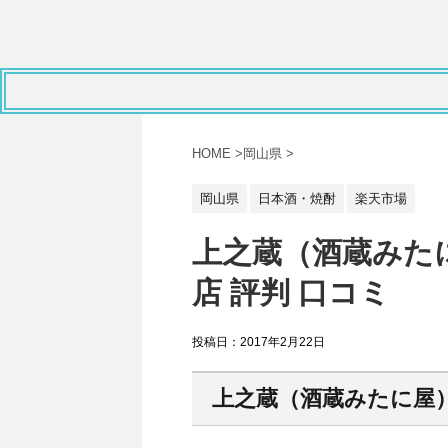
HOME
>
岡山県
>
岡山県
日本酒・焼酎
楽天市場
上之蔵（酒蔵みた
店 評判 口コミ
投稿日：
2017年2月22日
上之蔵（酒蔵みたに屋