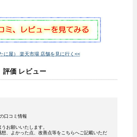
たに屋） 楽天市場 店舗を見に行く<<
 評価 レビュー
様の口コミ情報
ほうお願いいたします。
感想、よかった点、改善点等をこちらへご記載いただ