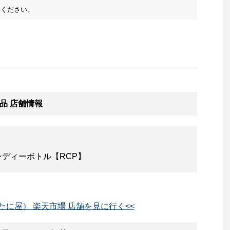
ください。
品 店舗情報
ンディーボトル【RCP】
たに屋） 楽天市場 店舗を見に行く<<