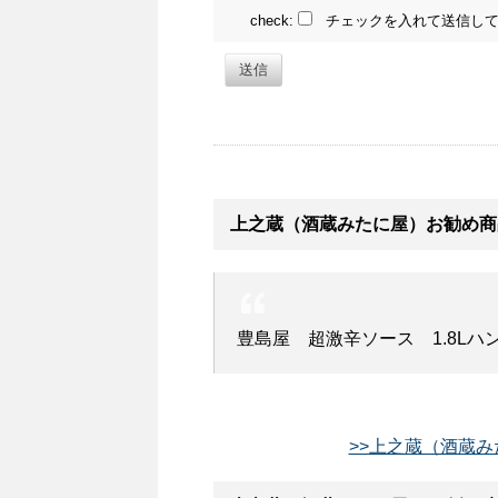
check:
チェックを入れて送信して
送信
上之蔵（酒蔵みたに屋）お勧め商
豊島屋 超激辛ソース 1.8Lハ
>>上之蔵（酒蔵み