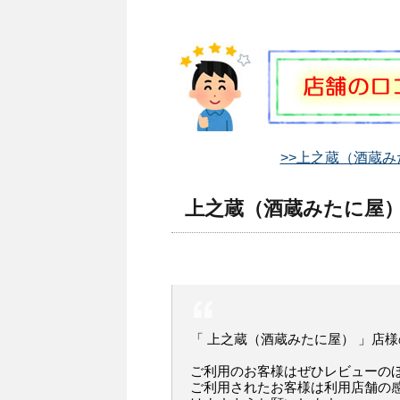
>>上之蔵（酒蔵み
上之蔵（酒蔵みたに屋）
「 上之蔵（酒蔵みたに屋） 」店
ご利用のお客様はぜひレビューの
ご利用されたお客様は利用店舗の