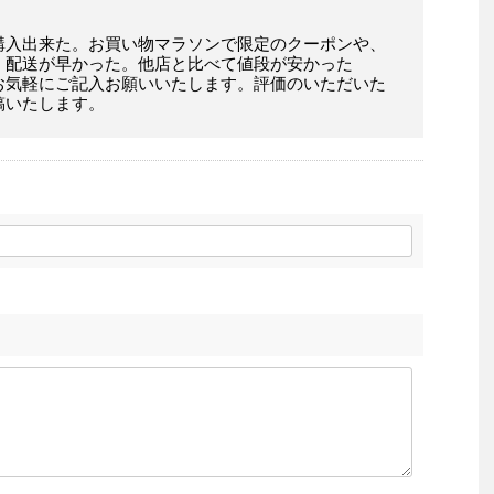
購入出来た。お買い物マラソンで限定のクーポンや、
。配送が早かった。他店と比べて値段が安かった
お気軽にご記入お願いいたします。評価のいただいた
稿いたします。