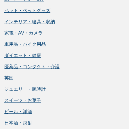
ペット・ペットグッズ
インテリア・寝具・収納
家電・AV・カメラ
車用品・バイク用品
ダイエット・健康
医薬品・コンタクト・介護
英国
ジュエリー・腕時計
スイーツ・お菓子
ビール・洋酒
日本酒・焼酎