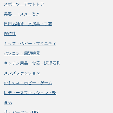
スポーツ・アウトドア
美容・コスメ・香水
日用品雑貨・文房具・手芸
腕時計
キッズ・ベビー・マタニティ
パソコン・周辺機器
キッチン用品・食器・調理器具
メンズファッション
おもちゃ・ホビー・ゲーム
レディースファッション・靴
食品
花・ガーデン・DIY