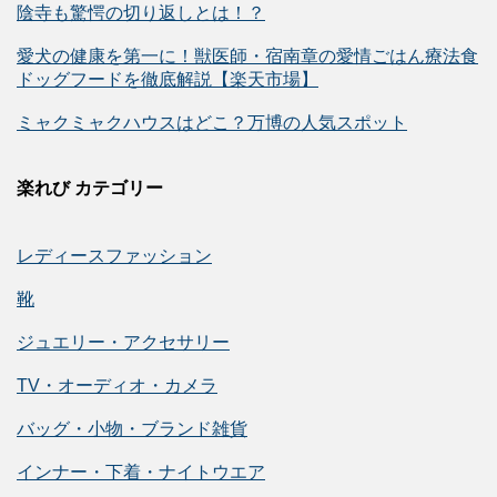
陰寺も驚愕の切り返しとは！？
愛犬の健康を第一に！獣医師・宿南章の愛情ごはん療法食
ドッグフードを徹底解説【楽天市場】
ミャクミャクハウスはどこ？万博の人気スポット
楽れび カテゴリー
レディースファッション
靴
ジュエリー・アクセサリー
TV・オーディオ・カメラ
バッグ・小物・ブランド雑貨
インナー・下着・ナイトウエア