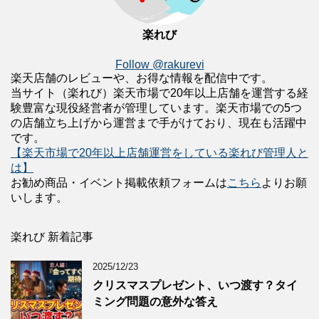
楽れび
Follow @rakurevi
楽天店舗のレビューや、お得な情報を配信中です。
当サイト（楽れび）楽天市場で20年以上店舗を運営する経
験豊富な現役経営者が管理しています。楽天市場での5つ
の店舗立ち上げから運営まで手がけており、現在も活躍中
です。
【楽天市場で20年以上店舗運営をしている楽れび管理人と
は】
お勧め商品・イベント掲載依頼フォームは
こちら
よりお願
いします。
楽れび 新着記事
2025/12/23
クリスマスプレゼント、いつ渡す？タイ
ミング問題の意外な答え