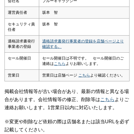
会社名
ブルーギャラクシー
運営責任者
坂本 智
セキュリティ責
坂本 智
任者
適格請求書発行
適格請求書発行事業者の登録を店舗ページより
事業者の登録
確認する。
セール開催日
セール開催日は不明です。 セール開催日のご
連絡は
こちら
よりお願いします。
営業日
営業日は店舗ページ
こちら
より確認ください。
掲載会社情報等が古い場合があり、最新の情報と異なる場
合があります。会社情報等の修正、削除等は
こちら
よりご
連絡お願いします。1営業日以内に対応いたします。
※変更や削除など依頼の際は店舗名または該当URLを必ず
記載してください。