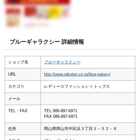
ブルーギャラクシー 詳細情報
ショップ名
ブルーギャラクシー
URL
http://www.rakuten.co.jp/blue-galaxy/
カテゴリ
レディースファッション > トップス
メール
TEL・FAX
TEL:086-897-6971
FAX:086-897-6971
住所
岡山県岡山市中区浜３丁目３－５２－６