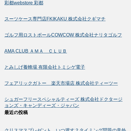
彩都webstore 彩都
スーツケース専門店FKIKAKU 株式会社クギマチ
ゴルフ用ロストボールCOWCOW 株式会社ナリタゴルフ
AMA CLUB ＡＭＡ ＣＬＵＢ
とみしげ養蜂場 有限会社トミシゲ電子
フェアリックガトー 楽天市場店 株式会社ティーツー
シュガーフリースペシャルティーズ 株式会社ドクタージ
ョンズ・キャンディーズ・ジャパン
最近の投稿
クリスマスプレゼント、いつ渡す？タイミング問題の意外