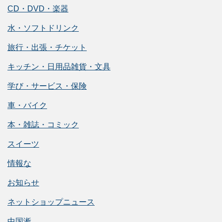
CD・DVD・楽器
水・ソフトドリンク
旅行・出張・チケット
キッチン・日用品雑貨・文具
学び・サービス・保険
車・バイク
本・雑誌・コミック
スイーツ
情報な
お知らせ
ネットショップニュース
中国淅