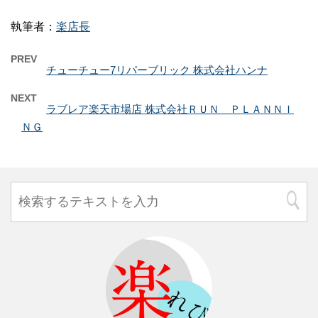
執筆者：
楽店長
PREV
チューチュー7リパーブリック 株式会社ハンナ
NEXT
ラブレア楽天市場店 株式会社ＲＵＮ ＰＬＡＮＮＩ
ＮＧ