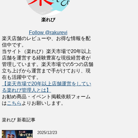
楽れび
Follow @rakurevi
楽天店舗のレビューや、お得な情報を配
信中です。
当サイト（楽れび）楽天市場で20年以上
店舗を運営する経験豊富な現役経営者が
管理しています。楽天市場での5つの店舗
立ち上げから運営まで手がけており、現
在も活躍中です。
【楽天市場で20年以上店舗運営をしてい
る楽れび管理人とは】
お勧め商品・イベント掲載依頼フォーム
は
こちら
よりお願いします。
楽れび 新着記事
2025/12/23