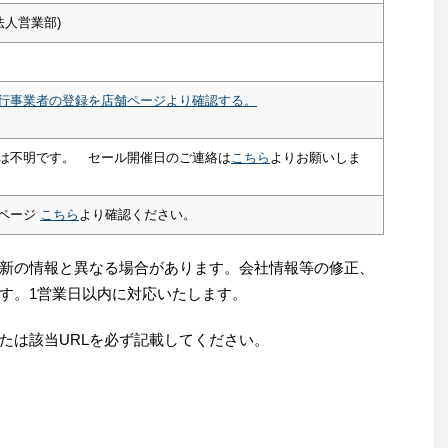
法人営業部)
行事業者の登録を店舗ページより確認する。
は不明です。 セール開催日のご連絡は
こちら
よりお願いしま
ページ
こちら
より確認ください。
新の情報と異なる場合があります。会社情報等の修正、
す。1営業日以内に対応いたします。
たは該当URLを必ず記載してください。