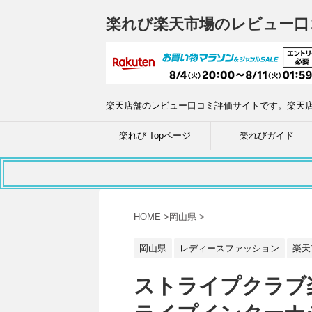
楽れび楽天市場のレビュー口
楽天店舗のレビュー口コミ評価サイトです。楽天
楽れび Topページ
楽れびガイド
HOME
>
岡山県
>
岡山県
レディースファッション
楽天
ストライプクラブ