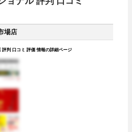
ョナル 評判 口コミ
市場店
評判 口コミ 評価 情報の詳細ページ