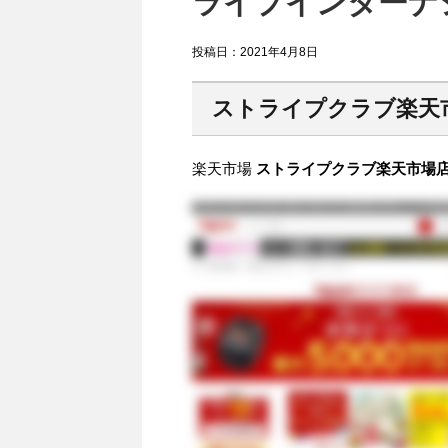
ライプインターナシ
投稿日：
2021年4月8日
ストライプクラブ楽天
楽天市場
ストライプクラブ楽天市場店 