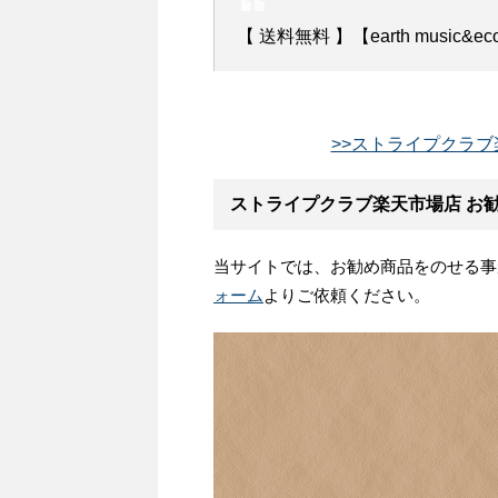
【 送料無料 】【earth music
>>ストライプクラブ
ストライプクラブ楽天市場店 お
当サイトでは、お勧め商品をのせる事
ォーム
よりご依頼ください。