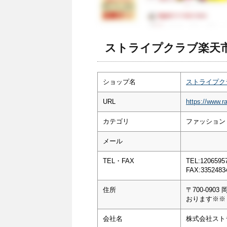
ストライプクラブ楽天市
ショップ名
ストライプク
URL
https://www.ra
カテゴリ
ファッション
メール
TEL・FAX
TEL:1206595
FAX:3352483
住所
〒700-09
おります※※
会社名
株式会社スト