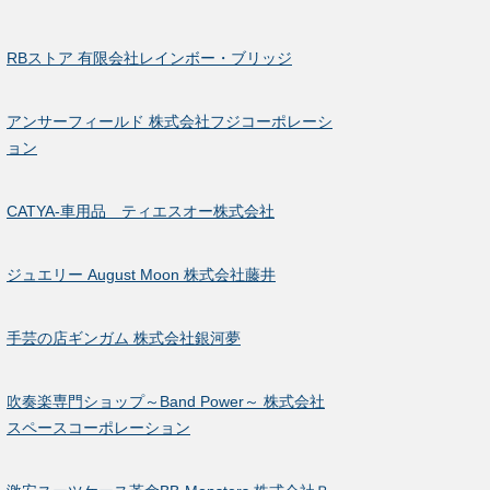
RBストア 有限会社レインボー・ブリッジ
アンサーフィールド 株式会社フジコーポレーシ
ョン
CATYA-車用品 ティエスオー株式会社
ジュエリー August Moon 株式会社藤井
手芸の店ギンガム 株式会社銀河夢
吹奏楽専門ショップ～Band Power～ 株式会社
スペースコーポレーション