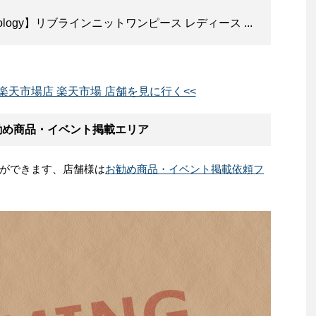
&ecology】リブラインニットワンピース レディース ...
楽天市場店 楽天市場 店舗を見に行く<<
勧め商品・イベント掲載エリア
ができます、店舗様は
お勧め商品・イベント掲載依頼フ