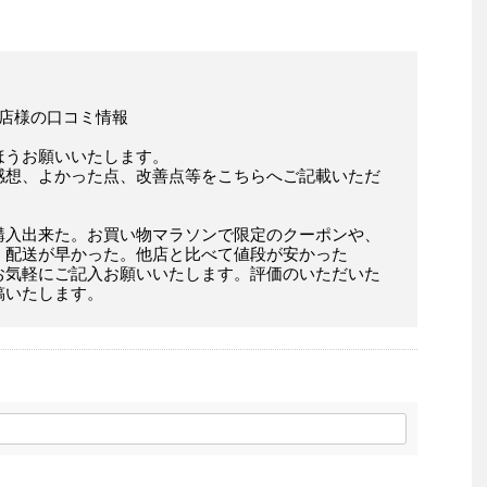
」店様の口コミ情報
ほうお願いいたします。
感想、よかった点、改善点等をこちらへご記載いただ
購入出来た。お買い物マラソンで限定のクーポンや、
。配送が早かった。他店と比べて値段が安かった
お気軽にご記入お願いいたします。評価のいただいた
稿いたします。