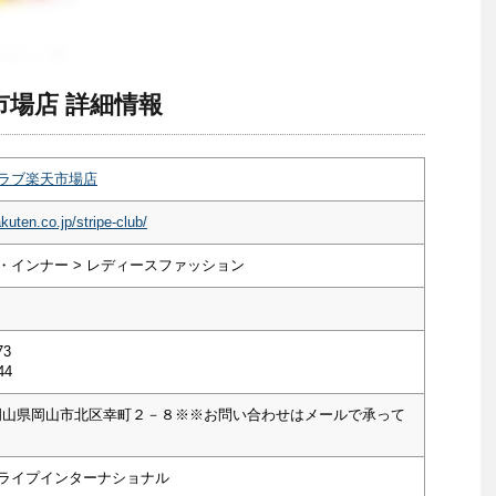
場店 詳細情報
ラブ楽天市場店
kuten.co.jp/stripe-club/
・インナー > レディースファッション
73
44
03 岡山県岡山市北区幸町２－８※※お問い合わせはメールで承って
ライプインターナショナル