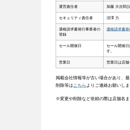
運営責任者
加藤 大次郎(
セキュリティ責任者
沼澤 力
適格請求書発行事業者の
適格請求書発
登録
セール開催日
セール開催日
す。
営業日
営業日は店舗
掲載会社情報等が古い場合があり、最
削除等は
こちら
よりご連絡お願いしま
※変更や削除など依頼の際は店舗名ま