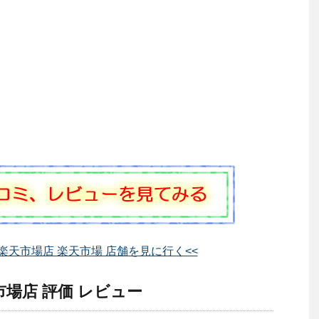
楽天市場店 楽天市場 店舗を見に行く<<
場店 評価 レビュー