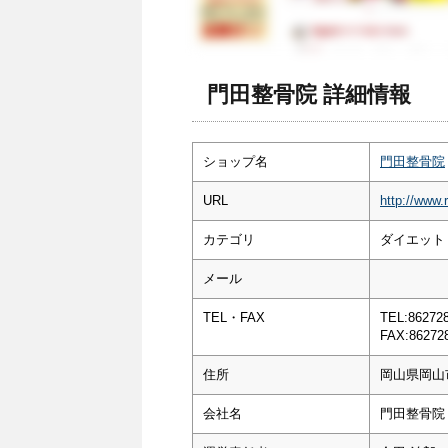
門田整骨院 詳細情報
ショップ名
門田整骨院
URL
http://www.
カテゴリ
ダイエット
メール
TEL・FAX
TEL:86272
FAX:86272
住所
岡山県岡山市
会社名
門田整骨院