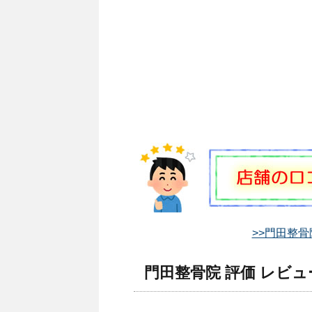
>>門田整骨
門田整骨院 評価 レビュ