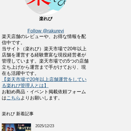
楽れび
Follow @rakurevi
楽天店舗のレビューや、お得な情報を配
信中です。
当サイト（楽れび）楽天市場で20年以上
店舗を運営する経験豊富な現役経営者が
管理しています。楽天市場での5つの店舗
立ち上げから運営まで手がけており、現
在も活躍中です。
【楽天市場で20年以上店舗運営をしてい
る楽れび管理人とは】
お勧め商品・イベント掲載依頼フォーム
は
こちら
よりお願いします。
楽れび 新着記事
2025/12/23