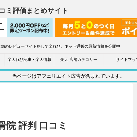
コミ評価まとめサイト
店舗のレビューサイト略して楽れび。ネット通販の最新情報を公開中
楽天れび記事・楽天情報
楽天 店舗カテゴリー
サイトマッ
当ページはアフェリエイト広告が含まれています。
骨院 評判 口コミ