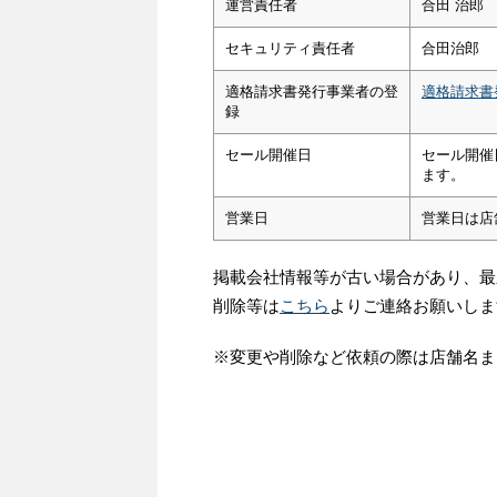
運営責任者
合田 治郎
セキュリティ責任者
合田治郎
適格請求書発行事業者の登
適格請求書
録
セール開催日
セール開催
ます。
営業日
営業日は店
掲載会社情報等が古い場合があり、最
削除等は
こちら
よりご連絡お願いしま
※変更や削除など依頼の際は店舗名ま