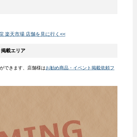
院 楽天市場 店舗を見に行く<<
ト掲載エリア
ができます、店舗様は
お勧め商品・イベント掲載依頼フ