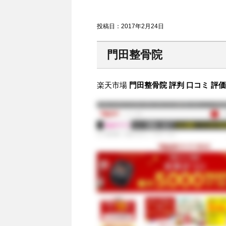
投稿日：
2017年2月24日
門田整骨院
楽天市場
門田整骨院 評判 口コミ 評