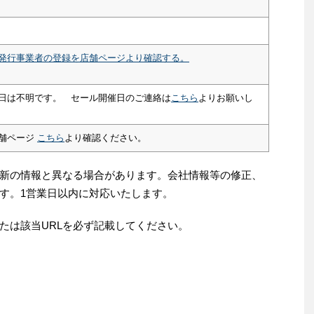
発行事業者の登録を店舗ページより確認する。
日は不明です。 セール開催日のご連絡は
こちら
よりお願いし
舗ページ
こちら
より確認ください。
新の情報と異なる場合があります。会社情報等の修正、
す。1営業日以内に対応いたします。
たは該当URLを必ず記載してください。