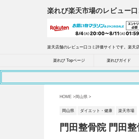
楽れび楽天市場のレビュー口
楽天店舗のレビュー口コミ評価サイトです。楽天
楽れび Topページ
楽れびガイド
HOME
>
岡山県
>
岡山県
ダイエット・健康
楽天市場
門田整骨院 門田整