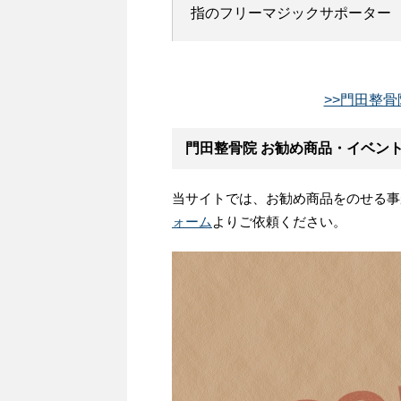
指のフリーマジックサポーター
>>門田整骨
門田整骨院 お勧め商品・イベン
当サイトでは、お勧め商品をのせる事
ォーム
よりご依頼ください。