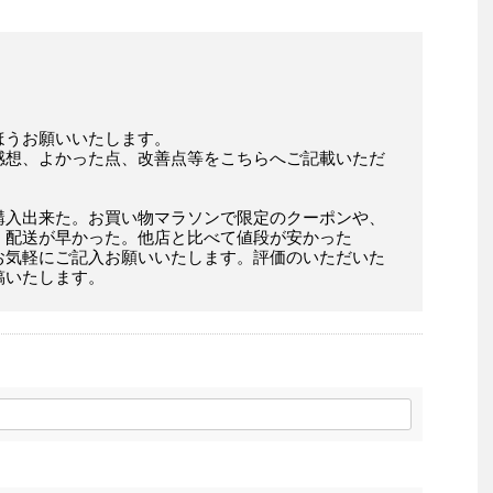
ほうお願いいたします。
感想、よかった点、改善点等をこちらへご記載いただ
購入出来た。お買い物マラソンで限定のクーポンや、
。配送が早かった。他店と比べて値段が安かった
お気軽にご記入お願いいたします。評価のいただいた
稿いたします。