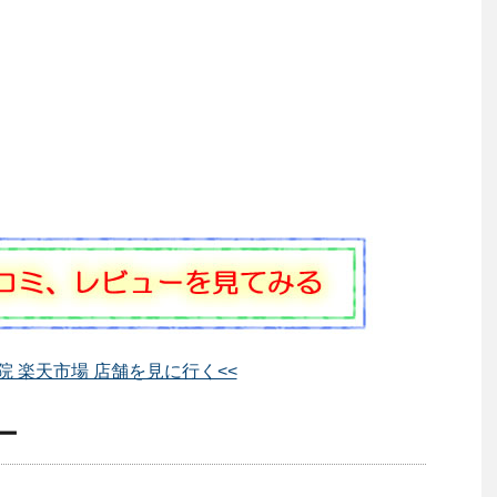
院 楽天市場 店舗を見に行く<<
ー