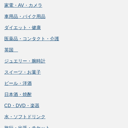
家電・AV・カメラ
車用品・バイク用品
ダイエット・健康
医薬品・コンタクト・介護
英国
ジュエリー・腕時計
スイーツ・お菓子
ビール・洋酒
日本酒・焼酎
CD・DVD・楽器
水・ソフトドリンク
旅行・出張・チケット