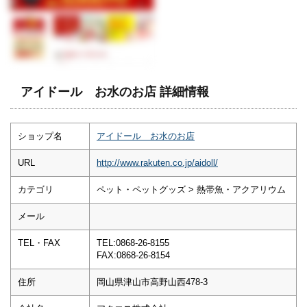
アイドール お水のお店 詳細情報
ショップ名
アイドール お水のお店
URL
http://www.rakuten.co.jp/aidoll/
カテゴリ
ペット・ペットグッズ > 熱帯魚・アクアリウム
メール
TEL・FAX
TEL:0868-26-8155
FAX:0868-26-8154
住所
岡山県津山市高野山西478-3