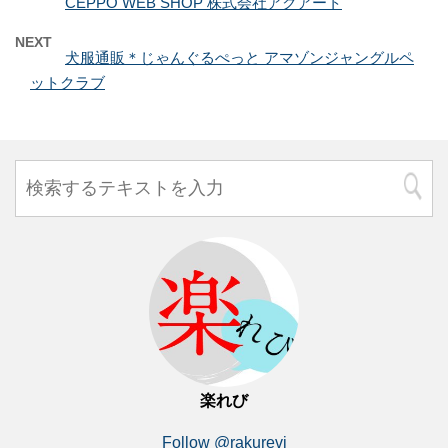
CEPPO WEB SHOP 株式会社アクアート
NEXT
犬服通販＊じゃんぐるぺっと アマゾンジャングルペ
ットクラブ
楽れび
Follow @rakurevi