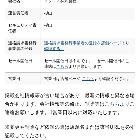
会社名
アクエス株式会社
運営責任者
杉山
セキュリティ責
杉山
任者
適格請求書発行
適格請求書発行事業者の登録を店舗ページより
事業者の登録
確認する。
セール開催日
セール開催日は不明です。 セール開催日のご
連絡は
こちら
よりお願いします。
営業日
営業日は店舗ページ
こちら
より確認ください。
掲載会社情報等が古い場合があり、最新の情報と異なる場
合があります。会社情報等の修正、削除等は
こちら
よりご
連絡お願いします。1営業日以内に対応いたします。
※変更や削除など依頼の際は店舗名または該当URLを必ず
記載してください。