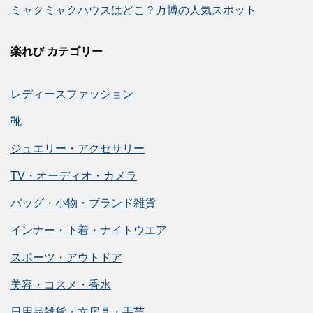
ミャクミャクハウスはどこ？万博の人気スポット
楽れび カテゴリー
レディースファッション
靴
ジュエリー・アクセサリー
TV・オーディオ・カメラ
バッグ・小物・ブランド雑貨
インナー・下着・ナイトウエア
スポーツ・アウトドア
美容・コスメ・香水
日用品雑貨・文房具・手芸