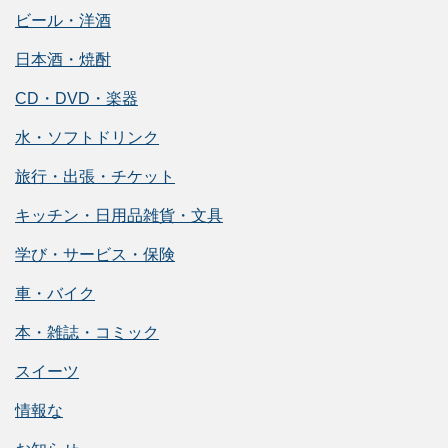
ビール・洋酒
日本酒・焼酎
CD・DVD・楽器
水・ソフトドリンク
旅行・出張・チケット
キッチン・日用品雑貨・文具
学び・サービス・保険
車・バイク
本・雑誌・コミック
スイーツ
情報な