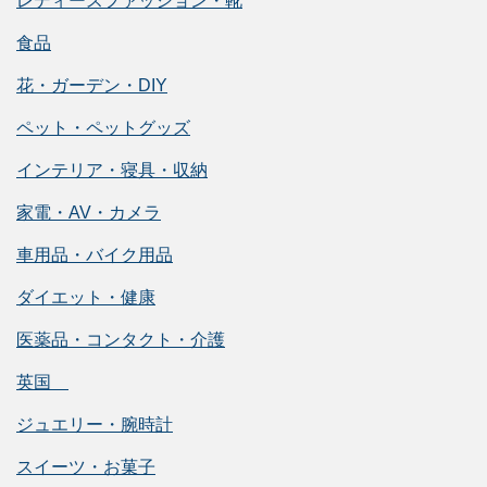
レディースファッション・靴
食品
花・ガーデン・DIY
ペット・ペットグッズ
インテリア・寝具・収納
家電・AV・カメラ
車用品・バイク用品
ダイエット・健康
医薬品・コンタクト・介護
英国
ジュエリー・腕時計
スイーツ・お菓子