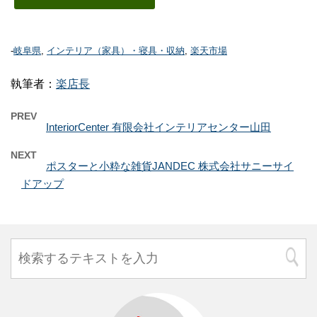
-
岐阜県
,
インテリア（家具）・寝具・収納
,
楽天市場
執筆者：
楽店長
PREV
InteriorCenter 有限会社インテリアセンター山田
NEXT
ポスターと小粋な雑貨JANDEC 株式会社サニーサイ
ドアップ