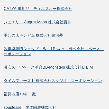
CATYA-車用品 ティエスオー株式会社
ジュエリー August Moon 株式会社藤井
手芸の店ギンガム 株式会社銀河夢
吹奏楽専門ショップ～Band Power～ 株式会社スペースコ
ーポレーション
激安スーツケース革命BB-Monsters 株式会社ＢＢＭ
タイムファースト 株式会社スタジオ・コーポレーション
福見る店 中村 徹
souplesse 尾道回漕株式会社