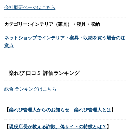
会社概要ページはこちら
カテゴリー: インテリア（家具）・寝具・収納
ネットショップでインテリア・寝具・収納を買う場合の注
意点
楽れび 口コミ 評価ランキング
総合 ランキングはこちら
【
楽れび管理人からのお知らせ 楽れび管理人とは
】
【
現役店長が教える詐欺、偽サイトの特徴とは？
】