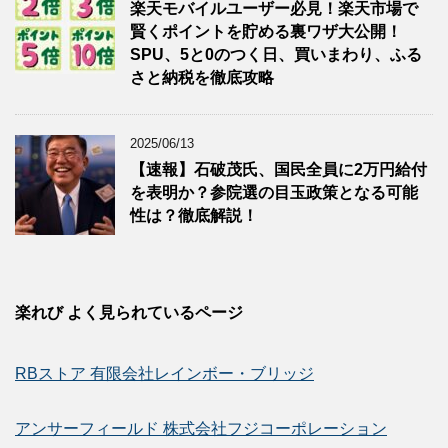
楽天モバイルユーザー必見！楽天市場で
賢くポイントを貯める裏ワザ大公開！
SPU、5と0のつく日、買いまわり、ふる
さと納税を徹底攻略
2025/06/13
【速報】石破茂氏、国民全員に2万円給付
を表明か？参院選の目玉政策となる可能
性は？徹底解説！
楽れび よく見られているページ
RBストア 有限会社レインボー・ブリッジ
アンサーフィールド 株式会社フジコーポレーション