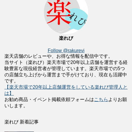
楽れび
Follow @rakurevi
楽天店舗のレビューや、お得な情報を配信中です。
当サイト（楽れび）楽天市場で20年以上店舗を運営する経
験豊富な現役経営者が管理しています。楽天市場での5つ
の店舗立ち上げから運営まで手がけており、現在も活躍中
です。
【楽天市場で20年以上店舗運営をしている楽れび管理人と
は】
お勧め商品・イベント掲載依頼フォームは
こちら
よりお願
いします。
楽れび 新着記事