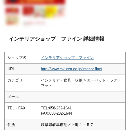
インテリアショップ ファイン 詳細情報
ショップ名
インテリアショップ ファイン
URL
http://www.rakuten.co.jp/interior-fine/
カテゴリ
インテリア・寝具・収納 > カーペット・ラグ・
マット
メール
TEL・FAX
TEL:058-232-1641
FAX:058-232-1644
住所
岐阜県岐阜市池ノ上町４－５７