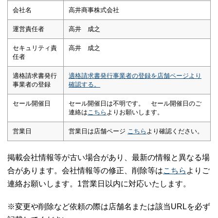
会社名
高井商事株式会社
運営責任者
高井 成之
セキュリティ責
高井 成之
任者
適格請求書発行
適格請求書発行事業者の登録を店舗ページより
事業者の登録
確認する。
セール開催日
セール開催日は不明です。 セール開催日のご
連絡は
こちら
よりお願いします。
営業日
営業日は店舗ページ
こちら
より確認ください。
掲載会社情報等が古い場合があり、最新の情報と異なる場
合があります。会社情報等の修正、削除等は
こちら
よりご
連絡お願いします。1営業日以内に対応いたします。
※変更や削除など依頼の際は店舗名または該当URLを必ず