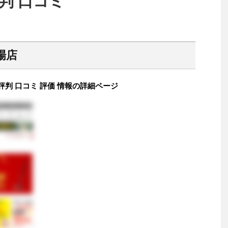
判 口コミ
市場店
店 評判 口コミ 評価 情報の詳細ページ