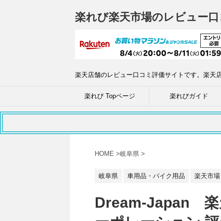
楽れび楽天市場のレビュー口
楽天店舗のレビュー口コミ評価サイトです。楽天
楽れび Topページ
楽れびガイド
HOME
>
岐阜県
>
岐阜県
車用品・バイク用品
楽天市場
Dream-Japa