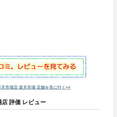
an 楽天市場店 楽天市場 店舗を見に行く<<
市場店 評価 レビュー