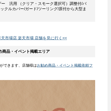
ー 汎用 （クリア・スモーク選択可）調整付/バ
ナックルカバー/ガード/ツーリング/原付から大型ま
an 楽天市場店 楽天市場 店舗を見に行く<<
 お勧め商品・イベント掲載エリア
ができます、店舗様は
お勧め商品・イベント掲載依頼フ