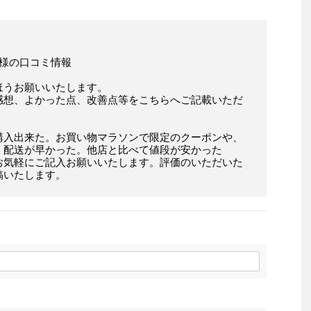
」店様の口コミ情報
ほうお願いいたします。
感想、よかった点、改善点等をこちらへご記載いただ
購入出来た。お買い物マラソンで限定のクーポンや、
。配送が早かった。他店と比べて値段が安かった
お気軽にご記入お願いいたします。評価のいただいた
稿いたします。