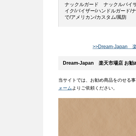
ナックルガード ナックルバイザ
イク/バイザー/ハンドルガード/
で/アメリカン/カスタム/風防
>>Dream-Jap
Dream-Japan 楽天市場店
当サイトでは、お勧め商品をのせる事
ォーム
よりご依頼ください。