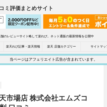
コミ評価まとめサイト
店舗のレビューサイト略して楽れび。ネット通販の最新情報を公開中
楽天れび記事・楽天情報
楽天 店舗カテゴリー
サイトマッ
当ページはアフェリエイト広告が含まれています。
n 楽天市場店 株式会社エムズコ