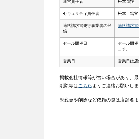
運営責任者
松本 篤宜
セキュリティ責任者
松本 篤宜
適格請求書発行事業者の登
適格請求書
録
セール開催日
セール開催
ます。
営業日
営業日は店
掲載会社情報等が古い場合があり、最
削除等は
こちら
よりご連絡お願いしま
※変更や削除など依頼の際は店舗名ま