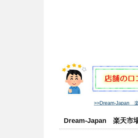
>>Dream-Jap
Dream-Japan 楽天