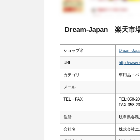
Dream-Japan 楽天
ショップ名
Dream-J
URL
http://www.
カテゴリ
車用品・バ
メール
TEL・FAX
TEL:058-20
FAX:058-20
住所
岐阜県各務
会社名
株式会社エ