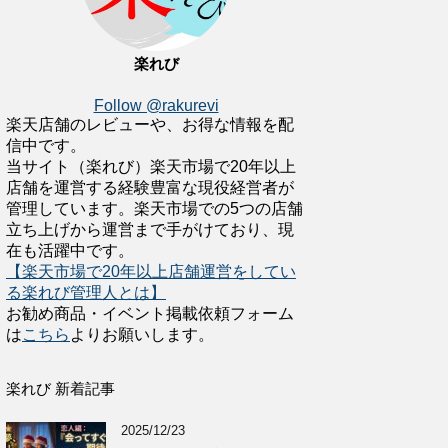
楽れび
Follow @rakurevi
楽天店舗のレビューや、お得な情報を配
信中です。
当サイト（楽れび）楽天市場で20年以上
店舗を運営する経験豊富な現役経営者が
管理しています。楽天市場での5つの店舗
立ち上げから運営まで手がけており、現
在も活躍中です。
【楽天市場で20年以上店舗運営をしてい
る楽れび管理人とは】
お勧め商品・イベント掲載依頼フォーム
は
こちら
よりお願いします。
楽れび 新着記事
2025/12/23