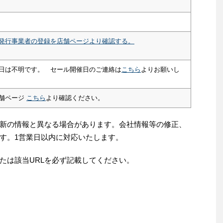
発行事業者の登録を店舗ページより確認する。
日は不明です。 セール開催日のご連絡は
こちら
よりお願いし
舗ページ
こちら
より確認ください。
新の情報と異なる場合があります。会社情報等の修正、
す。1営業日以内に対応いたします。
たは該当URLを必ず記載してください。