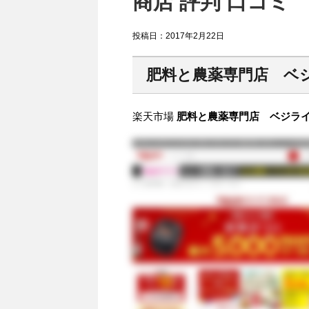
商店 評判 口コミ
投稿日：
2017年2月22日
肥料と農薬専門店 ベ
楽天市場
肥料と農薬専門店 ベジライス