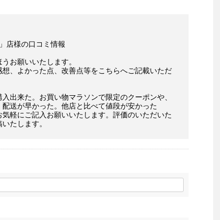
 」店様の口コミ情報
ほうお願いいたします。
感想、よかった点、改善点等をこちらへご記載いただ
購入出来た。お買い物マラソンで限定のクーポンや、
。配送が早かった。他店と比べて値段が安かった
お気軽にご記入お願いいたします。評価のいただいた
稿いたします。