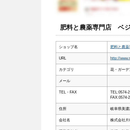
肥料と農薬専門店 ベジ
ショップ名
肥料と農薬
URL
http://www.r
カテゴリ
花・ガーデン
メール
TEL・FAX
TEL:0574-2
FAX:0574-2
住所
岐阜県美濃
会社名
株式会社片