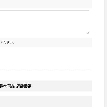
ください。
勧め商品 店舗情報