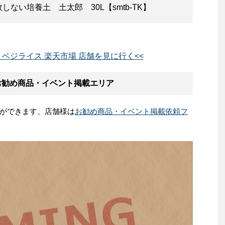
ない培養土 土太郎 30L【smtb-TK】
ベジライス 楽天市場 店舗を見に行く<<
お勧め商品・イベント掲載エリア
ができます、店舗様は
お勧め商品・イベント掲載依頼フ