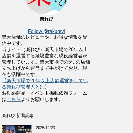
楽れび
Follow @rakurevi
楽天店舗のレビューや、お得な情報を配
信中です。
当サイト（楽れび）楽天市場で20年以上
店舗を運営する経験豊富な現役経営者が
管理しています。楽天市場での5つの店舗
立ち上げから運営まで手がけており、現
在も活躍中です。
【楽天市場で20年以上店舗運営をしてい
る楽れび管理人とは】
お勧め商品・イベント掲載依頼フォーム
は
こちら
よりお願いします。
楽れび 新着記事
2025/12/23