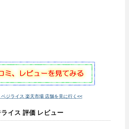
ベジライス 楽天市場 店舗を見に行く<<
ライス 評価 レビュー