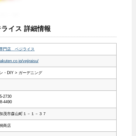
ライス 詳細情報
専門店 ベジライス
akuten.co.jp/vejiraisu/
・DIY > ガーデニング
5-2730
8-4490
加茂市森山町１－１－３７
桐商店