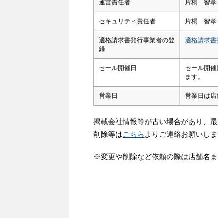
運営責任者
片桐 智孝
セキュリティ責任者
片桐 智孝
適格請求書発行事業者の登
適格請求書
録
セール開催日
セール開催
ます。
営業日
営業日は店
掲載会社情報等が古い場合があり、最
削除等は
こちら
よりご連絡お願いしま
※変更や削除など依頼の際は店舗名ま