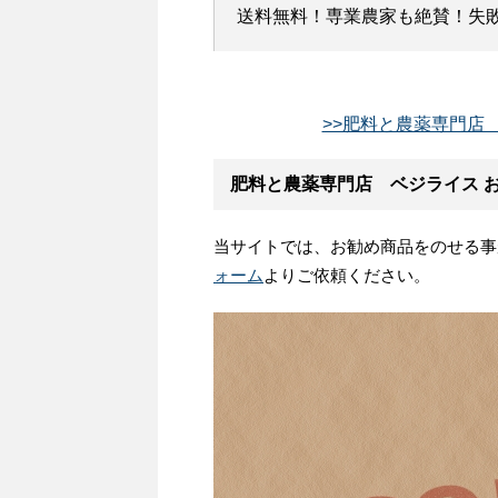
送料無料！専業農家も絶賛！失敗し
>>肥料と農薬専門店 
肥料と農薬専門店 ベジライス 
当サイトでは、お勧め商品をのせる事
ォーム
よりご依頼ください。