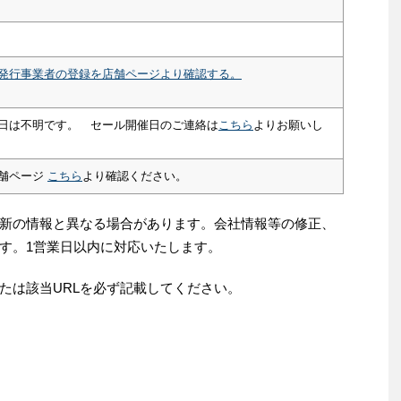
発行事業者の登録を店舗ページより確認する。
日は不明です。 セール開催日のご連絡は
こちら
よりお願いし
舗ページ
こちら
より確認ください。
新の情報と異なる場合があります。会社情報等の修正、
す。1営業日以内に対応いたします。
たは該当URLを必ず記載してください。