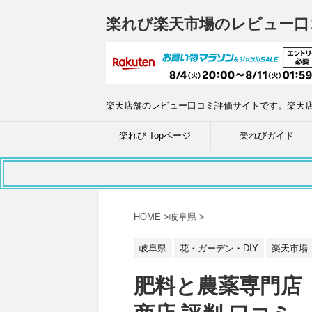
楽れび楽天市場のレビュー口
楽天店舗のレビュー口コミ評価サイトです。楽天
楽れび Topページ
楽れびガイド
HOME
>
岐阜県
>
岐阜県
花・ガーデン・DIY
楽天市場
肥料と農薬専門店