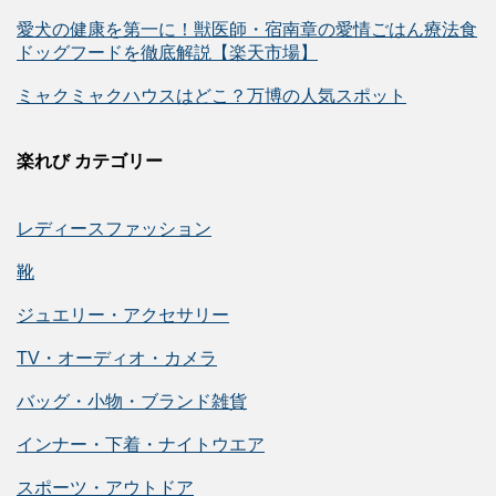
愛犬の健康を第一に！獣医師・宿南章の愛情ごはん療法食
ドッグフードを徹底解説【楽天市場】
ミャクミャクハウスはどこ？万博の人気スポット
楽れび カテゴリー
レディースファッション
靴
ジュエリー・アクセサリー
TV・オーディオ・カメラ
バッグ・小物・ブランド雑貨
インナー・下着・ナイトウエア
スポーツ・アウトドア