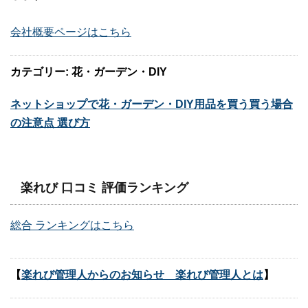
会社概要ページはこちら
カテゴリー: 花・ガーデン・DIY
ネットショップで花・ガーデン・DIY用品を買う買う場合
の注意点 選び方
楽れび 口コミ 評価ランキング
総合 ランキングはこちら
【
楽れび管理人からのお知らせ 楽れび管理人とは
】