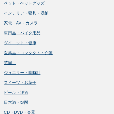
ペット・ペットグッズ
インテリア・寝具・収納
家電・AV・カメラ
車用品・バイク用品
ダイエット・健康
医薬品・コンタクト・介護
英国
ジュエリー・腕時計
スイーツ・お菓子
ビール・洋酒
日本酒・焼酎
CD・DVD・楽器