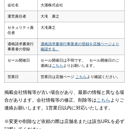
会社名
大瀧株式会社
運営責任者
大滝 康之
セキュリティ責
大滝康之
任者
適格請求書発行
適格請求書発行事業者の登録を店舗ページより
事業者の登録
確認する。
セール開催日
セール開催日は不明です。 セール開催日のご
連絡は
こちら
よりお願いします。
営業日
営業日は店舗ページ
こちら
より確認ください。
掲載会社情報等が古い場合があり、最新の情報と異なる場
合があります。会社情報等の修正、削除等は
こちら
よりご
連絡お願いします。1営業日以内に対応いたします。
※変更や削除など依頼の際は店舗名または該当URLを必ず