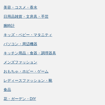
美容・コスメ・香水
日用品雑貨・文房具・手芸
腕時計
キッズ・ベビー・マタニティ
パソコン・周辺機器
キッチン用品・食器・調理器具
メンズファッション
おもちゃ・ホビー・ゲーム
レディースファッション・靴
食品
花・ガーデン・DIY