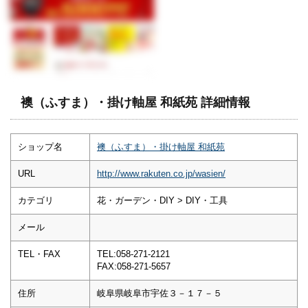
襖（ふすま）・掛け軸屋 和紙苑 詳細情報
ショップ名
襖（ふすま）・掛け軸屋 和紙苑
URL
http://www.rakuten.co.jp/wasien/
カテゴリ
花・ガーデン・DIY > DIY・工具
メール
TEL・FAX
TEL:058-271-2121
FAX:058-271-5657
住所
岐阜県岐阜市宇佐３－１７－５