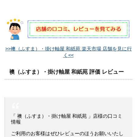
>>襖（ふすま）・掛け軸屋 和紙苑 楽天市場 店舗を見に行
く<<
襖（ふすま）・掛け軸屋 和紙苑 評価 レビュー
「 襖（ふすま）・掛け軸屋 和紙苑 」店様の口コミ
情報
ご利用のお客様はぜひレビューのほうお願いいたし