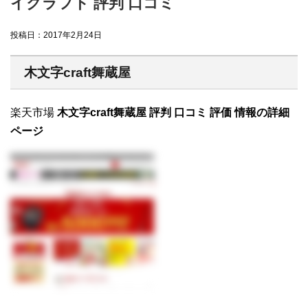
イクラフト 評判 口コミ
投稿日：
2017年2月24日
木文字craft舞蔵屋
楽天市場
木文字craft舞蔵屋 評判 口コミ 評価 情報の詳細
ページ