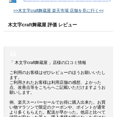
>>木文字craft舞蔵屋 楽天市場 店舗を見に行く<<
木文字craft舞蔵屋 評価 レビュー
「 木文字craft舞蔵屋 」店様の口コミ情報
ご利用のお客様はぜひレビューのほうお願いいたし
ます。
ご利用されたお客様は利用店舗の感想、よかった
点、改善点等をこちらへご記載いただけますようお
願いします。
例、楽天スーパーセールでお得に購入出来た。お買
い物マラソンで限定のクーポンや、ポイントが通常
より多くもらえた。配送が早かった。他店と比べて