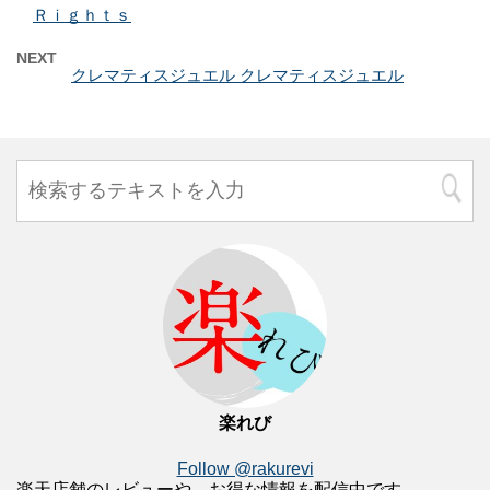
Ｒｉｇｈｔｓ
NEXT
クレマティスジュエル クレマティスジュエル
楽れび
Follow @rakurevi
楽天店舗のレビューや、お得な情報を配信中です。