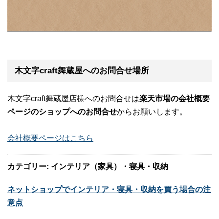
木文字craft舞蔵屋へのお問合せ場所
木文字craft舞蔵屋店様へのお問合せは
楽天市場の会社概要
ページのショップへのお問合せ
からお願いします。
会社概要ページはこちら
カテゴリー: インテリア（家具）・寝具・収納
ネットショップでインテリア・寝具・収納を買う場合の注
意点