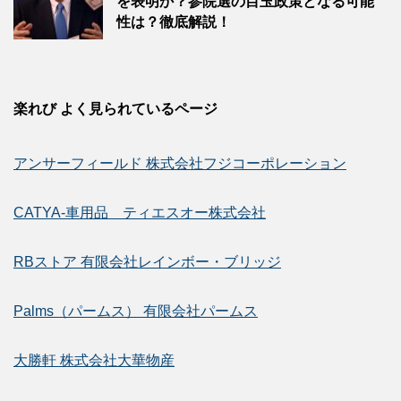
を表明か？参院選の目玉政策となる可能
性は？徹底解説！
楽れび よく見られているページ
アンサーフィールド 株式会社フジコーポレーション
CATYA-車用品 ティエスオー株式会社
RBストア 有限会社レインボー・ブリッジ
Palms（パームス） 有限会社パームス
大勝軒 株式会社大華物産