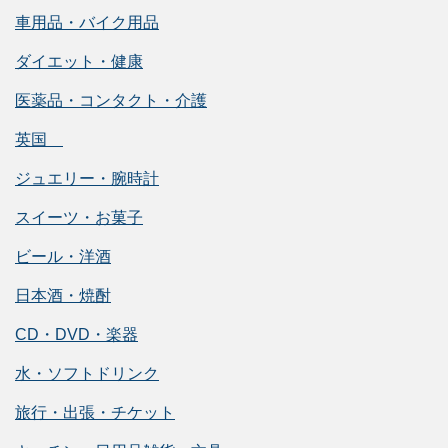
車用品・バイク用品
ダイエット・健康
医薬品・コンタクト・介護
英国
ジュエリー・腕時計
スイーツ・お菓子
ビール・洋酒
日本酒・焼酎
CD・DVD・楽器
水・ソフトドリンク
旅行・出張・チケット