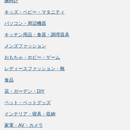
腕時計
キッズ・ベビー・マタニティ
パソコン・周辺機器
キッチン用品・食器・調理器具
メンズファッション
おもちゃ・ホビー・ゲーム
レディースファッション・靴
食品
花・ガーデン・DIY
ペット・ペットグッズ
インテリア・寝具・収納
家電・AV・カメラ