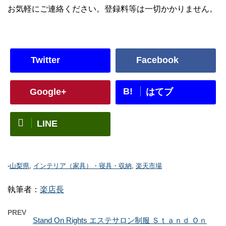
お気軽にご連絡ください。登録料等は一切かかりません。
Twitter
Facebook
B!
Google+
はてブ
LINE
-
山梨県
,
インテリア（家具）・寝具・収納
,
楽天市場
執筆者：
楽店長
PREV
Stand On Rights エステサロン制服 Ｓｔａｎｄ Ｏｎ