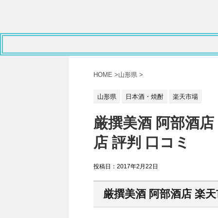
HOME
>
山形県
>
山形県
日本酒・焼酎
楽天市場
厳撰美酒 阿部酒店
店 評判 口コミ
投稿日：
2017年2月22日
厳撰美酒 阿部酒店 楽