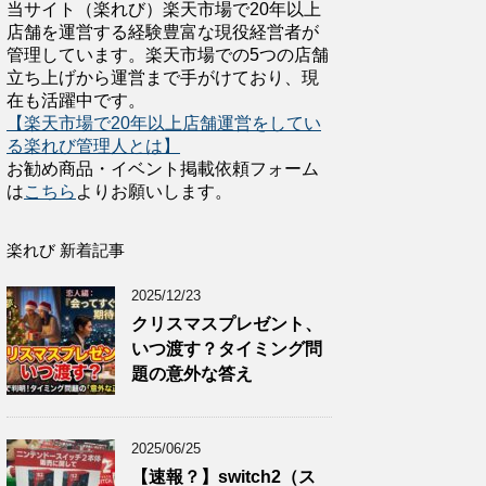
当サイト（楽れび）楽天市場で20年以上
店舗を運営する経験豊富な現役経営者が
管理しています。楽天市場での5つの店舗
立ち上げから運営まで手がけており、現
在も活躍中です。
【楽天市場で20年以上店舗運営をしてい
る楽れび管理人とは】
お勧め商品・イベント掲載依頼フォーム
は
こちら
よりお願いします。
楽れび 新着記事
2025/12/23
クリスマスプレゼント、
いつ渡す？タイミング問
題の意外な答え
2025/06/25
【速報？】switch2（ス