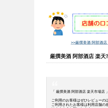
>>厳撰美酒 阿部酒店
厳撰美酒 阿部酒店 楽天
「 厳撰美酒 阿部酒店 楽天市場店
ご利用のお客様はぜひレビューの
ご利用されたお客様は利用店舗の