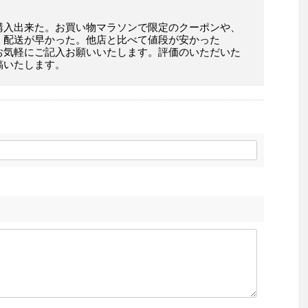
購入出来た。お買い物マラソンで限定のクーポンや、
。配送が早かった。他店と比べて値段が安かった
お気軽にご記入お願いいたします。評価のいただいた
稿いたします。