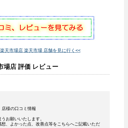
 楽天市場店 楽天市場 店舗を見に行く<<
市場店 評価 レビュー
 」店様の口コミ情報
ほうお願いいたします。
感想、よかった点、改善点等をこちらへご記載いただ