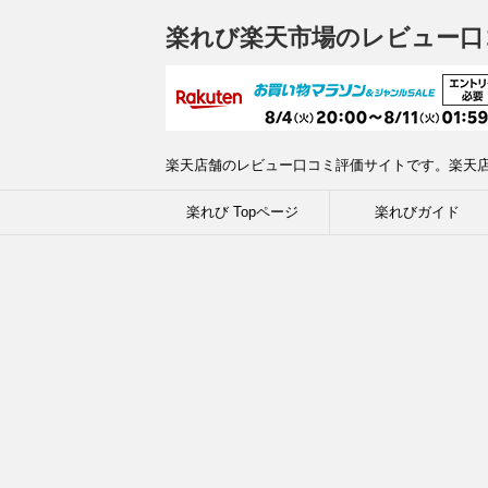
楽れび楽天市場のレビュー口
楽天店舗のレビュー口コミ評価サイトです。楽天
楽れび Topページ
楽れびガイド