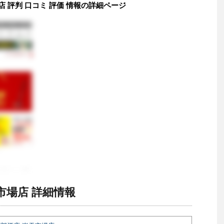
店 評判 口コミ 評価 情報の詳細ページ
市場店 詳細情報