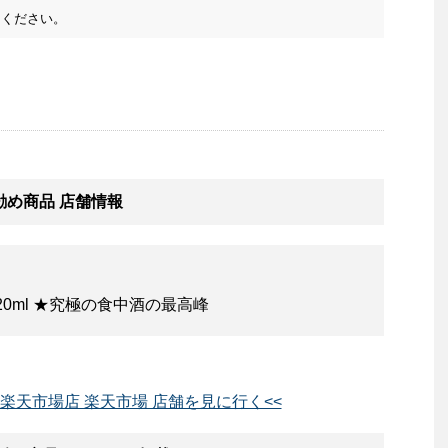
ください。
勧め商品 店舗情報
20ml ★究極の食中酒の最高峰
 楽天市場店 楽天市場 店舗を見に行く<<