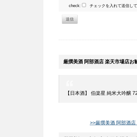
check:
チェックを入れて送信して
送信
厳撰美酒 阿部酒店 楽天市場店お
【日本酒】 伯楽星 純米大吟醸 7
>>厳撰美酒 阿部酒店