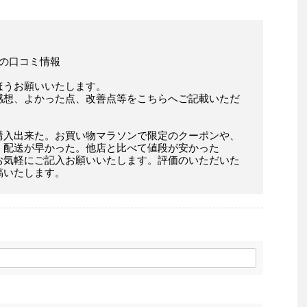
様の口コミ情報
ほうお願いいたします。
感想、よかった点、改善点等をこちらへご記載いただ
購入出来た。お買い物マラソンで限定のクーポンや、
。配送が早かった。他店と比べて値段が安かった
お気軽にご記入お願いいたします。評価のいただいた
稿いたします。