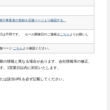
発行事業者の登録を店舗ページより確認する。
日は不明です。 セール開催日のご連絡は
こちら
よりお願いし
舗ページ
こちら
より確認ください。
新の情報と異なる場合があります。会社情報等の修正、
す。1営業日以内に対応いたします。
たは該当URLを必ず記載してください。