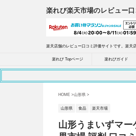
楽れび楽天市場のレビュー口
楽天店舗のレビュー口コミ評価サイトです。楽天
楽れび Topページ
楽れびガイド
HOME
>
山形県
>
山形県
食品
楽天市場
山形うまいずマー