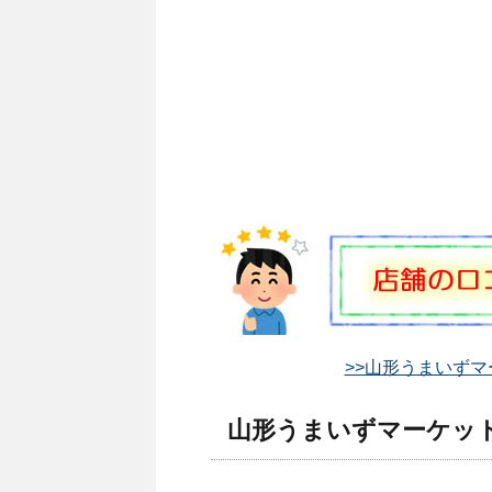
>>山形うまいずマ
山形うまいずマーケット