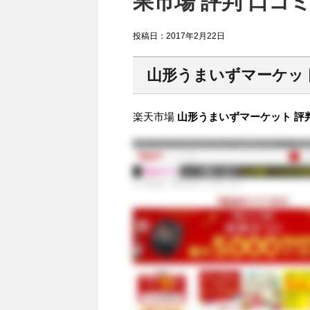
果市場 評判 口コ
投稿日：
2017年2月22日
山形うまいずマーケッ
楽天市場
山形うまいずマーケット 評判