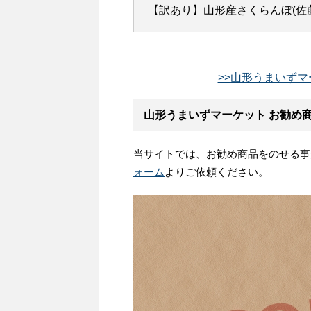
【訳あり】山形産さくらんぼ(佐藤
>>山形うまいずマ
山形うまいずマーケット お勧め
当サイトでは、お勧め商品をのせる事
ォーム
よりご依頼ください。