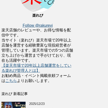
楽れび
Follow @rakurevi
楽天店舗のレビューや、お得な情報を配
信中です。
当サイト（楽れび）楽天市場で20年以上
店舗を運営する経験豊富な現役経営者が
管理しています。楽天市場での5つの店舗
立ち上げから運営まで手がけており、現
在も活躍中です。
【楽天市場で20年以上店舗運営をしてい
る楽れび管理人とは】
お勧め商品・イベント掲載依頼フォーム
は
こちら
よりお願いします。
楽れび 新着記事
2025/12/23