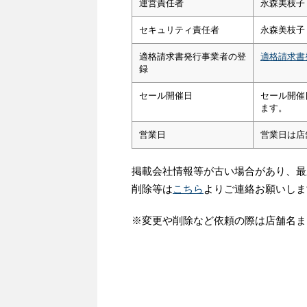
運営責任者
永森美枝子
セキュリティ責任者
永森美枝子
適格請求書発行事業者の登
適格請求書
録
セール開催日
セール開催
ます。
営業日
営業日は店
掲載会社情報等が古い場合があり、最
削除等は
こちら
よりご連絡お願いしま
※変更や削除など依頼の際は店舗名ま