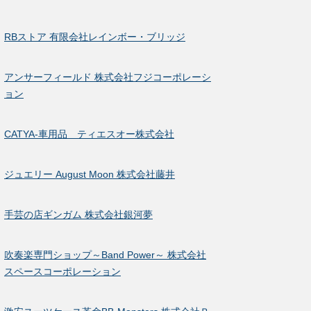
RBストア 有限会社レインボー・ブリッジ
アンサーフィールド 株式会社フジコーポレーシ
ョン
CATYA-車用品 ティエスオー株式会社
ジュエリー August Moon 株式会社藤井
手芸の店ギンガム 株式会社銀河夢
吹奏楽専門ショップ～Band Power～ 株式会社
スペースコーポレーション