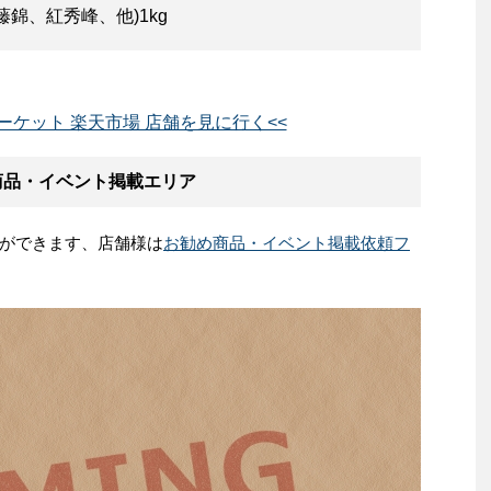
錦、紅秀峰、他)1kg
ーケット 楽天市場 店舗を見に行く<<
商品・イベント掲載エリア
ができます、店舗様は
お勧め商品・イベント掲載依頼フ