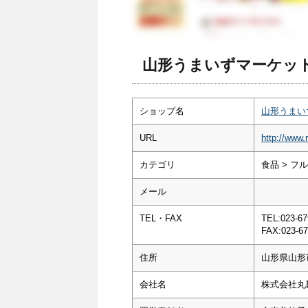
山形うまいずマーケット
ショップ名
山形うまい
URL
http://www.
カテゴリ
食品 > フ
メール
TEL・FAX
TEL:023-67
FAX:023-67
住所
山形県山形
会社名
株式会社丸