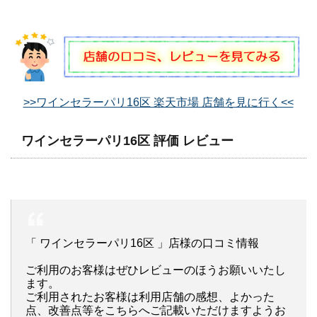
>>ワインセラーパリ16区 楽天市場 店舗を見に行く<<
ワインセラーパリ16区 評価 レビュー
「 ワインセラーパリ16区 」店様の口コミ情報
ご利用のお客様はぜひレビューのほうお願いいたし
ます。
ご利用されたお客様は利用店舗の感想、よかった
点、改善点等をこちらへご記載いただけますようお