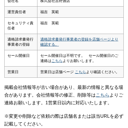
会社名
株式会社吉野酒店
運営責任者
福吉 英範
セキュリティ責
福吉 英範
任者
適格請求書発行
適格請求書発行事業者の登録を店舗ページより
事業者の登録
確認する。
セール開催日
セール開催日は不明です。 セール開催日のご
連絡は
こちら
よりお願いします。
営業日
営業日は店舗ページ
こちら
より確認ください。
掲載会社情報等が古い場合があり、最新の情報と異なる場
合があります。会社情報等の修正、削除等は
こちら
よりご
連絡お願いします。1営業日以内に対応いたします。
※変更や削除など依頼の際は店舗名または該当URLを必ず
記載してください。