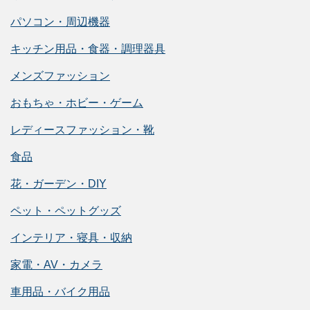
パソコン・周辺機器
キッチン用品・食器・調理器具
メンズファッション
おもちゃ・ホビー・ゲーム
レディースファッション・靴
食品
花・ガーデン・DIY
ペット・ペットグッズ
インテリア・寝具・収納
家電・AV・カメラ
車用品・バイク用品