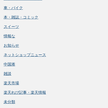
車・バイク
本・雑誌・コミック
スイーツ
情報な
お知らせ
ネットショップニュース
中国淅
雑談
楽天市場
楽天れび記事・楽天情報
未分類