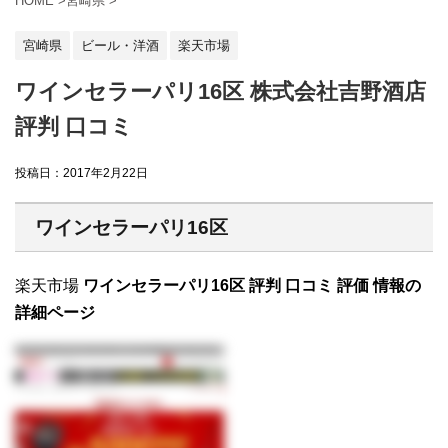
HOME
>
宮崎県
>
宮崎県
ビール・洋酒
楽天市場
ワインセラーパリ16区 株式会社吉野酒店
評判 口コミ
投稿日：
2017年2月22日
ワインセラーパリ16区
楽天市場
ワインセラーパリ16区 評判 口コミ 評価 情報の
詳細ページ