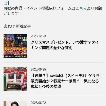
は】
お勧め商品・イベント掲載依頼フォームは
こちら
よりお願
いします。
楽れび 新着記事
2025/12/23
クリスマスプレゼント、いつ渡す？タイ
ミング問題の意外な答え
2025/06/25
【速報？】switch2（スイッチ2）ゲリラ
販売開始か？転売ヤー涙目？！気になる
現状と今後の展望
2025/06/22