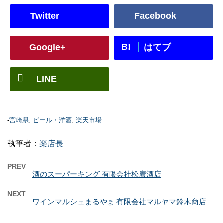
Twitter
Facebook
B!
Google+
はてブ
LINE
-
宮崎県
,
ビール・洋酒
,
楽天市場
執筆者：
楽店長
PREV
酒のスーパーキング 有限会社松廣酒店
NEXT
ワインマルシェまるやま 有限会社マルヤマ鈴木商店