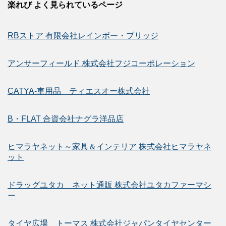
楽れび よく見られているページ
RBストア 有限会社レインボー・ブリッジ
アンサーフィールド 株式会社フジコーポレーション
CATYA-車用品 ティエスオー株式会社
B・FLAT 合資会社ナグラ洋品店
ヒマラヤネット～家具＆インテリア 株式会社ヒマラヤネ
ット
ドラッグユタカ ネット通販 株式会社ユタカファーマシ
ー
タイヤ広場 トーマス 株式会社ジャパンタイヤセンター