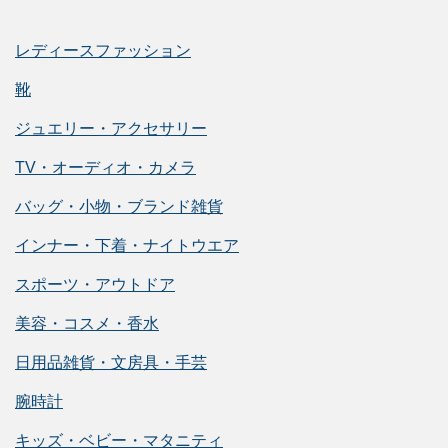
レディースファッション
靴
ジュエリー・アクセサリー
TV・オーディオ・カメラ
バッグ・小物・ブランド雑貨
インナー・下着・ナイトウエア
スポーツ・アウトドア
美容・コスメ・香水
日用品雑貨・文房具・手芸
腕時計
キッズ・ベビー・マタニティ