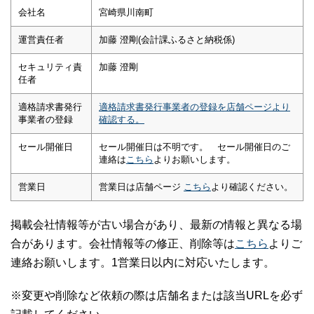
会社名
宮崎県川南町
運営責任者
加藤 澄剛(会計課ふるさと納税係)
セキュリティ責
加藤 澄剛
任者
適格請求書発行
適格請求書発行事業者の登録を店舗ページより
事業者の登録
確認する。
セール開催日
セール開催日は不明です。 セール開催日のご
連絡は
こちら
よりお願いします。
営業日
営業日は店舗ページ
こちら
より確認ください。
掲載会社情報等が古い場合があり、最新の情報と異なる場
合があります。会社情報等の修正、削除等は
こちら
よりご
連絡お願いします。1営業日以内に対応いたします。
※変更や削除など依頼の際は店舗名または該当URLを必ず