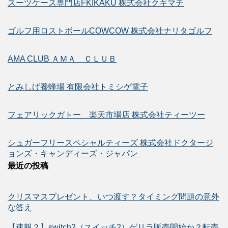
スーツケース専門店FKIKAKU 株式会社クギマチ
ゴルフ用ロストボールCOWCOW 株式会社ナリタゴルフ
AMA CLUB ＡＭＡ ＣＬＵＢ
とみしげ養蜂場 有限会社トミシゲ電子
フェアリックガトー 楽天市場店 株式会社ティーツー
シュガーフリースペシャルティーズ 株式会社ドクタージ
ョンズ・キャンディーズ・ジャパン
最近の投稿
クリスマスプレゼント、いつ渡す？タイミング問題の意外
な答え
【速報？】switch2（スイッチ2）ゲリラ販売開始か？転売