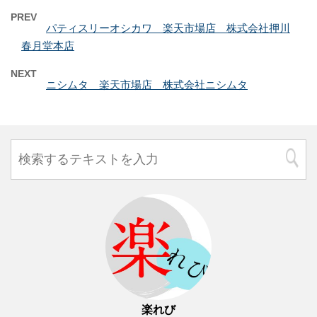
PREV
パティスリーオシカワ 楽天市場店 株式会社押川
春月堂本店
NEXT
ニシムタ 楽天市場店 株式会社ニシムタ
楽れび