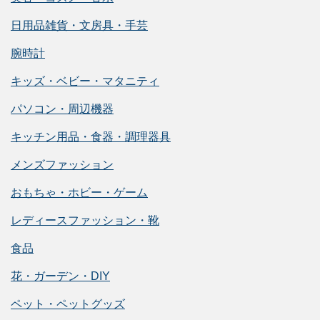
日用品雑貨・文房具・手芸
腕時計
キッズ・ベビー・マタニティ
パソコン・周辺機器
キッチン用品・食器・調理器具
メンズファッション
おもちゃ・ホビー・ゲーム
レディースファッション・靴
食品
花・ガーデン・DIY
ペット・ペットグッズ