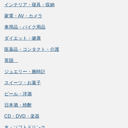
インテリア・寝具・収納
家電・AV・カメラ
車用品・バイク用品
ダイエット・健康
医薬品・コンタクト・介護
英国
ジュエリー・腕時計
スイーツ・お菓子
ビール・洋酒
日本酒・焼酎
CD・DVD・楽器
水・ソフトドリンク