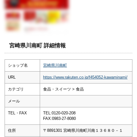
宮崎県川南町 詳細情報
ショップ名
宮崎県川南町
URL
https://www.rakuten.co.jp/f454052-kawaminami/
カテゴリ
食品・スイーツ > 食品
メール
TEL・FAX
TEL:0120-020-208
FAX:0983-27-8080
住所
〒8891301 宮崎県川南町川南１３６８０－１