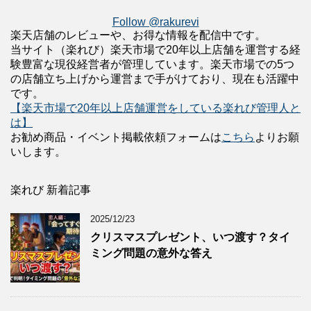
Follow @rakurevi
楽天店舗のレビューや、お得な情報を配信中です。
当サイト（楽れび）楽天市場で20年以上店舗を運営する経
験豊富な現役経営者が管理しています。楽天市場での5つ
の店舗立ち上げから運営まで手がけており、現在も活躍中
です。
【楽天市場で20年以上店舗運営をしている楽れび管理人と
は】
お勧め商品・イベント掲載依頼フォームは
こちら
よりお願
いします。
楽れび 新着記事
2025/12/23
クリスマスプレゼント、いつ渡す？タイ
ミング問題の意外な答え