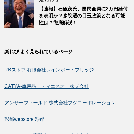
2025/06/13
【速報】石破茂氏、国民全員に2万円給付
を表明か？参院選の目玉政策となる可能
性は？徹底解説！
楽れび よく見られているページ
RBストア 有限会社レインボー・ブリッジ
CATYA-車用品 ティエスオー株式会社
アンサーフィールド 株式会社フジコーポレーション
彩都webstore 彩都