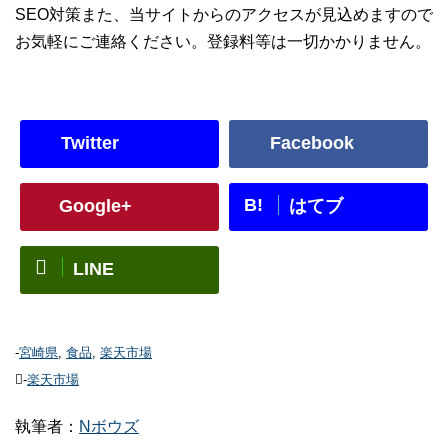
SEO対策また、当サイトからのアクセスが見込めますので
お気軽にご連絡ください。登録料等は一切かかりません。
Twitter
Facebook
B!
Google+
はてブ
LINE
-
宮崎県
,
食品
,
楽天市場
-
楽天市場
執筆者：
Nボウズ