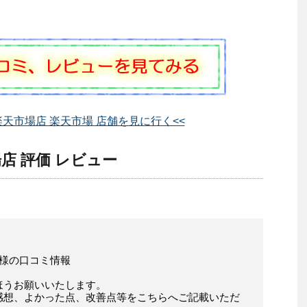
天市場店 楽天市場 店舗を見に行く<<
店 評価 レビュー
店様の口コミ情報
ほうお願いいたします。
感想、よかった点、改善点等をこちらへご記載いただ