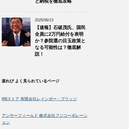
と納税を徹底攻略
2025/06/13
【速報】石破茂氏、国民
全員に2万円給付を表明
か？参院選の目玉政策と
なる可能性は？徹底解
説！
楽れび よく見られているページ
RBストア 有限会社レインボー・ブリッジ
アンサーフィールド 株式会社フジコーポレーシ
ョン