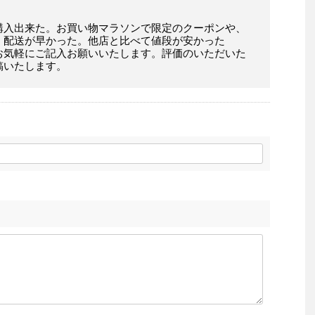
購入出来た。お買い物マラソンで限定のクーポンや、
。配送が早かった。他店と比べて値段が安かった
お気軽にご記入お願いいたします。評価のいただいた
稿いたします。