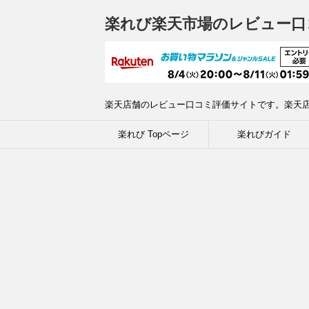
楽れび楽天市場のレビュー口
楽天店舗のレビュー口コミ評価サイトです。楽天
楽れび Topページ
楽れびガイド