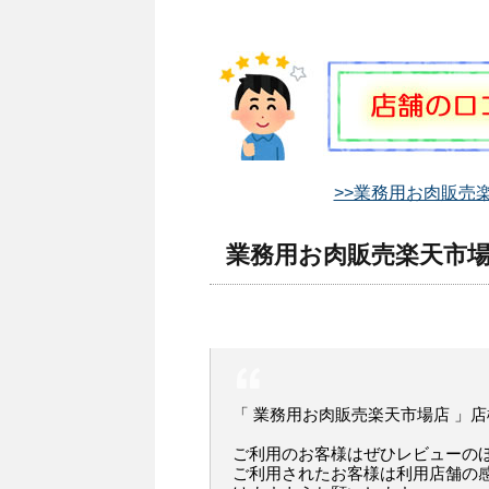
>>業務用お肉販売楽
業務用お肉販売楽天市場
「 業務用お肉販売楽天市場店 」
ご利用のお客様はぜひレビューの
ご利用されたお客様は利用店舗の