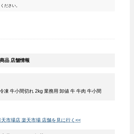
ください。
商品 店舗情報
 牛小間切れ 2kg 業務用 卸値 牛 牛肉 牛小間
天市場店 楽天市場 店舗を見に行く<<