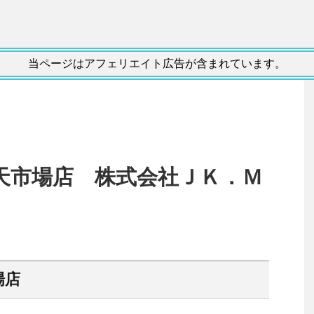
当ページはアフェリエイト広告が含まれています。
天市場店 株式会社ＪＫ．Ｍ
ミ
場店