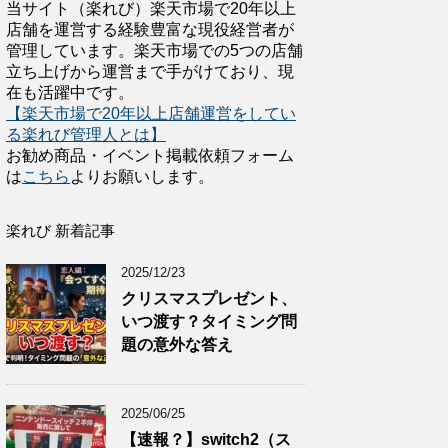
当サイト（楽れび）楽天市場で20年以上
店舗を運営する経験豊富な現役経営者が
管理しています。楽天市場での5つの店舗
立ち上げから運営まで手がけており、現
在も活躍中です。
【楽天市場で20年以上店舗運営をしてい
る楽れび管理人とは】
お勧め商品・イベント掲載依頼フォーム
は
こちら
よりお願いします。
楽れび 新着記事
2025/12/23
クリスマスプレゼント、
いつ渡す？タイミング問
題の意外な答え
2025/06/25
【速報？】switch2（ス