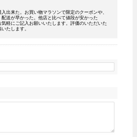
購入出来た。お買い物マラソンで限定のクーポンや、
。配送が早かった。他店と比べて値段が安かった
お気軽にご記入お願いいたします。評価のいただいた
稿いたします。