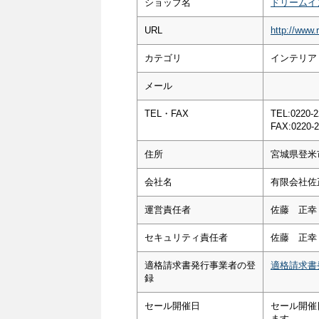
ショップ名
ドリームイ
URL
http://www.
カテゴリ
インテリア
メール
TEL・FAX
TEL:0220-2
FAX:0220-2
住所
宮城県登米
会社名
有限会社佐
運営責任者
佐藤 正幸
セキュリティ責任者
佐藤 正幸
適格請求書発行事業者の登
適格請求書
録
セール開催日
セール開催
ます。