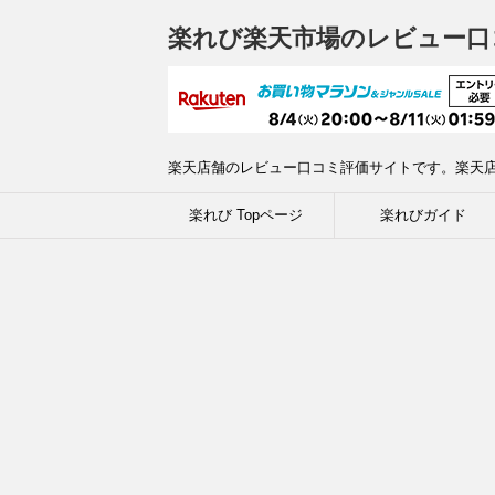
楽れび楽天市場のレビュー口
楽天店舗のレビュー口コミ評価サイトです。楽天
楽れび Topページ
楽れびガイド