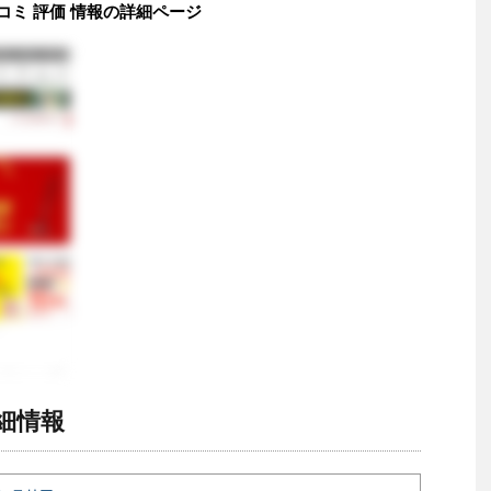
コミ 評価 情報の詳細ページ
細情報