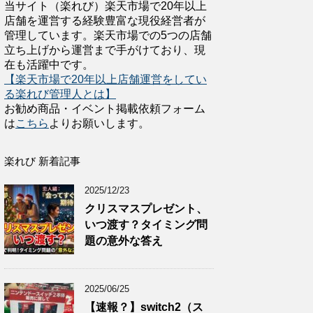
当サイト（楽れび）楽天市場で20年以上
店舗を運営する経験豊富な現役経営者が
管理しています。楽天市場での5つの店舗
立ち上げから運営まで手がけており、現
在も活躍中です。
【楽天市場で20年以上店舗運営をしてい
る楽れび管理人とは】
お勧め商品・イベント掲載依頼フォーム
は
こちら
よりお願いします。
楽れび 新着記事
2025/12/23
クリスマスプレゼント、
いつ渡す？タイミング問
題の意外な答え
2025/06/25
【速報？】switch2（ス