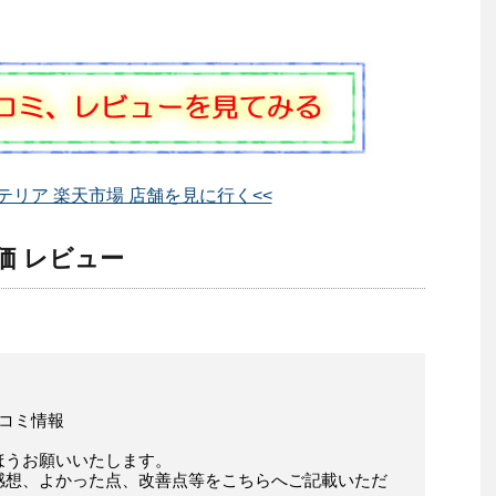
テリア 楽天市場 店舗を見に行く<<
価 レビュー
口コミ情報
ほうお願いいたします。
感想、よかった点、改善点等をこちらへご記載いただ