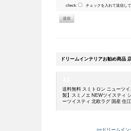
check:
チェックを入れて送信して
送信
ドリームインテリアお勧め商品 
送料無料 スミトロン ニューツイス
製】スミノエ NEWツイスティ 
ーツイスティ 北欧ラグ 国産 住
>>ドリームイン