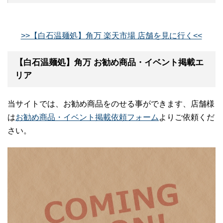
>>【白石温麺処】角万 楽天市場 店舗を見に行く<<
【白石温麺処】角万 お勧め商品・イベント掲載エ
リア
当サイトでは、お勧め商品をのせる事ができます、店舗様
は
お勧め商品・イベント掲載依頼フォーム
よりご依頼くだ
さい。