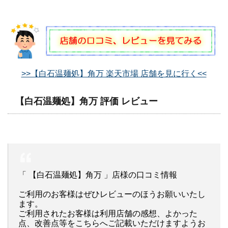
>>【白石温麺処】角万 楽天市場 店舗を見に行く<<
【白石温麺処】角万 評価 レビュー
「 【白石温麺処】角万 」店様の口コミ情報
ご利用のお客様はぜひレビューのほうお願いいたし
ます。
ご利用されたお客様は利用店舗の感想、よかった
点、改善点等をこちらへご記載いただけますようお