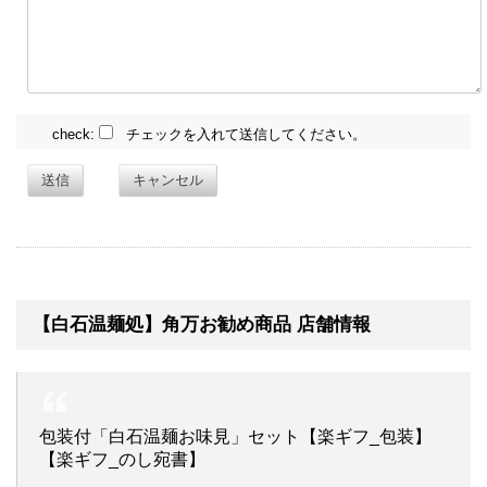
check:
チェックを入れて送信してください。
送信
キャンセル
【白石温麺処】角万お勧め商品 店舗情報
包装付「白石温麺お味見」セット【楽ギフ_包装】
【楽ギフ_のし宛書】