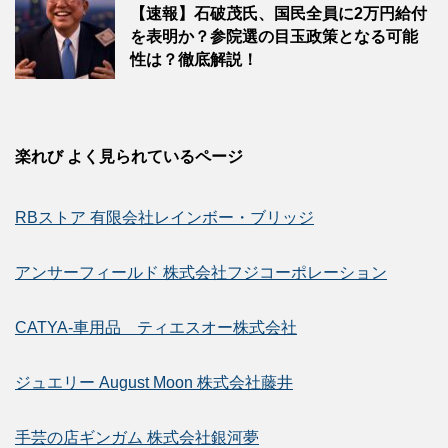
【速報】石破茂氏、国民全員に2万円給付
を表明か？参院選の目玉政策となる可能
性は？徹底解説！
楽れび よく見られているページ
RBストア 有限会社レインボー・ブリッジ
アンサーフィールド 株式会社フジコーポレーション
CATYA-車用品 ティエスオー株式会社
ジュエリー August Moon 株式会社藤井
手芸の店ギンガム 株式会社銀河夢