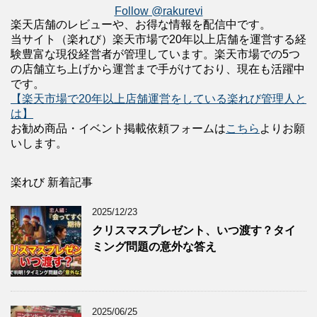
Follow @rakurevi
楽天店舗のレビューや、お得な情報を配信中です。
当サイト（楽れび）楽天市場で20年以上店舗を運営する経
験豊富な現役経営者が管理しています。楽天市場での5つ
の店舗立ち上げから運営まで手がけており、現在も活躍中
です。
【楽天市場で20年以上店舗運営をしている楽れび管理人と
は】
お勧め商品・イベント掲載依頼フォームは
こちら
よりお願
いします。
楽れび 新着記事
2025/12/23
クリスマスプレゼント、いつ渡す？タイ
ミング問題の意外な答え
2025/06/25