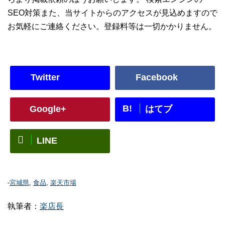
SEO対策また、当サイトからのアクセスが見込めますので
お気軽にご連絡ください。登録料等は一切かかりません。
Twitter
Facebook
B!
Google+
はてブ
LINE
-
宮城県
,
食品
,
楽天市場
執筆者：
楽店長