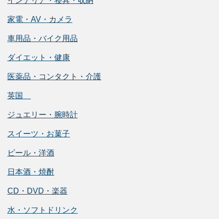
インテリア・寝具・収納
家電・AV・カメラ
車用品・バイク用品
ダイエット・健康
医薬品・コンタクト・介護
英国
ジュエリー・腕時計
スイーツ・お菓子
ビール・洋酒
日本酒・焼酎
CD・DVD・楽器
水・ソフトドリンク