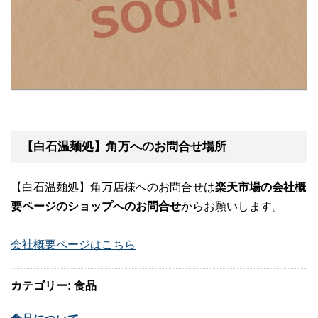
【白石温麺処】角万へのお問合せ場所
【白石温麺処】角万店様へのお問合せは
楽天市場の会社概
要ページのショップへのお問合せ
からお願いします。
会社概要ページはこちら
カテゴリー: 食品