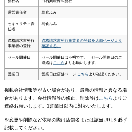
会社名
白石興産株式会社
運営責任者
島倉ふみ
セキュリティ責
島倉ふみ
任者
適格請求書発行
適格請求書発行事業者の登録を店舗ページより
事業者の登録
確認する。
セール開催日
セール開催日は不明です。 セール開催日のご
連絡は
こちら
よりお願いします。
営業日
営業日は店舗ページ
こちら
より確認ください。
掲載会社情報等が古い場合があり、最新の情報と異なる場
合があります。会社情報等の修正、削除等は
こちら
よりご
連絡お願いします。1営業日以内に対応いたします。
※変更や削除など依頼の際は店舗名または該当URLを必ず
記載してください。