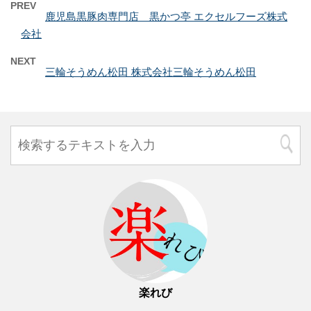
PREV
鹿児島黒豚肉専門店 黒かつ亭 エクセルフーズ株式
会社
NEXT
三輪そうめん松田 株式会社三輪そうめん松田
楽れび