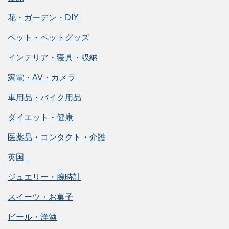
花・ガーデン・DIY
ペット・ペットグッズ
インテリア・寝具・収納
家電・AV・カメラ
車用品・バイク用品
ダイエット・健康
医薬品・コンタクト・介護
英国
ジュエリー・腕時計
スイーツ・お菓子
ビール・洋酒