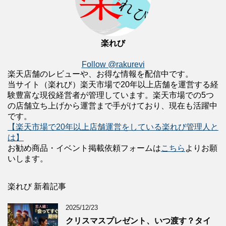
楽れび
Follow @rakurevi
楽天店舗のレビューや、お得な情報を配信中です。
当サイト（楽れび）楽天市場で20年以上店舗を運営する経
験豊富な現役経営者が管理しています。楽天市場での5つ
の店舗立ち上げから運営まで手がけており、現在も活躍中
です。
【楽天市場で20年以上店舗運営をしている楽れび管理人と
は】
お勧め商品・イベント掲載依頼フォームは
こちら
よりお願
いします。
楽れび 新着記事
2025/12/23
クリスマスプレゼント、いつ渡す？タイ