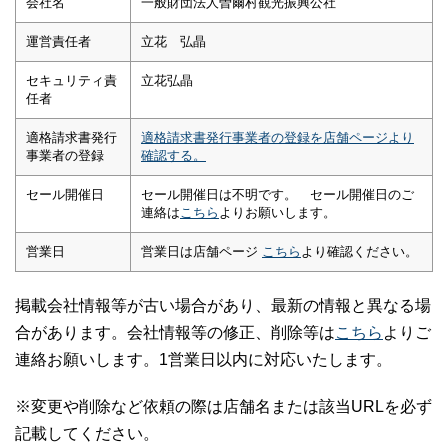
会社名
一般財団法人曽爾村観光振興公社
運営責任者
立花 弘晶
セキュリティ責
立花弘晶
任者
適格請求書発行
適格請求書発行事業者の登録を店舗ページより
事業者の登録
確認する。
セール開催日
セール開催日は不明です。 セール開催日のご
連絡は
こちら
よりお願いします。
営業日
営業日は店舗ページ
こちら
より確認ください。
掲載会社情報等が古い場合があり、最新の情報と異なる場
合があります。会社情報等の修正、削除等は
こちら
よりご
連絡お願いします。1営業日以内に対応いたします。
※変更や削除など依頼の際は店舗名または該当URLを必ず
記載してください。