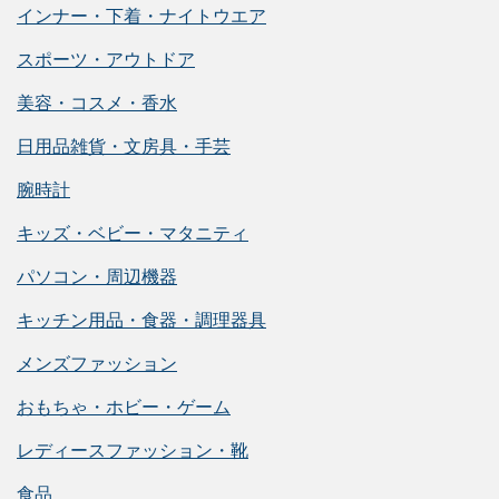
インナー・下着・ナイトウエア
スポーツ・アウトドア
美容・コスメ・香水
日用品雑貨・文房具・手芸
腕時計
キッズ・ベビー・マタニティ
パソコン・周辺機器
キッチン用品・食器・調理器具
メンズファッション
おもちゃ・ホビー・ゲーム
レディースファッション・靴
食品