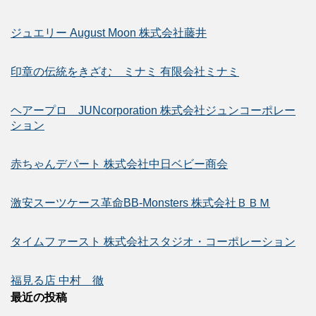
ジュエリー August Moon 株式会社藤井
印章の伝統をきざむ ミナミ 有限会社ミナミ
ヘアープロ JUNcorporation 株式会社ジュンコーポレー
ション
赤ちゃんデパート 株式会社中日ベビー商会
激安スーツケース革命BB-Monsters 株式会社ＢＢＭ
タイムファースト 株式会社スタジオ・コーポレーション
福見る店 中村 徹
最近の投稿