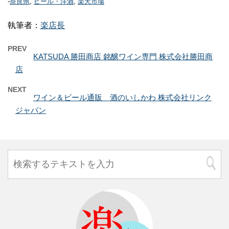
-
奈良県
,
ビール・洋酒
,
楽天市場
執筆者：
楽店長
PREV
KATSUDA 勝田商店 銘醸ワイン専門 株式会社勝田商
店
NEXT
ワイン＆ビール通販 酒のいしかわ 株式会社リンク
ジャパン