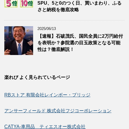
SPU、5と0のつく日、買いまわり、ふる
さと納税を徹底攻略
2025/06/13
【速報】石破茂氏、国民全員に2万円給付
を表明か？参院選の目玉政策となる可能
性は？徹底解説！
楽れび よく見られているページ
RBストア 有限会社レインボー・ブリッジ
アンサーフィールド 株式会社フジコーポレーション
CATYA-車用品 ティエスオー株式会社