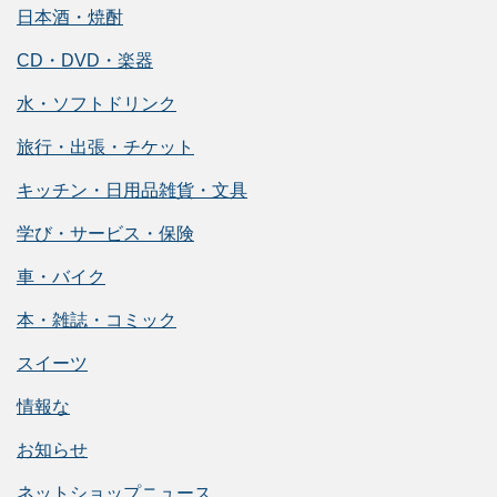
日本酒・焼酎
CD・DVD・楽器
水・ソフトドリンク
旅行・出張・チケット
キッチン・日用品雑貨・文具
学び・サービス・保険
車・バイク
本・雑誌・コミック
スイーツ
情報な
お知らせ
ネットショップニュース