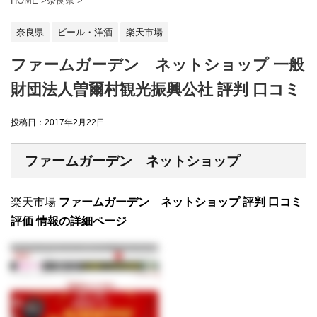
HOME
>
奈良県
>
奈良県
ビール・洋酒
楽天市場
ファームガーデン ネットショップ 一般
財団法人曽爾村観光振興公社 評判 口コミ
投稿日：
2017年2月22日
ファームガーデン ネットショップ
楽天市場
ファームガーデン ネットショップ 評判 口コミ
評価 情報の詳細ページ