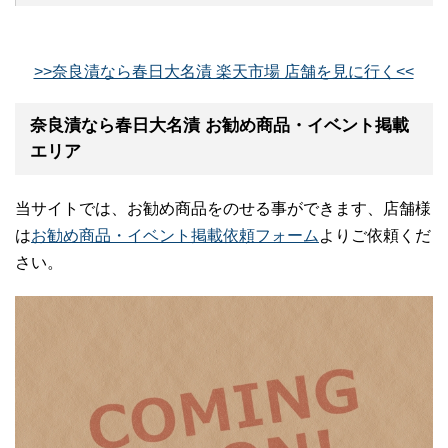
>>奈良漬なら春日大名漬 楽天市場 店舗を見に行く<<
奈良漬なら春日大名漬 お勧め商品・イベント掲載
エリア
当サイトでは、お勧め商品をのせる事ができます、店舗様
は
お勧め商品・イベント掲載依頼フォーム
よりご依頼くだ
さい。