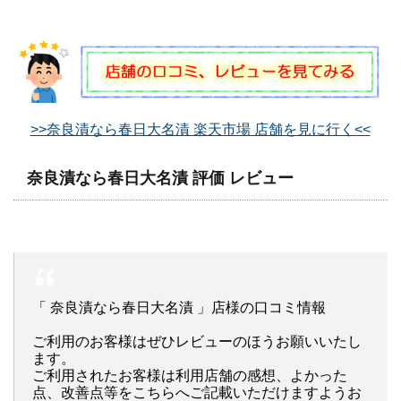
>>奈良漬なら春日大名漬 楽天市場 店舗を見に行く<<
奈良漬なら春日大名漬 評価 レビュー
「 奈良漬なら春日大名漬 」店様の口コミ情報
ご利用のお客様はぜひレビューのほうお願いいたし
ます。
ご利用されたお客様は利用店舗の感想、よかった
点、改善点等をこちらへご記載いただけますようお