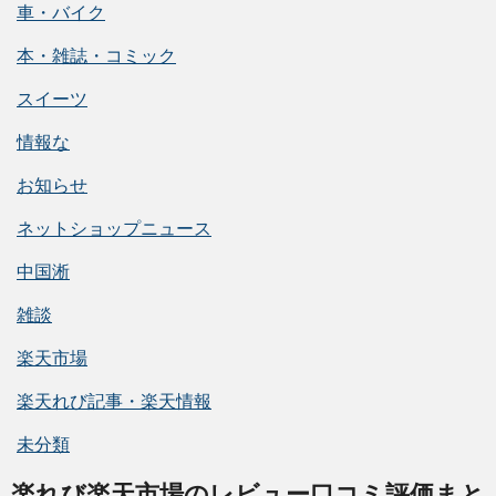
車・バイク
本・雑誌・コミック
スイーツ
情報な
お知らせ
ネットショップニュース
中国淅
雑談
楽天市場
楽天れび記事・楽天情報
未分類
楽れび楽天市場のレビュー口コミ評価まと