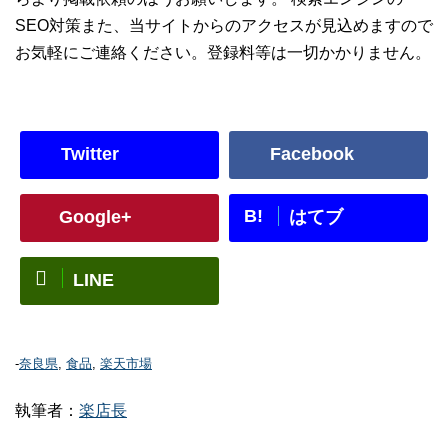
SEO対策また、当サイトからのアクセスが見込めますので
お気軽にご連絡ください。登録料等は一切かかりません。
Twitter
Facebook
B!
Google+
はてブ
LINE
-
奈良県
,
食品
,
楽天市場
執筆者：
楽店長