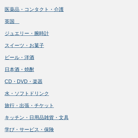
医薬品・コンタクト・介護
英国
ジュエリー・腕時計
スイーツ・お菓子
ビール・洋酒
日本酒・焼酎
CD・DVD・楽器
水・ソフトドリンク
旅行・出張・チケット
キッチン・日用品雑貨・文具
学び・サービス・保険