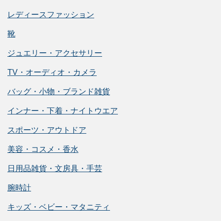
レディースファッション
靴
ジュエリー・アクセサリー
TV・オーディオ・カメラ
バッグ・小物・ブランド雑貨
インナー・下着・ナイトウエア
スポーツ・アウトドア
美容・コスメ・香水
日用品雑貨・文房具・手芸
腕時計
キッズ・ベビー・マタニティ