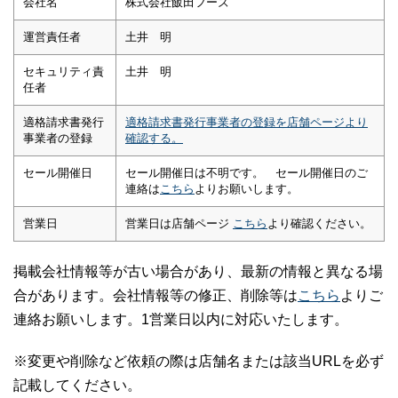
会社名
株式会社飯田フーズ
運営責任者
土井 明
セキュリティ責
土井 明
任者
適格請求書発行
適格請求書発行事業者の登録を店舗ページより
事業者の登録
確認する。
セール開催日
セール開催日は不明です。 セール開催日のご
連絡は
こちら
よりお願いします。
営業日
営業日は店舗ページ
こちら
より確認ください。
掲載会社情報等が古い場合があり、最新の情報と異なる場
合があります。会社情報等の修正、削除等は
こちら
よりご
連絡お願いします。1営業日以内に対応いたします。
※変更や削除など依頼の際は店舗名または該当URLを必ず
記載してください。