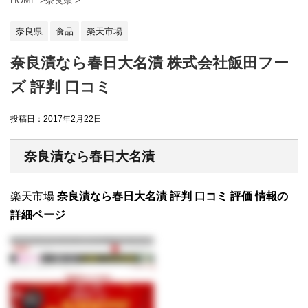
HOME
>
奈良県
>
奈良県
食品
楽天市場
奈良漬なら春日大名漬 株式会社飯田フー
ズ 評判 口コミ
投稿日：
2017年2月22日
奈良漬なら春日大名漬
楽天市場
奈良漬なら春日大名漬 評判 口コミ 評価 情報の
詳細ページ