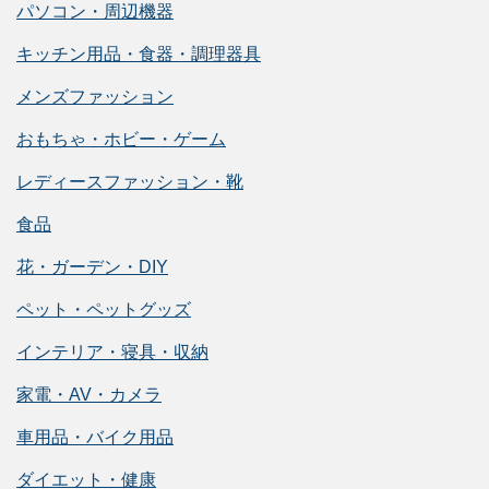
パソコン・周辺機器
キッチン用品・食器・調理器具
メンズファッション
おもちゃ・ホビー・ゲーム
レディースファッション・靴
食品
花・ガーデン・DIY
ペット・ペットグッズ
インテリア・寝具・収納
家電・AV・カメラ
車用品・バイク用品
ダイエット・健康