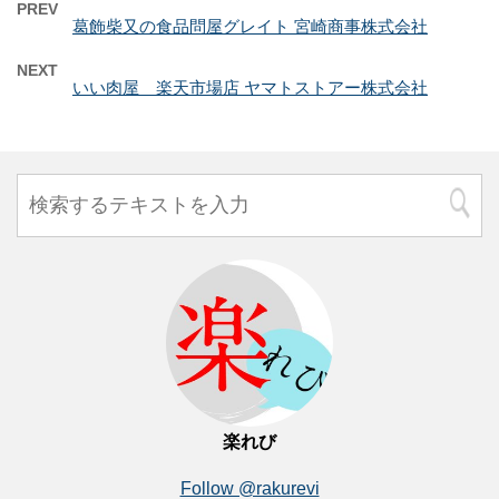
PREV
葛飾柴又の食品問屋グレイト 宮崎商事株式会社
NEXT
いい肉屋 楽天市場店 ヤマトストアー株式会社
楽れび
Follow @rakurevi