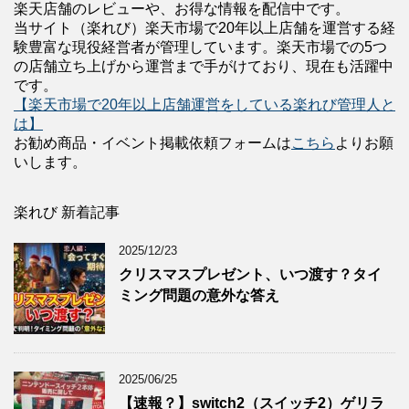
楽天店舗のレビューや、お得な情報を配信中です。
当サイト（楽れび）楽天市場で20年以上店舗を運営する経
験豊富な現役経営者が管理しています。楽天市場での5つ
の店舗立ち上げから運営まで手がけており、現在も活躍中
です。
【楽天市場で20年以上店舗運営をしている楽れび管理人と
は】
お勧め商品・イベント掲載依頼フォームは
こちら
よりお願
いします。
楽れび 新着記事
2025/12/23
クリスマスプレゼント、いつ渡す？タイ
ミング問題の意外な答え
2025/06/25
【速報？】switch2（スイッチ2）ゲリラ