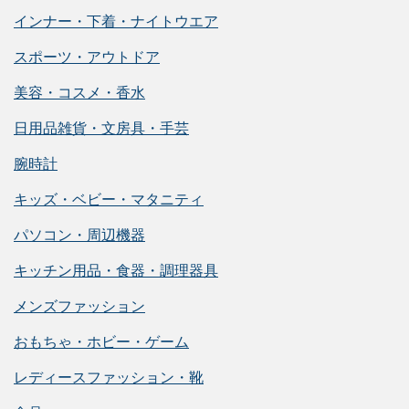
インナー・下着・ナイトウエア
スポーツ・アウトドア
美容・コスメ・香水
日用品雑貨・文房具・手芸
腕時計
キッズ・ベビー・マタニティ
パソコン・周辺機器
キッチン用品・食器・調理器具
メンズファッション
おもちゃ・ホビー・ゲーム
レディースファッション・靴