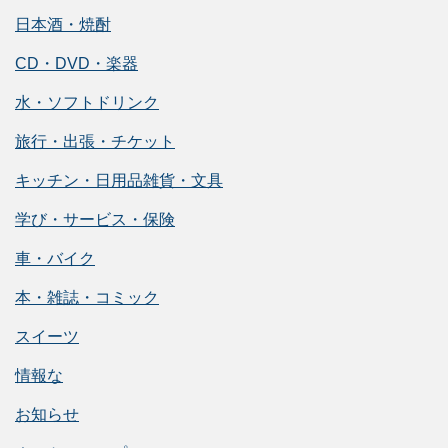
日本酒・焼酎
CD・DVD・楽器
水・ソフトドリンク
旅行・出張・チケット
キッチン・日用品雑貨・文具
学び・サービス・保険
車・バイク
本・雑誌・コミック
スイーツ
情報な
お知らせ