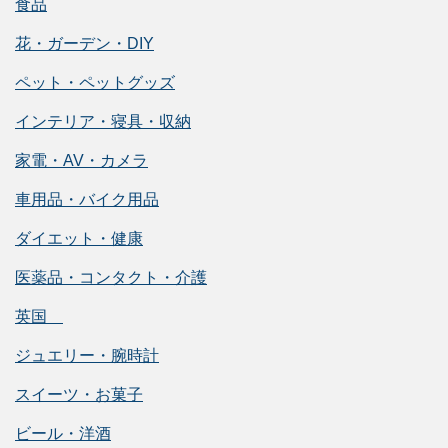
食品
花・ガーデン・DIY
ペット・ペットグッズ
インテリア・寝具・収納
家電・AV・カメラ
車用品・バイク用品
ダイエット・健康
医薬品・コンタクト・介護
英国
ジュエリー・腕時計
スイーツ・お菓子
ビール・洋酒