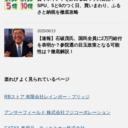
SPU、5と0のつく日、買いまわり、ふる
さと納税を徹底攻略
2025/06/13
【速報】石破茂氏、国民全員に2万円給付
を表明か？参院選の目玉政策となる可能
性は？徹底解説！
楽れび よく見られているページ
RBストア 有限会社レインボー・ブリッジ
アンサーフィールド 株式会社フジコーポレーション