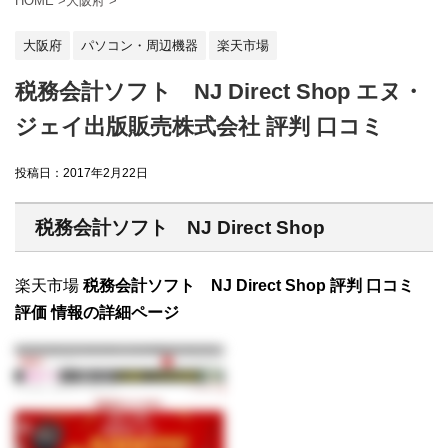
HOME
>
大阪府
>
大阪府
パソコン・周辺機器
楽天市場
税務会計ソフト NJ Direct Shop エヌ・
ジェイ出版販売株式会社 評判 口コミ
投稿日：
2017年2月22日
税務会計ソフト NJ Direct Shop
楽天市場
税務会計ソフト NJ Direct Shop 評判 口コミ
評価 情報の詳細ページ