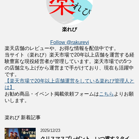
楽れび
Follow @rakurevi
楽天店舗のレビューや、お得な情報を配信中です。
当サイト（楽れび）楽天市場で20年以上店舗を運営する経
験豊富な現役経営者が管理しています。楽天市場での5つ
の店舗立ち上げから運営まで手がけており、現在も活躍中
です。
【楽天市場で20年以上店舗運営をしている楽れび管理人と
は】
お勧め商品・イベント掲載依頼フォームは
こちら
よりお願
いします。
楽れび 新着記事
2025/12/23
クリスマスプレゼント、いつ渡す？タイ