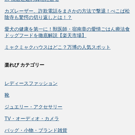
カズレーザー、詐欺電話をまさかの方法で撃退！ぺこぱ松
陰寺も驚愕の切り返しとは！？
愛犬の健康を第一に！獣医師・宿南章の愛情ごはん療法食
ドッグフードを徹底解説【楽天市場】
ミャクミャクハウスはどこ？万博の人気スポット
楽れび カテゴリー
レディースファッション
靴
ジュエリー・アクセサリー
TV・オーディオ・カメラ
バッグ・小物・ブランド雑貨