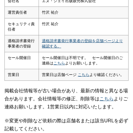
会社名
エヌ・ジェイ出版販売株式会社
運営責任者
竹沢 祐介
セキュリティ責
竹沢 祐介
任者
適格請求書発行
適格請求書発行事業者の登録を店舗ページより
事業者の登録
確認する。
セール開催日
セール開催日は不明です。 セール開催日のご
連絡は
こちら
よりお願いします。
営業日
営業日は店舗ページ
こちら
より確認ください。
掲載会社情報等が古い場合があり、最新の情報と異なる場
合があります。会社情報等の修正、削除等は
こちら
よりご
連絡お願いします。1営業日以内に対応いたします。
※変更や削除など依頼の際は店舗名または該当URLを必ず
記載してください。