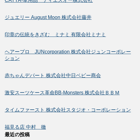
CATYA-車用品 ティエスオー株式会社
ジュエリー August Moon 株式会社藤井
印章の伝統をきざむ ミナミ 有限会社ミナミ
ヘアープロ JUNcorporation 株式会社ジュンコーポレー
ション
赤ちゃんデパート 株式会社中日ベビー商会
激安スーツケース革命BB-Monsters 株式会社ＢＢＭ
タイムファースト 株式会社スタジオ・コーポレーション
福見る店 中村 徹
最近の投稿