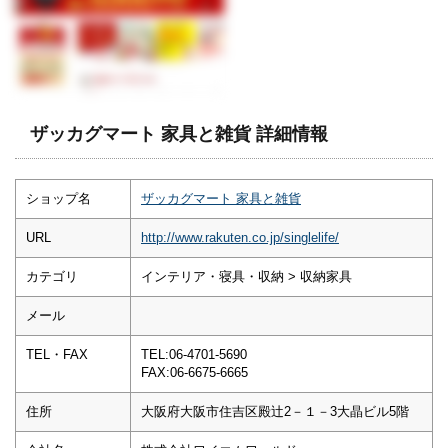
ザッカグマート 家具と雑貨 詳細情報
ショップ名
ザッカグマート 家具と雑貨
URL
http://www.rakuten.co.jp/singlelife/
カテゴリ
インテリア・寝具・収納 > 収納家具
メール
TEL・FAX
TEL:06-4701-5690
FAX:06-6675-6665
住所
大阪府大阪市住吉区殿辻2－１－3大晶ビル5階