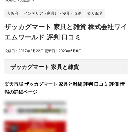
HOME
>
大阪府
>
大阪府
インテリア（家具）・寝具・収納
楽天市場
ザッカグマート 家具と雑貨 株式会社ワイ
エムワールド 評判 口コミ
投稿日：2017年2月22日 更新日：
2023年6月8日
ザッカグマート 家具と雑貨
楽天市場
ザッカグマート 家具と雑貨 評判 口コミ 評価 情
報の詳細ページ