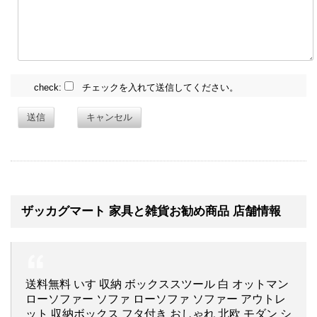
check:
チェックを入れて送信してください。
送信
キャンセル
ザッカグマート 家具と雑貨お勧め商品 店舗情報
送料無料 いす 収納 ボックススツール 白 オットマン
ローソファー ソファ ローソファ ソファー アウトレ
ット 収納ボックス フタ付き おしゃれ 北欧 モダン シ