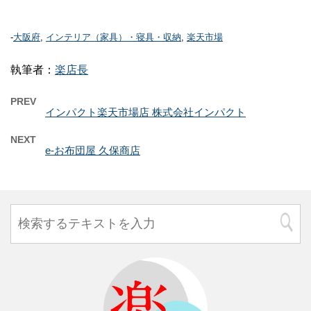
-
大阪府
,
インテリア（家具）・寝具・収納
,
楽天市場
執筆者：
楽店長
PREV
インパクト楽天市場店 株式会社インパクト
NEXT
e-お布団屋 久保商店