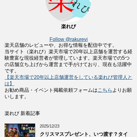
楽れび
Follow @rakurevi
楽天店舗のレビューや、お得な情報を配信中です。
当サイト（楽れび）楽天市場で20年以上店舗を運営する経
験豊富な現役経営者が管理しています。楽天市場での5つ
の店舗立ち上げから運営まで手がけており、現在も活躍中
です。
【楽天市場で20年以上店舗運営をしている楽れび管理人と
は】
お勧め商品・イベント掲載依頼フォームは
こちら
よりお願
いします。
楽れび 新着記事
2025/12/23
クリスマスプレゼント、いつ渡す？タイ