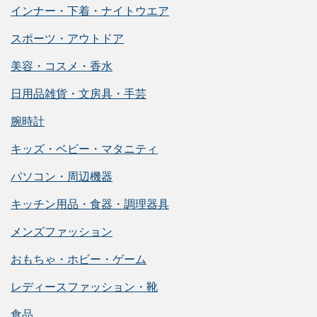
インナー・下着・ナイトウエア
スポーツ・アウトドア
美容・コスメ・香水
日用品雑貨・文房具・手芸
腕時計
キッズ・ベビー・マタニティ
パソコン・周辺機器
キッチン用品・食器・調理器具
メンズファッション
おもちゃ・ホビー・ゲーム
レディースファッション・靴
食品