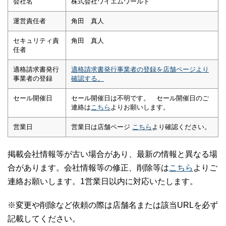
会社名
株式会社ワイエムワールド
運営責任者
角田 真人
セキュリティ責
角田 真人
任者
適格請求書発行
適格請求書発行事業者の登録を店舗ページより
事業者の登録
確認する。
セール開催日
セール開催日は不明です。 セール開催日のご
連絡は
こちら
よりお願いします。
営業日
営業日は店舗ページ
こちら
より確認ください。
掲載会社情報等が古い場合があり、最新の情報と異なる場
合があります。会社情報等の修正、削除等は
こちら
よりご
連絡お願いします。1営業日以内に対応いたします。
※変更や削除など依頼の際は店舗名または該当URLを必ず
記載してください。