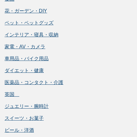
花・ガーデン・DIY
ペット・ペットグッズ
インテリア・寝具・収納
家電・AV・カメラ
車用品・バイク用品
ダイエット・健康
医薬品・コンタクト・介護
英国
ジュエリー・腕時計
スイーツ・お菓子
ビール・洋酒