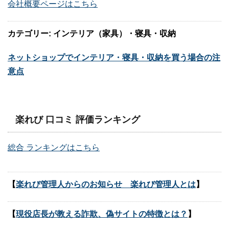
会社概要ページはこちら
カテゴリー: インテリア（家具）・寝具・収納
ネットショップでインテリア・寝具・収納を買う場合の注
意点
楽れび 口コミ 評価ランキング
総合 ランキングはこちら
【
楽れび管理人からのお知らせ 楽れび管理人とは
】
【
現役店長が教える詐欺、偽サイトの特徴とは？
】