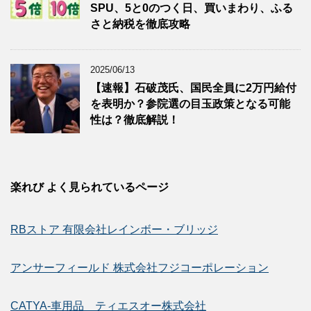
SPU、5と0のつく日、買いまわり、ふる
さと納税を徹底攻略
2025/06/13
【速報】石破茂氏、国民全員に2万円給付
を表明か？参院選の目玉政策となる可能
性は？徹底解説！
楽れび よく見られているページ
RBストア 有限会社レインボー・ブリッジ
アンサーフィールド 株式会社フジコーポレーション
CATYA-車用品 ティエスオー株式会社