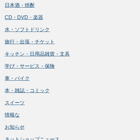
日本酒・焼酎
CD・DVD・楽器
水・ソフトドリンク
旅行・出張・チケット
キッチン・日用品雑貨・文具
学び・サービス・保険
車・バイク
本・雑誌・コミック
スイーツ
情報な
お知らせ
ネットショップニュース