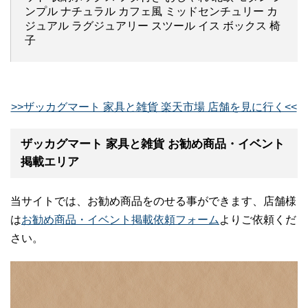
ンプル ナチュラル カフェ風 ミッドセンチュリー カ
ジュアル ラグジュアリー スツール イス ボックス 椅
子
>>ザッカグマート 家具と雑貨 楽天市場 店舗を見に行く<<
ザッカグマート 家具と雑貨 お勧め商品・イベント
掲載エリア
当サイトでは、お勧め商品をのせる事ができます、店舗様
は
お勧め商品・イベント掲載依頼フォーム
よりご依頼くだ
さい。