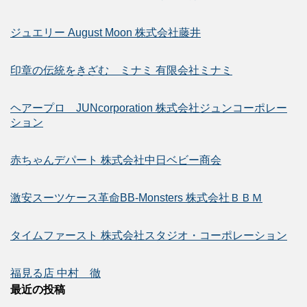
ジュエリー August Moon 株式会社藤井
印章の伝統をきざむ ミナミ 有限会社ミナミ
ヘアープロ JUNcorporation 株式会社ジュンコーポレー
ション
赤ちゃんデパート 株式会社中日ベビー商会
激安スーツケース革命BB-Monsters 株式会社ＢＢＭ
タイムファースト 株式会社スタジオ・コーポレーション
福見る店 中村 徹
最近の投稿