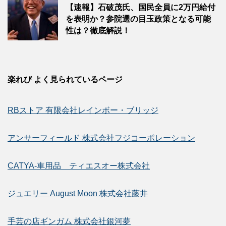
【速報】石破茂氏、国民全員に2万円給付
を表明か？参院選の目玉政策となる可能
性は？徹底解説！
楽れび よく見られているページ
RBストア 有限会社レインボー・ブリッジ
アンサーフィールド 株式会社フジコーポレーション
CATYA-車用品 ティエスオー株式会社
ジュエリー August Moon 株式会社藤井
手芸の店ギンガム 株式会社銀河夢