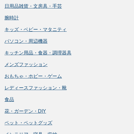
日用品雑貨・文房具・手芸
腕時計
キッズ・ベビー・マタニティ
パソコン・周辺機器
キッチン用品・食器・調理器具
メンズファッション
おもちゃ・ホビー・ゲーム
レディースファッション・靴
食品
花・ガーデン・DIY
ペット・ペットグッズ