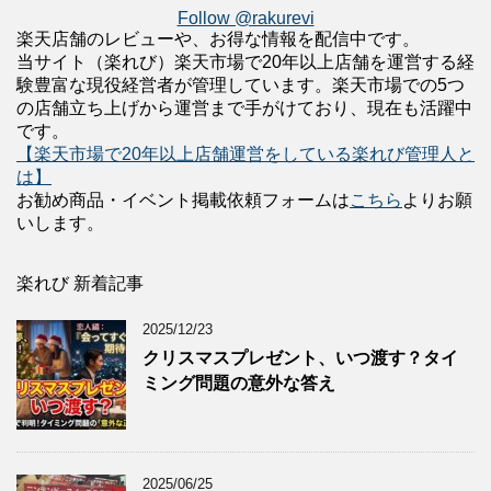
Follow @rakurevi
楽天店舗のレビューや、お得な情報を配信中です。
当サイト（楽れび）楽天市場で20年以上店舗を運営する経
験豊富な現役経営者が管理しています。楽天市場での5つ
の店舗立ち上げから運営まで手がけており、現在も活躍中
です。
【楽天市場で20年以上店舗運営をしている楽れび管理人と
は】
お勧め商品・イベント掲載依頼フォームは
こちら
よりお願
いします。
楽れび 新着記事
2025/12/23
クリスマスプレゼント、いつ渡す？タイ
ミング問題の意外な答え
2025/06/25