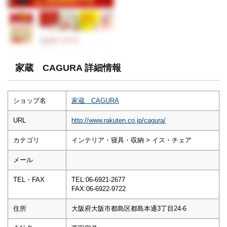
家蔵 CAGURA 詳細情報
ショップ名
家蔵 CAGURA
URL
http://www.rakuten.co.jp/cagura/
カテゴリ
インテリア・寝具・収納 > イス・チェア
メール
TEL・FAX
TEL:06-6921-2677
FAX:06-6922-9722
住所
大阪府大阪市都島区都島本通3丁目24-6