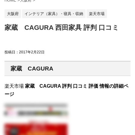
HOME
>
大阪府
>
大阪府
インテリア（家具）・寝具・収納
楽天市場
家蔵 CAGURA 西田家具 評判 口コミ
投稿日：
2017年2月22日
家蔵 CAGURA
楽天市場
家蔵 CAGURA 評判 口コミ 評価 情報の詳細ペ
ージ