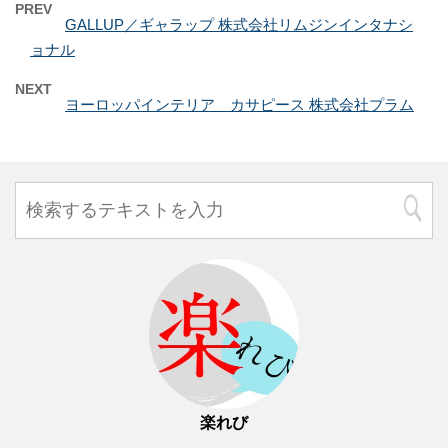
PREV
GALLUP／ギャラップ 株式会社リムジンインタナシ
ョナル
NEXT
ヨーロッパインテリア カサピース 株式会社プラム
楽れび