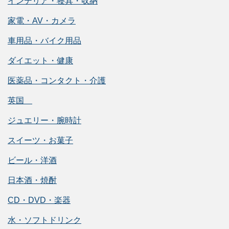
インテリア・寝具・収納
家電・AV・カメラ
車用品・バイク用品
ダイエット・健康
医薬品・コンタクト・介護
英国
ジュエリー・腕時計
スイーツ・お菓子
ビール・洋酒
日本酒・焼酎
CD・DVD・楽器
水・ソフトドリンク