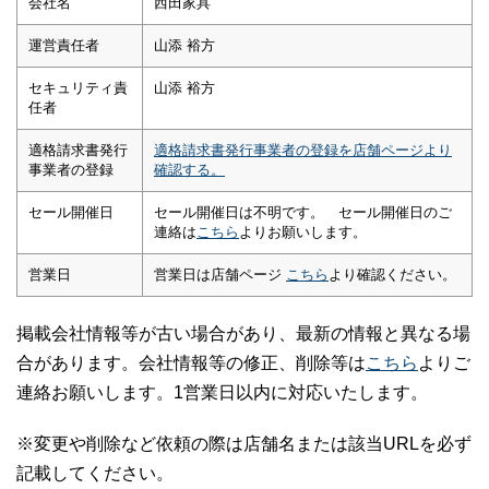
会社名
西田家具
運営責任者
山添 裕方
セキュリティ責
山添 裕方
任者
適格請求書発行
適格請求書発行事業者の登録を店舗ページより
事業者の登録
確認する。
セール開催日
セール開催日は不明です。 セール開催日のご
連絡は
こちら
よりお願いします。
営業日
営業日は店舗ページ
こちら
より確認ください。
掲載会社情報等が古い場合があり、最新の情報と異なる場
合があります。会社情報等の修正、削除等は
こちら
よりご
連絡お願いします。1営業日以内に対応いたします。
※変更や削除など依頼の際は店舗名または該当URLを必ず
記載してください。