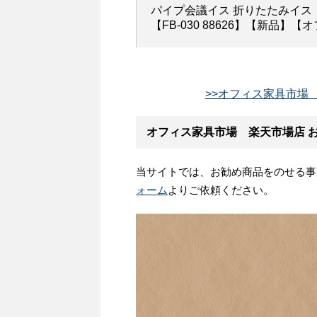
パイプ会議イス 折りたたみイス
【FB-030 88626】【新品
>>オフィス家具市場 
オフィス家具市場 楽天市場店 
当サイトでは、お勧め商品をのせる事
ォーム
よりご依頼ください。