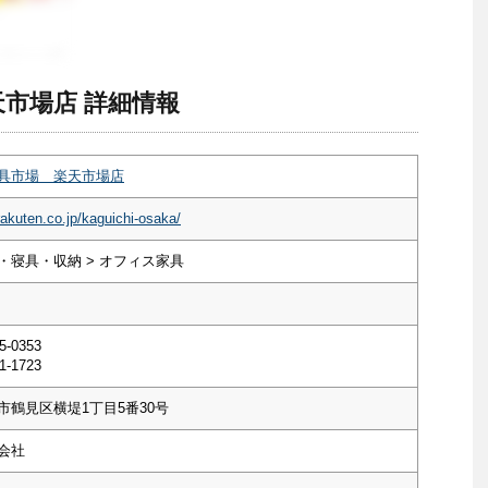
市場店 詳細情報
具市場 楽天市場店
rakuten.co.jp/kaguichi-osaka/
・寝具・収納 > オフィス家具
5-0353
1-1723
市鶴見区横堤1丁目5番30号
会社