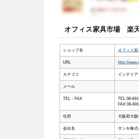
オフィス家具市場 楽天
ショップ名
オフィス家
URL
http://www.
カテゴリ
インテリア
メール
TEL・FAX
TEL:06-691
FAX:06-691
住所
大阪府大阪
会社名
サンキ株式