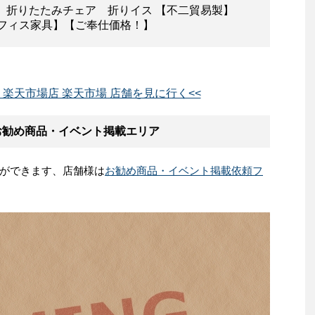
 折りたたみチェア 折りイス 【不二貿易製】
】【オフィス家具】【ご奉仕価格！】
楽天市場店 楽天市場 店舗を見に行く<<
お勧め商品・イベント掲載エリア
ができます、店舗様は
お勧め商品・イベント掲載依頼フ