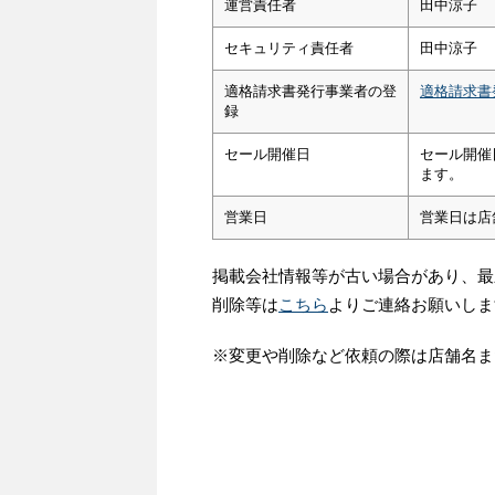
運営責任者
田中涼子
セキュリティ責任者
田中涼子
適格請求書発行事業者の登
適格請求書
録
セール開催日
セール開催
ます。
営業日
営業日は店
掲載会社情報等が古い場合があり、最
削除等は
こちら
よりご連絡お願いしま
※変更や削除など依頼の際は店舗名ま