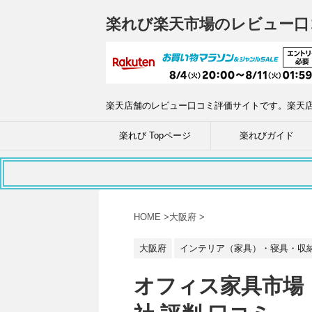
楽れび楽天市場のレビュー口
楽天店舗のレビュー口コミ評価サイトです。楽天
楽れび Topページ
楽れびガイド
HOME
>
大阪府
>
大阪府
インテリア（家具）・寝具・収
オフィス家具市場