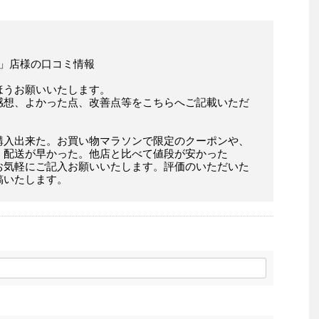
 」店様の口コミ情報
ほうお願いいたします。
感想、よかった点、改善点等をこちらへご記載いただ
購入出来た。お買い物マラソンで限定のクーポンや、
。配送が早かった。他店と比べて値段が安かった
お気軽にご記入お願いいたします。評価のいただいた
稿いたします。