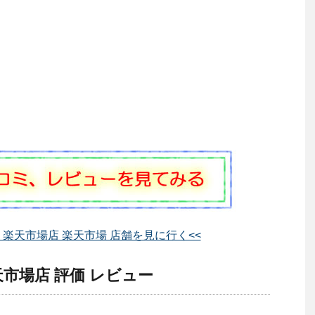
楽天市場店 楽天市場 店舗を見に行く<<
市場店 評価 レビュー