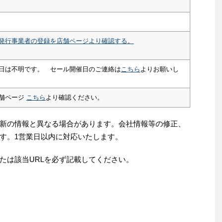
発行事業者の登録を店舗ページより確認する。
日は不明です。 セール開催日のご連絡は
こちら
よりお願いし
舗ページ
こちら
より確認ください。
新の情報と異なる場合があります。会社情報等の修正、
す。1営業日以内に対応いたします。
たは該当URLを必ず記載してください。