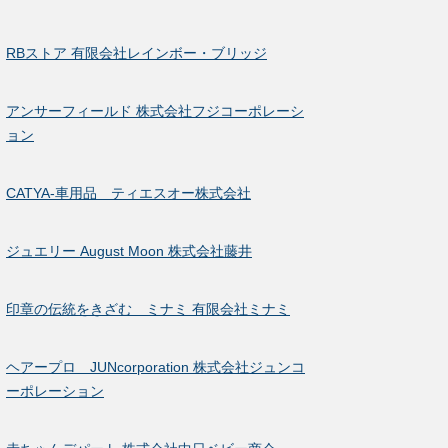
RBストア 有限会社レインボー・ブリッジ
アンサーフィールド 株式会社フジコーポレーシ
ョン
CATYA-車用品 ティエスオー株式会社
ジュエリー August Moon 株式会社藤井
印章の伝統をきざむ ミナミ 有限会社ミナミ
ヘアープロ JUNcorporation 株式会社ジュンコ
ーポレーション