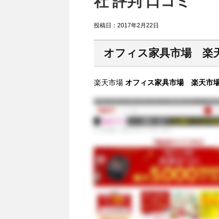
社 評判 口コミ
投稿日：
2017年2月22日
オフィス家具市場 楽
楽天市場
オフィス家具市場 楽天市場店