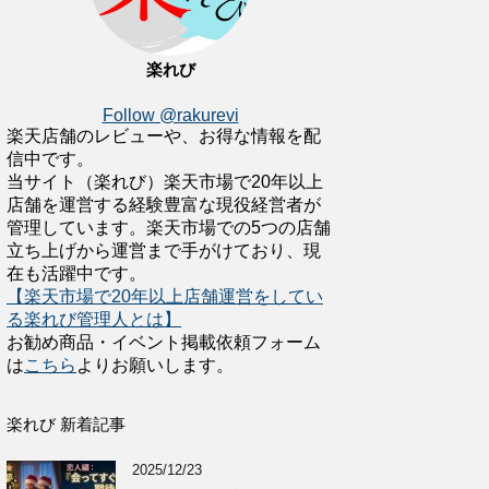
楽れび
Follow @rakurevi
楽天店舗のレビューや、お得な情報を配
信中です。
当サイト（楽れび）楽天市場で20年以上
店舗を運営する経験豊富な現役経営者が
管理しています。楽天市場での5つの店舗
立ち上げから運営まで手がけており、現
在も活躍中です。
【楽天市場で20年以上店舗運営をしてい
る楽れび管理人とは】
お勧め商品・イベント掲載依頼フォーム
は
こちら
よりお願いします。
楽れび 新着記事
2025/12/23