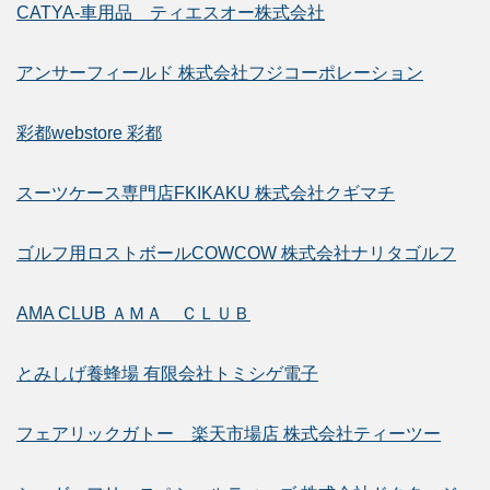
CATYA-車用品 ティエスオー株式会社
アンサーフィールド 株式会社フジコーポレーション
彩都webstore 彩都
スーツケース専門店FKIKAKU 株式会社クギマチ
ゴルフ用ロストボールCOWCOW 株式会社ナリタゴルフ
AMA CLUB ＡＭＡ ＣＬＵＢ
とみしげ養蜂場 有限会社トミシゲ電子
フェアリックガトー 楽天市場店 株式会社ティーツー