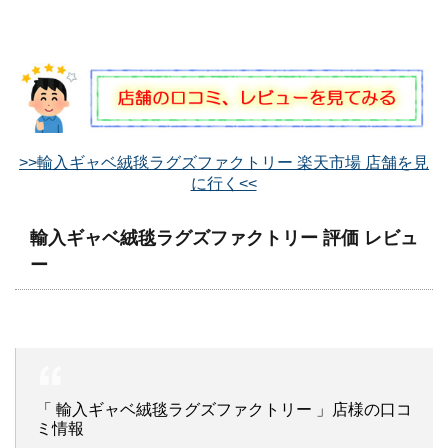
>>輸入ギャベ絨毯ラグズファクトリー 楽天市場 店舗を見
に行く<<
輸入ギャベ絨毯ラグズファクトリー 評価 レビュ
ー
「 輸入ギャベ絨毯ラグズファクトリー 」店様の口コ
ミ情報