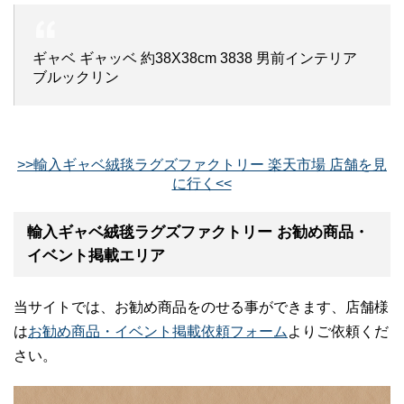
ギャベ ギャッベ 約38X38cm 3838 男前インテリア
ブルックリン
>>輸入ギャベ絨毯ラグズファクトリー 楽天市場 店舗を見
に行く<<
輸入ギャベ絨毯ラグズファクトリー お勧め商品・
イベント掲載エリア
当サイトでは、お勧め商品をのせる事ができます、店舗様
は
お勧め商品・イベント掲載依頼フォーム
よりご依頼くだ
さい。