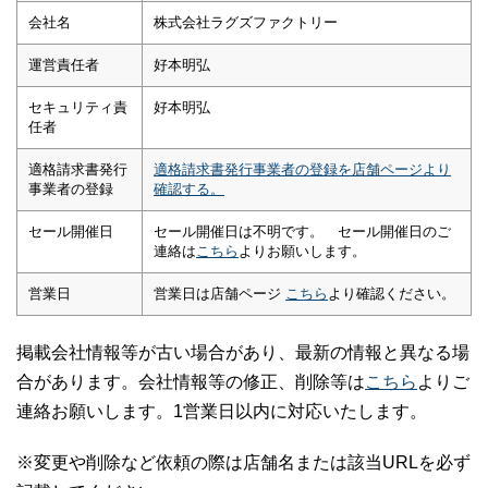
会社名
株式会社ラグズファクトリー
運営責任者
好本明弘
セキュリティ責
好本明弘
任者
適格請求書発行
適格請求書発行事業者の登録を店舗ページより
事業者の登録
確認する。
セール開催日
セール開催日は不明です。 セール開催日のご
連絡は
こちら
よりお願いします。
営業日
営業日は店舗ページ
こちら
より確認ください。
掲載会社情報等が古い場合があり、最新の情報と異なる場
合があります。会社情報等の修正、削除等は
こちら
よりご
連絡お願いします。1営業日以内に対応いたします。
※変更や削除など依頼の際は店舗名または該当URLを必ず