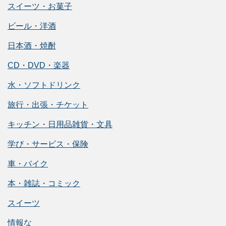
スイーツ・お菓子
ビール・洋酒
日本酒・焼酎
CD・DVD・楽器
水・ソフトドリンク
旅行・出張・チケット
キッチン・日用品雑貨・文具
学び・サービス・保険
車・バイク
本・雑誌・コミック
スイーツ
情報な