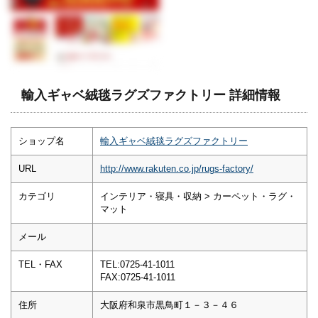
輸入ギャベ絨毯ラグズファクトリー 詳細情報
ショップ名
輸入ギャベ絨毯ラグズファクトリー
URL
http://www.rakuten.co.jp/rugs-factory/
カテゴリ
インテリア・寝具・収納 > カーペット・ラグ・
マット
メール
TEL・FAX
TEL:0725-41-1011
FAX:0725-41-1011
住所
大阪府和泉市黒鳥町１－３－４６