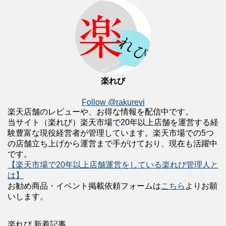
楽れび
Follow @rakurevi
楽天店舗のレビューや、お得な情報を配信中です。
当サイト（楽れび）楽天市場で20年以上店舗を運営する経
験豊富な現役経営者が管理しています。楽天市場での5つ
の店舗立ち上げから運営まで手がけており、現在も活躍中
です。
【楽天市場で20年以上店舗運営をしている楽れび管理人と
は】
お勧め商品・イベント掲載依頼フォームは
こちら
よりお願
いします。
楽れび 新着記事