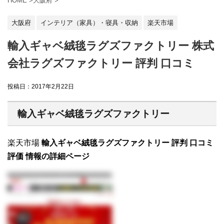
HOME
>
大阪府
>
大阪府
インテリア（家具）・寝具・収納
楽天市場
輸入ギャベ絨毯ラグズファクトリー 株式
会社ラグズファクトリー 評判 口コミ
投稿日：
2017年2月22日
輸入ギャベ絨毯ラグズファクトリー
楽天市場
輸入ギャベ絨毯ラグズファクトリー 評判 口コミ
評価 情報の詳細ページ