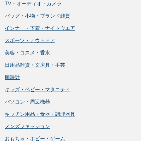
TV・オーディオ・カメラ
バッグ・小物・ブランド雑貨
インナー・下着・ナイトウエア
スポーツ・アウトドア
美容・コスメ・香水
日用品雑貨・文房具・手芸
腕時計
キッズ・ベビー・マタニティ
パソコン・周辺機器
キッチン用品・食器・調理器具
メンズファッション
おもちゃ・ホビー・ゲーム