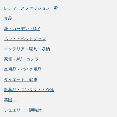
レディースファッション・靴
食品
花・ガーデン・DIY
ペット・ペットグッズ
インテリア・寝具・収納
家電・AV・カメラ
車用品・バイク用品
ダイエット・健康
医薬品・コンタクト・介護
英国
ジュエリー・腕時計