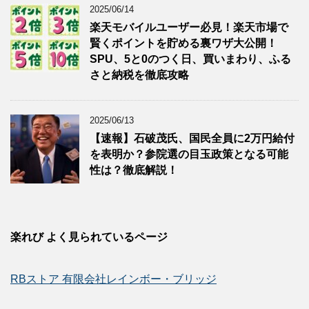
2025/06/14
楽天モバイルユーザー必見！楽天市場で
賢くポイントを貯める裏ワザ大公開！
SPU、5と0のつく日、買いまわり、ふる
さと納税を徹底攻略
2025/06/13
【速報】石破茂氏、国民全員に2万円給付
を表明か？参院選の目玉政策となる可能
性は？徹底解説！
楽れび よく見られているページ
RBストア 有限会社レインボー・ブリッジ