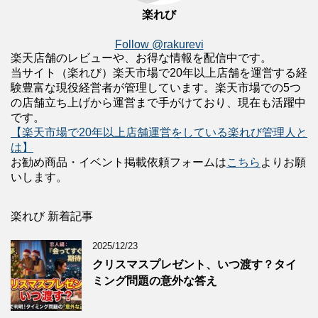
楽れび
Follow @rakurevi
楽天店舗のレビューや、お得な情報を配信中です。
当サイト（楽れび）楽天市場で20年以上店舗を運営する経
験豊富な現役経営者が管理しています。楽天市場での5つ
の店舗立ち上げから運営まで手がけており、現在も活躍中
です。
【楽天市場で20年以上店舗運営をしている楽れび管理人と
は】
お勧め商品・イベント掲載依頼フォームは
こちら
よりお願
いします。
楽れび 新着記事
2025/12/23
クリスマスプレゼント、いつ渡す？タイ
ミング問題の意外な答え