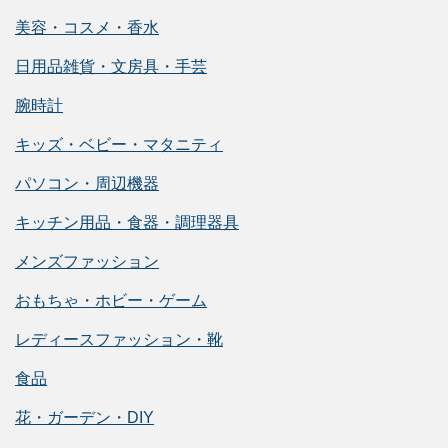
美容・コスメ・香水
日用品雑貨・文房具・手芸
腕時計
キッズ・ベビー・マタニティ
パソコン・周辺機器
キッチン用品・食器・調理器具
メンズファッション
おもちゃ・ホビー・ゲーム
レディースファッション・靴
食品
花・ガーデン・DIY