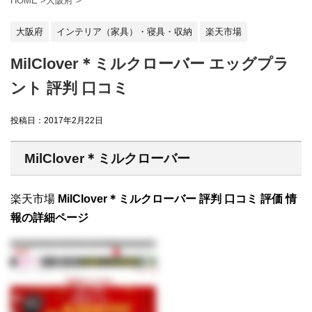
HOME
>
大阪府
>
大阪府
インテリア（家具）・寝具・収納
楽天市場
MilClover＊ミルクローバー エッグプラ
ント 評判 口コミ
投稿日：
2017年2月22日
MilClover＊ミルクローバー
楽天市場
MilClover＊ミルクローバー 評判 口コミ 評価 情
報の詳細ページ