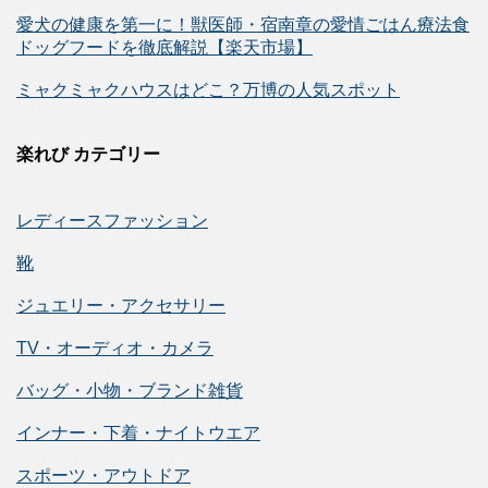
愛犬の健康を第一に！獣医師・宿南章の愛情ごはん療法食
ドッグフードを徹底解説【楽天市場】
ミャクミャクハウスはどこ？万博の人気スポット
楽れび カテゴリー
レディースファッション
靴
ジュエリー・アクセサリー
TV・オーディオ・カメラ
バッグ・小物・ブランド雑貨
インナー・下着・ナイトウエア
スポーツ・アウトドア