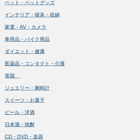
ペット・ペットグッズ
インテリア・寝具・収納
家電・AV・カメラ
車用品・バイク用品
ダイエット・健康
医薬品・コンタクト・介護
英国
ジュエリー・腕時計
スイーツ・お菓子
ビール・洋酒
日本酒・焼酎
CD・DVD・楽器