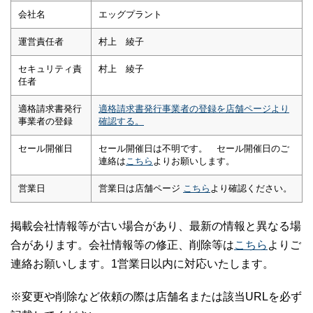
会社名
エッグプラント
運営責任者
村上 綾子
セキュリティ責
村上 綾子
任者
適格請求書発行
適格請求書発行事業者の登録を店舗ページより
事業者の登録
確認する。
セール開催日
セール開催日は不明です。 セール開催日のご
連絡は
こちら
よりお願いします。
営業日
営業日は店舗ページ
こちら
より確認ください。
掲載会社情報等が古い場合があり、最新の情報と異なる場
合があります。会社情報等の修正、削除等は
こちら
よりご
連絡お願いします。1営業日以内に対応いたします。
※変更や削除など依頼の際は店舗名または該当URLを必ず