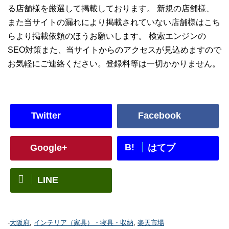
る店舗様を厳選して掲載しております。 新規の店舗様、
また当サイトの漏れにより掲載されていない店舗様はこち
らより掲載依頼のほうお願いします。 検索エンジンの
SEO対策また、当サイトからのアクセスが見込めますので
お気軽にご連絡ください。登録料等は一切かかりません。
Twitter
Facebook
B!
Google+
はてブ
LINE
-
大阪府
,
インテリア（家具）・寝具・収納
,
楽天市場