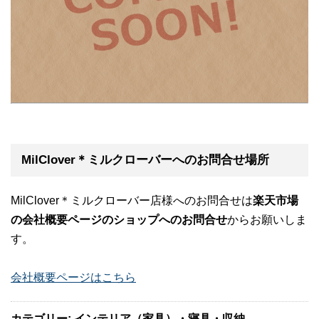
MilClover＊ミルクローバーへのお問合せ場所
MilClover＊ミルクローバー店様へのお問合せは
楽天市場
の会社概要ページのショップへのお問合せ
からお願いしま
す。
会社概要ページはこちら
カテゴリー: インテリア（家具）・寝具・収納