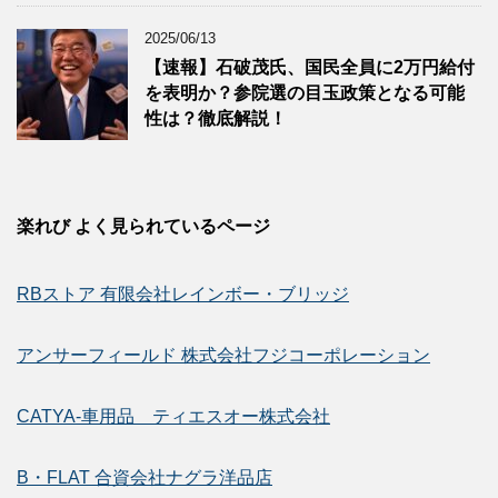
2025/06/13
【速報】石破茂氏、国民全員に2万円給付
を表明か？参院選の目玉政策となる可能
性は？徹底解説！
楽れび よく見られているページ
RBストア 有限会社レインボー・ブリッジ
アンサーフィールド 株式会社フジコーポレーション
CATYA-車用品 ティエスオー株式会社
B・FLAT 合資会社ナグラ洋品店