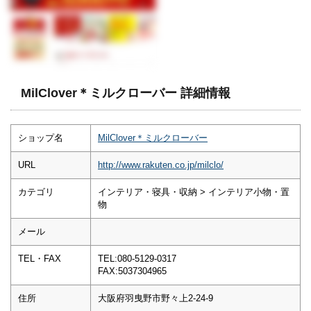
MilClover＊ミルクローバー 詳細情報
ショップ名
MilClover＊ミルクローバー
URL
http://www.rakuten.co.jp/milclo/
カテゴリ
インテリア・寝具・収納 > インテリア小物・置
物
メール
TEL・FAX
TEL:080-5129-0317
FAX:5037304965
住所
大阪府羽曳野市野々上2-24-9