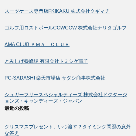
スーツケース専門店FKIKAKU 株式会社クギマチ
ゴルフ用ロストボールCOWCOW 株式会社ナリタゴルフ
AMA CLUB ＡＭＡ ＣＬＵＢ
とみしげ養蜂場 有限会社トミシゲ電子
PC-SADASHI 楽天市場店 サダシ商事株式会社
シュガーフリースペシャルティーズ 株式会社ドクタージ
ョンズ・キャンディーズ・ジャパン
最近の投稿
クリスマスプレゼント、いつ渡す？タイミング問題の意外
な答え