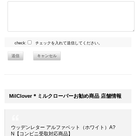
check:
チェックを入れて送信してください。
送信
キャンセル
MilClover＊ミルクローバーお勧め商品 店舗情報
ウッデンレター アルファベット（ホワイト）A?
N【コンビニ受取対応商品】