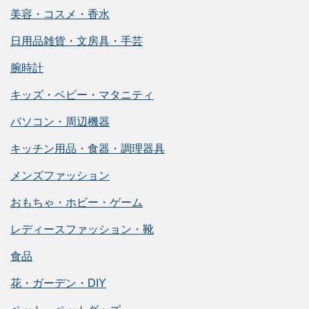
美容・コスメ・香水
日用品雑貨・文房具・手芸
腕時計
キッズ・ベビー・マタニティ
パソコン・周辺機器
キッチン用品・食器・調理器具
メンズファッション
おもちゃ・ホビー・ゲーム
レディースファッション・靴
食品
花・ガーデン・DIY