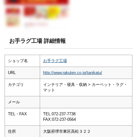
お手ラグ工場 詳細情報
ショップ名
お手ラグ工場
URL
http://www.rakuten.co.jp/tanikatu/
カテゴリ
インテリア・寝具・収納 > カーペット・ラグ・
マット
メール
TEL・FAX
TEL:072-237-7738
FAX:072-237-0564
住所
大阪府堺市東区高松３２２