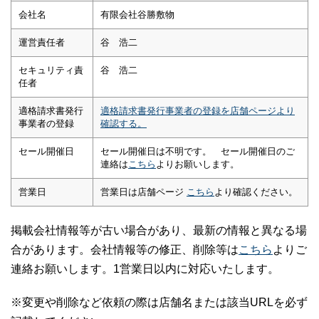
会社名
有限会社谷勝敷物
運営責任者
谷 浩二
セキュリティ責
谷 浩二
任者
適格請求書発行
適格請求書発行事業者の登録を店舗ページより
事業者の登録
確認する。
セール開催日
セール開催日は不明です。 セール開催日のご
連絡は
こちら
よりお願いします。
営業日
営業日は店舗ページ
こちら
より確認ください。
掲載会社情報等が古い場合があり、最新の情報と異なる場
合があります。会社情報等の修正、削除等は
こちら
よりご
連絡お願いします。1営業日以内に対応いたします。
※変更や削除など依頼の際は店舗名または該当URLを必ず