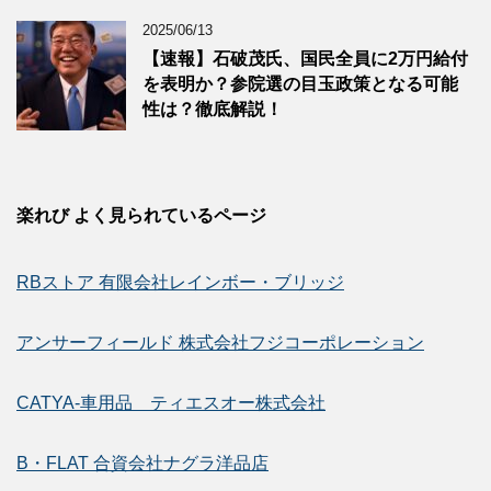
2025/06/13
【速報】石破茂氏、国民全員に2万円給付
を表明か？参院選の目玉政策となる可能
性は？徹底解説！
楽れび よく見られているページ
RBストア 有限会社レインボー・ブリッジ
アンサーフィールド 株式会社フジコーポレーション
CATYA-車用品 ティエスオー株式会社
B・FLAT 合資会社ナグラ洋品店