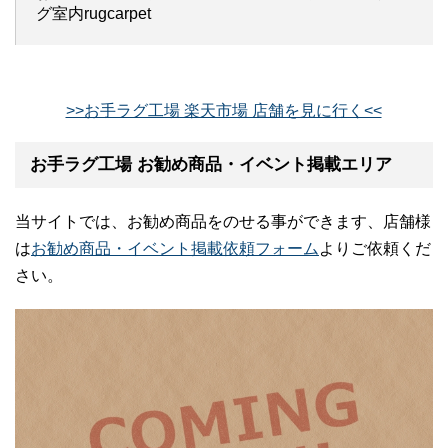
グ室内rugcarpet
>>お手ラグ工場 楽天市場 店舗を見に行く<<
お手ラグ工場 お勧め商品・イベント掲載エリア
当サイトでは、お勧め商品をのせる事ができます、店舗様
は
お勧め商品・イベント掲載依頼フォーム
よりご依頼くだ
さい。