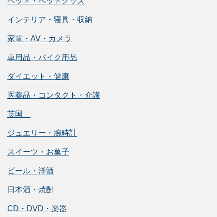
ペット・ペットグッズ
インテリア・寝具・収納
家電・AV・カメラ
車用品・バイク用品
ダイエット・健康
医薬品・コンタクト・介護
英国
ジュエリー・腕時計
スイーツ・お菓子
ビール・洋酒
日本酒・焼酎
CD・DVD・楽器