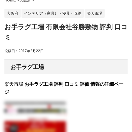
HOME
>
大阪府
>
大阪府
インテリア（家具）・寝具・収納
楽天市場
お手ラグ工場 有限会社谷勝敷物 評判 口コ
ミ
投稿日：
2017年2月22日
お手ラグ工場
楽天市場
お手ラグ工場 評判 口コミ 評価 情報の詳細ペー
ジ