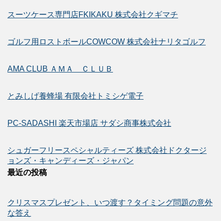
スーツケース専門店FKIKAKU 株式会社クギマチ
ゴルフ用ロストボールCOWCOW 株式会社ナリタゴルフ
AMA CLUB ＡＭＡ ＣＬＵＢ
とみしげ養蜂場 有限会社トミシゲ電子
PC-SADASHI 楽天市場店 サダシ商事株式会社
シュガーフリースペシャルティーズ 株式会社ドクタージ
ョンズ・キャンディーズ・ジャパン
最近の投稿
クリスマスプレゼント、いつ渡す？タイミング問題の意外
な答え