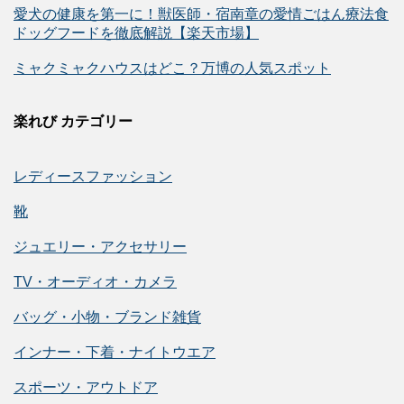
愛犬の健康を第一に！獣医師・宿南章の愛情ごはん療法食
ドッグフードを徹底解説【楽天市場】
ミャクミャクハウスはどこ？万博の人気スポット
楽れび カテゴリー
レディースファッション
靴
ジュエリー・アクセサリー
TV・オーディオ・カメラ
バッグ・小物・ブランド雑貨
インナー・下着・ナイトウエア
スポーツ・アウトドア