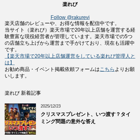
楽れび
Follow @rakurevi
楽天店舗のレビューや、お得な情報を配信中です。
当サイト（楽れび）楽天市場で20年以上店舗を運営する経
験豊富な現役経営者が管理しています。楽天市場での5つ
の店舗立ち上げから運営まで手がけており、現在も活躍中
です。
【楽天市場で20年以上店舗運営をしている楽れび管理人と
は】
お勧め商品・イベント掲載依頼フォームは
こちら
よりお願
いします。
楽れび 新着記事
2025/12/23
クリスマスプレゼント、いつ渡す？タイ
ミング問題の意外な答え