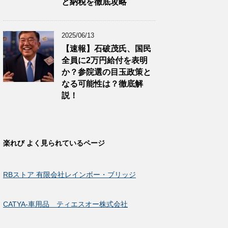
と納税を徹底攻略
2025/06/13
【速報】石破茂氏、国民
全員に2万円給付を表明
か？参院選の目玉政策と
なる可能性は？徹底解
説！
楽れび よく見られているページ
RBストア 有限会社レインボー・ブリッジ
CATYA-車用品 ティエスオー株式会社