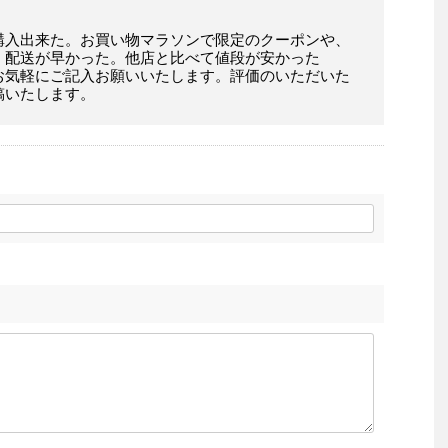
購入出来た。お買い物マラソンで限定のクーポンや、
。配送が早かった。他店と比べて値段が安かった
お気軽にご記入お願いいたします。評価のいただいた
稿いたします。