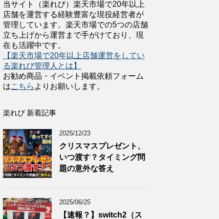
当サイト（楽れび）楽天市場で20年以上
店舗を運営する経験豊富な現役経営者が
管理しています。楽天市場での5つの店舗
立ち上げから運営まで手がけており、現
在も活躍中です。
【楽天市場で20年以上店舗運営をしてい
る楽れび管理人とは】
お勧め商品・イベント掲載依頼フォーム
は
こちら
よりお願いします。
楽れび 新着記事
2025/12/23
クリスマスプレゼント、
いつ渡す？タイミング問
題の意外な答え
2025/06/25
【速報？】switch2（ス