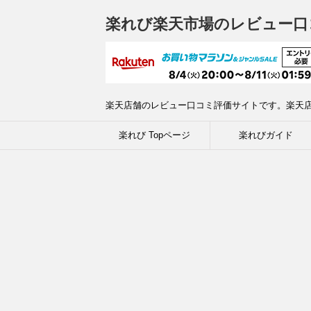
楽れび楽天市場のレビュー口
楽天店舗のレビュー口コミ評価サイトです。楽天
楽れび Topページ
楽れびガイド