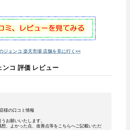
のジェンコ 楽天市場 店舗を見に行く<<
ンコ 評価 レビュー
」店様の口コミ情報
ほうお願いいたします。
感想、よかった点、改善点等をこちらへご記載いただ