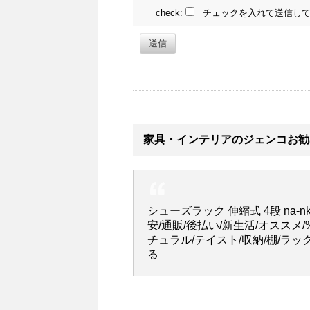
check:
チェックを入れて送信して
送信
家具・インテリアのジェンコお勧
シューズラック 伸縮式 4段 na-n
安/通販/後払い/新生活/オススメ/%
チュラル/テイスト/収納/棚/ラッ
る