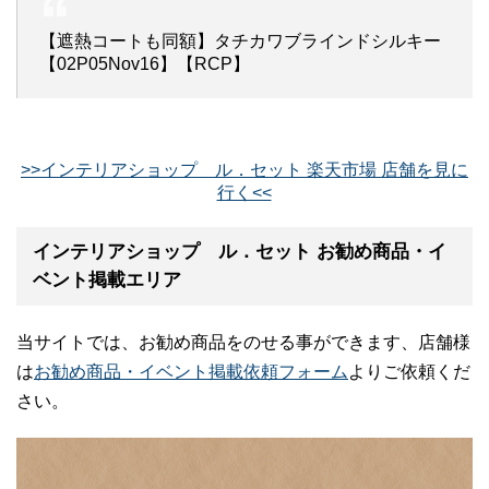
【遮熱コートも同額】タチカワブラインドシルキー
【02P05Nov16】【RCP】
>>インテリアショップ ル．セット 楽天市場 店舗を見に
行く<<
インテリアショップ ル．セット お勧め商品・イ
ベント掲載エリア
当サイトでは、お勧め商品をのせる事ができます、店舗様
は
お勧め商品・イベント掲載依頼フォーム
よりご依頼くだ
さい。