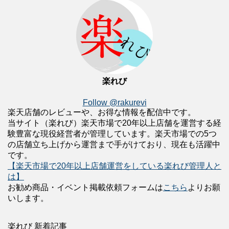
楽れび
Follow @rakurevi
楽天店舗のレビューや、お得な情報を配信中です。
当サイト（楽れび）楽天市場で20年以上店舗を運営する経
験豊富な現役経営者が管理しています。楽天市場での5つ
の店舗立ち上げから運営まで手がけており、現在も活躍中
です。
【楽天市場で20年以上店舗運営をしている楽れび管理人と
は】
お勧め商品・イベント掲載依頼フォームは
こちら
よりお願
いします。
楽れび 新着記事