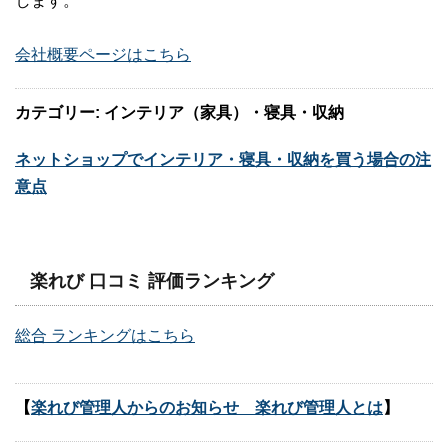
します。
会社概要ページはこちら
カテゴリー: インテリア（家具）・寝具・収納
ネットショップでインテリア・寝具・収納を買う場合の注
意点
楽れび 口コミ 評価ランキング
総合 ランキングはこちら
【
楽れび管理人からのお知らせ 楽れび管理人とは
】