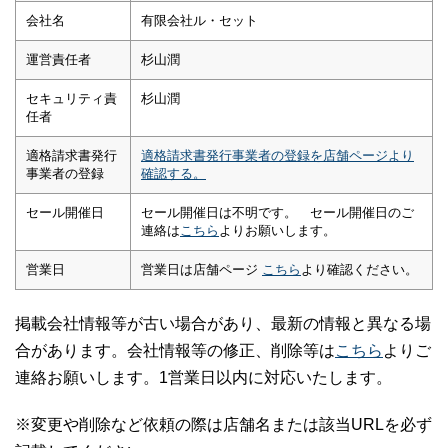
会社名
有限会社ル・セット
運営責任者
杉山潤
セキュリティ責
杉山潤
任者
適格請求書発行
適格請求書発行事業者の登録を店舗ページより
事業者の登録
確認する。
セール開催日
セール開催日は不明です。 セール開催日のご
連絡は
こちら
よりお願いします。
営業日
営業日は店舗ページ
こちら
より確認ください。
掲載会社情報等が古い場合があり、最新の情報と異なる場
合があります。会社情報等の修正、削除等は
こちら
よりご
連絡お願いします。1営業日以内に対応いたします。
※変更や削除など依頼の際は店舗名または該当URLを必ず