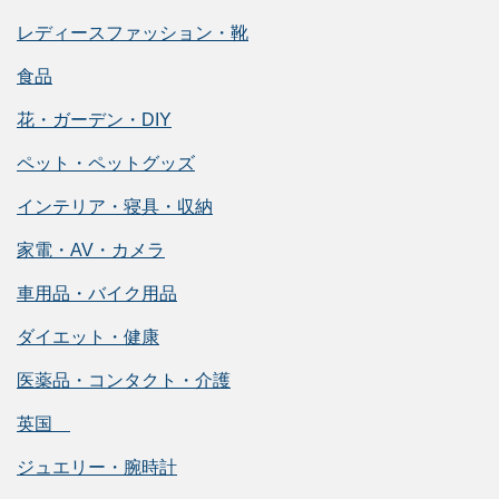
レディースファッション・靴
食品
花・ガーデン・DIY
ペット・ペットグッズ
インテリア・寝具・収納
家電・AV・カメラ
車用品・バイク用品
ダイエット・健康
医薬品・コンタクト・介護
英国
ジュエリー・腕時計