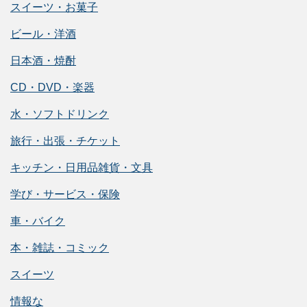
スイーツ・お菓子
ビール・洋酒
日本酒・焼酎
CD・DVD・楽器
水・ソフトドリンク
旅行・出張・チケット
キッチン・日用品雑貨・文具
学び・サービス・保険
車・バイク
本・雑誌・コミック
スイーツ
情報な