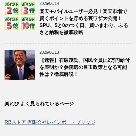
2025/06/14
楽天モバイルユーザー必見！楽天市場で
賢くポイントを貯める裏ワザ大公開！
SPU、5と0のつく日、買いまわり、ふる
さと納税を徹底攻略
2025/06/13
【速報】石破茂氏、国民全員に2万円給付
を表明か？参院選の目玉政策となる可能
性は？徹底解説！
楽れび よく見られているページ
RBストア 有限会社レインボー・ブリッジ