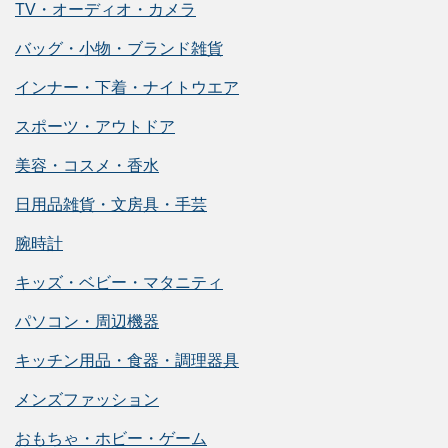
TV・オーディオ・カメラ
バッグ・小物・ブランド雑貨
インナー・下着・ナイトウエア
スポーツ・アウトドア
美容・コスメ・香水
日用品雑貨・文房具・手芸
腕時計
キッズ・ベビー・マタニティ
パソコン・周辺機器
キッチン用品・食器・調理器具
メンズファッション
おもちゃ・ホビー・ゲーム