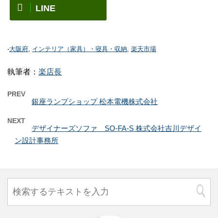
LINE
-
大阪府
,
インテリア（家具）・寝具・収納
,
楽天市場
執筆者：
楽店長
PREV
銀座ランプショップ 松本電機株式会社
NEXT
デザイナーズソファ SO-FA-S 株式会社吉川デザイ
ン設計事務所