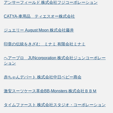
アンサーフィールド 株式会社フジコーポレーション
CATYA-車用品 ティエスオー株式会社
ジュエリー August Moon 株式会社藤井
印章の伝統をきざむ ミナミ 有限会社ミナミ
ヘアープロ JUNcorporation 株式会社ジュンコーポレー
ション
赤ちゃんデパート 株式会社中日ベビー商会
激安スーツケース革命BB-Monsters 株式会社ＢＢＭ
タイムファースト 株式会社スタジオ・コーポレーション