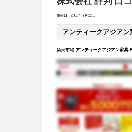
株式会社 評判 口
投稿日：
2017年2月22日
アンティークアジアン家具
楽天市場
アンティークアジアン家具 EL