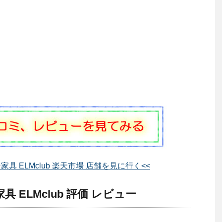
具 ELMclub 楽天市場 店舗を見に行く<<
ELMclub 評価 レビュー