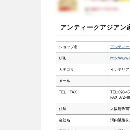
アンティークアジアン家具 
ショップ名
アンティーク
URL
http://www.
カテゴリ
インテリア
メール
TEL・FAX
TEL:090-45
FAX:072-48
住所
大阪府阪南市
会社名
河内繊維株