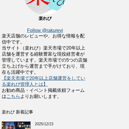
楽れび
Follow @rakurevi
楽天店舗のレビューや、お得な情報を配
信中です。
当サイト（楽れび）楽天市場で20年以上
店舗を運営する経験豊富な現役経営者が
管理しています。楽天市場での5つの店舗
立ち上げから運営まで手がけており、現
在も活躍中です。
【楽天市場で20年以上店舗運営をしてい
る楽れび管理人とは】
お勧め商品・イベント掲載依頼フォーム
は
こちら
よりお願いします。
楽れび 新着記事
2025/12/23