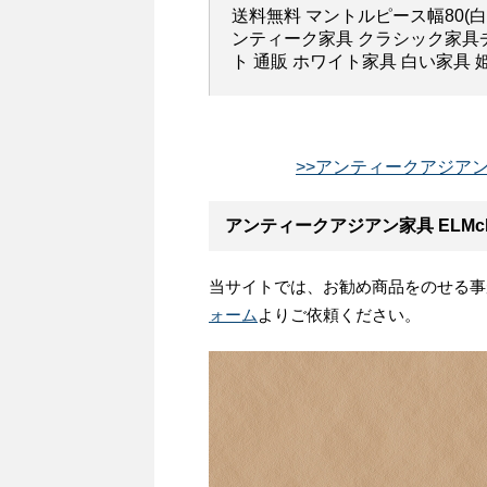
送料無料 マントルピース幅80(白
ンティーク家具 クラシック家具チ
ト 通販 ホワイト家具 白い家具 
>>アンティークアジアン家
アンティークアジアン家具 ELMc
当サイトでは、お勧め商品をのせる事
ォーム
よりご依頼ください。