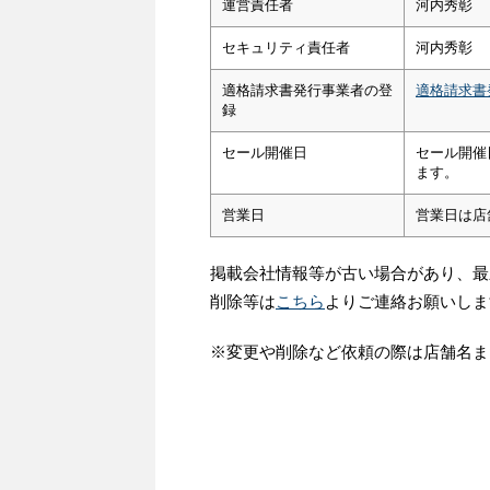
運営責任者
河内秀彰
セキュリティ責任者
河内秀彰
適格請求書発行事業者の登
適格請求書
録
セール開催日
セール開催
ます。
営業日
営業日は店
掲載会社情報等が古い場合があり、最
削除等は
こちら
よりご連絡お願いしま
※変更や削除など依頼の際は店舗名ま