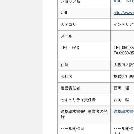
ショップ名
ABC INTE
URL
http://www.r
カテゴリ
インテリア
メール
TEL・FAX
TEL:050-35
FAX:050-35
住所
大阪府大阪
会社名
株式会社西
運営責任者
西岡 猛
セキュリティ責任者
西岡 猛
適格請求書発行事業者の登
適格請求書
録
セール開催日
セール開催
ます。