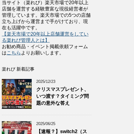
当サイト（楽れび）楽天市場で20年以上
店舗を運営する経験豊富な現役経営者が
管理しています。楽天市場での5つの店舗
立ち上げから運営まで手がけており、現
在も活躍中です。
【楽天市場で20年以上店舗運営をしてい
る楽れび管理人とは】
お勧め商品・イベント掲載依頼フォーム
は
こちら
よりお願いします。
楽れび 新着記事
2025/12/23
クリスマスプレゼント、
いつ渡す？タイミング問
題の意外な答え
2025/06/25
【速報？】switch2（ス