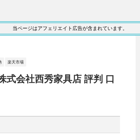
当ページはアフェリエイト広告が含まれています。
納
楽天市場
R 株式会社西秀家具店 評判 口