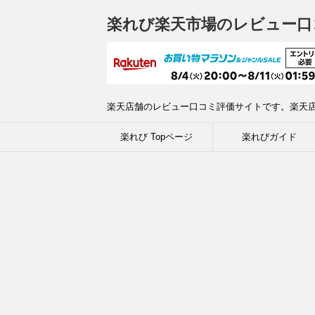
楽れび楽天市場のレビュー口
楽天店舗のレビュー口コミ評価サイトです。楽天
楽れび Topページ
楽れびガイド