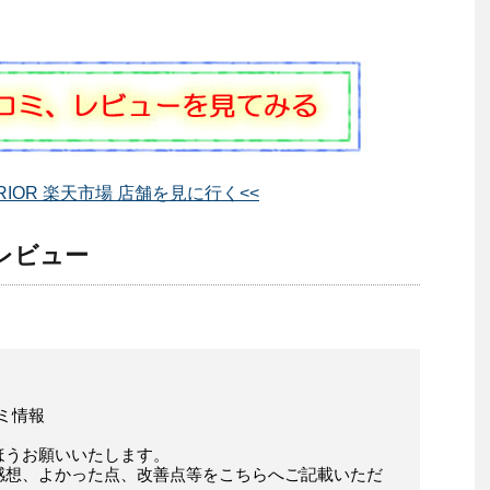
ERIOR 楽天市場 店舗を見に行く<<
価 レビュー
コミ情報
ほうお願いいたします。
感想、よかった点、改善点等をこちらへご記載いただ