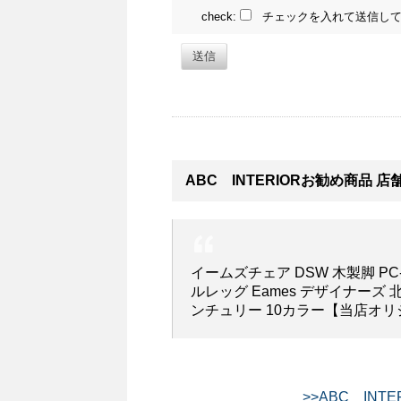
check:
チェックを入れて送信して
送信
ABC INTERIORお勧め商品 店
イームズチェア DSW 木製脚 P
ルレッグ Eames デザイナーズ
ンチュリー 10カラー【当店オリジナル】(
>>ABC INT