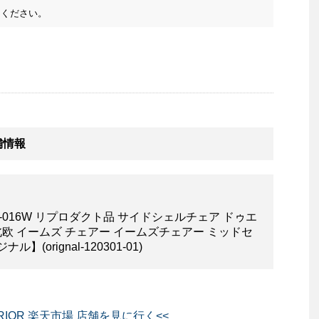
ください。
舗情報
C-016W リプロダクト品 サイドシェルチェア ドゥエ
 北欧 イームズ チェアー イームズチェアー ミッドセ
orignal-120301-01)
ERIOR 楽天市場 店舗を見に行く<<