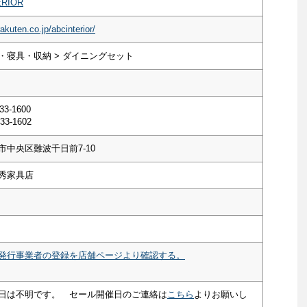
RIOR
akuten.co.jp/abcinterior/
・寝具・収納 > ダイニングセット
33-1600
33-1602
市中央区難波千日前7-10
秀家具店
発行事業者の登録を店舗ページより確認する。
日は不明です。 セール開催日のご連絡は
こちら
よりお願いし