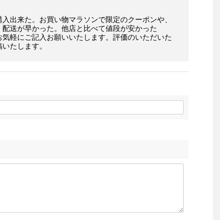
購入出来た。お買い物マラソンで限定のクーポンや、
。配送が早かった。他店と比べて値段が安かった
お気軽にご記入お願いいたします。評価のいただいた
稿いたします。