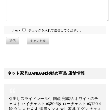
check:
チェックを入れて送信してください。
送信
キャンセル
ネット家具BANBANお勧め商品 店舗情報
引出しスライドレール付 国産 完成品 ホワイトのチ
ェスト|ハイチェスト 幅80 6段 ローチェスト 幅120 4
段 タンス たんす 洋服タンス 大川家具 モダン チェス