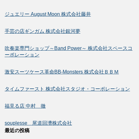
ジュエリー August Moon 株式会社藤井
手芸の店ギンガム 株式会社銀河夢
吹奏楽専門ショップ～Band Power～ 株式会社スペースコ
ーポレーション
激安スーツケース革命BB-Monsters 株式会社ＢＢＭ
タイムファースト 株式会社スタジオ・コーポレーション
福見る店 中村 徹
souplesse 尾道回漕株式会社
最近の投稿