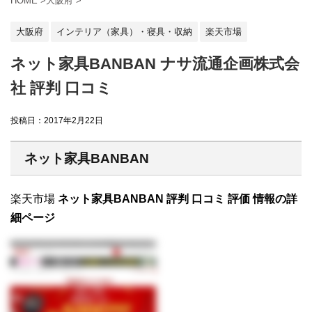
HOME
>
大阪府
>
大阪府
インテリア（家具）・寝具・収納
楽天市場
ネット家具BANBAN ナサ流通企画株式会
社 評判 口コミ
投稿日：
2017年2月22日
ネット家具BANBAN
楽天市場
ネット家具BANBAN 評判 口コミ 評価 情報の詳
細ページ