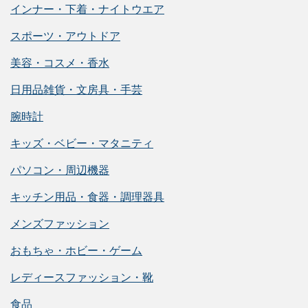
インナー・下着・ナイトウエア
スポーツ・アウトドア
美容・コスメ・香水
日用品雑貨・文房具・手芸
腕時計
キッズ・ベビー・マタニティ
パソコン・周辺機器
キッチン用品・食器・調理器具
メンズファッション
おもちゃ・ホビー・ゲーム
レディースファッション・靴
食品