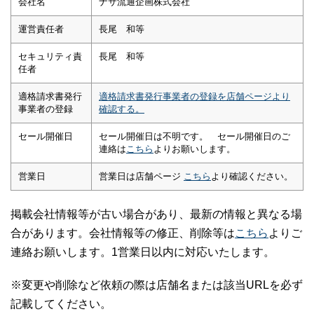
会社名
ナサ流通企画株式会社
運営責任者
長尾 和等
セキュリティ責
長尾 和等
任者
適格請求書発行
適格請求書発行事業者の登録を店舗ページより
事業者の登録
確認する。
セール開催日
セール開催日は不明です。 セール開催日のご
連絡は
こちら
よりお願いします。
営業日
営業日は店舗ページ
こちら
より確認ください。
掲載会社情報等が古い場合があり、最新の情報と異なる場
合があります。会社情報等の修正、削除等は
こちら
よりご
連絡お願いします。1営業日以内に対応いたします。
※変更や削除など依頼の際は店舗名または該当URLを必ず
記載してください。