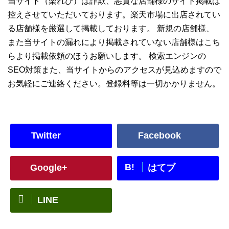
当サイト（楽れび）は詐欺、悪質な店舗様のサイト掲載は
控えさせていただいております。楽天市場に出店されてい
る店舗様を厳選して掲載しております。 新規の店舗様、
また当サイトの漏れにより掲載されていない店舗様はこち
らより掲載依頼のほうお願いします。 検索エンジンの
SEO対策また、当サイトからのアクセスが見込めますので
お気軽にご連絡ください。登録料等は一切かかりません。
Twitter
Facebook
B!
Google+
はてブ
LINE