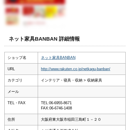
ネット家具BANBAN 詳細情報
ショップ名
ネット家具BANBAN
URL
http://www.rakuten.co.jp/netkagu-banban/
カテゴリ
インテリア・寝具・収納 > 収納家具
メール
TEL・FAX
TEL:06-6955-8671
FAX:06-6746-1408
住所
大阪府東大阪市稲田三島町１－２０