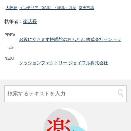
-
大阪府
,
インテリア（家具）・寝具・収納
,
楽天市場
執筆者：
楽店長
PREV
お役に立ちます快眠館のおふとん 株式会社セントラ
ル
NEXT
クッションファクトリー ジョイフル株式会社