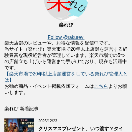
楽れび
Follow @rakurevi
楽天店舗のレビューや、お得な情報を配信中です。
当サイト（楽れび）楽天市場で20年以上店舗を運営する経
験豊富な現役経営者が管理しています。楽天市場での5つ
の店舗立ち上げから運営まで手がけており、現在も活躍中
です。
【楽天市場で20年以上店舗運営をしている楽れび管理人と
は】
お勧め商品・イベント掲載依頼フォームは
こちら
よりお願
いします。
楽れび 新着記事
2025/12/23
クリスマスプレゼント、いつ渡す？タイ