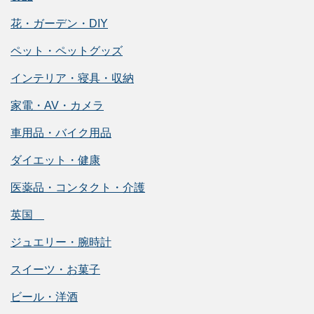
花・ガーデン・DIY
ペット・ペットグッズ
インテリア・寝具・収納
家電・AV・カメラ
車用品・バイク用品
ダイエット・健康
医薬品・コンタクト・介護
英国
ジュエリー・腕時計
スイーツ・お菓子
ビール・洋酒