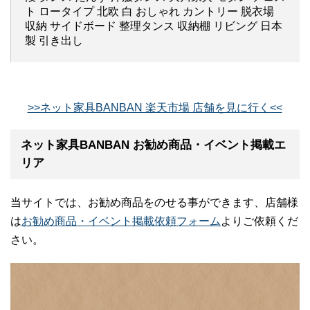
ト ロータイプ 北欧 白 おしゃれ カントリー 脱衣場
収納 サイドボード 整理タンス 収納棚 リビング 日本
製 引き出し
>>ネット家具BANBAN 楽天市場 店舗を見に行く<<
ネット家具BANBAN お勧め商品・イベント掲載エ
リア
当サイトでは、お勧め商品をのせる事ができます、店舗様
は
お勧め商品・イベント掲載依頼フォーム
よりご依頼くだ
さい。