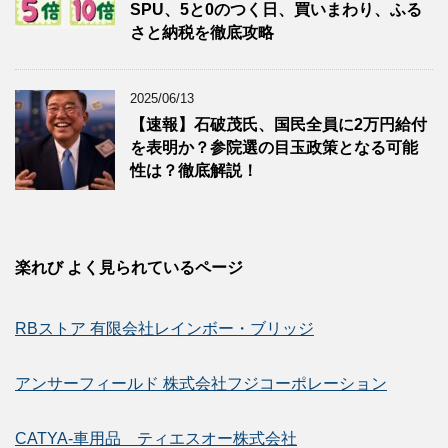
SPU、5と0のつく日、買いまわり、ふる
さと納税を徹底攻略
2025/06/13
【速報】石破茂氏、国民全員に2万円給付
を表明か？参院選の目玉政策となる可能
性は？徹底解説！
楽れび よく見られているページ
RBストア 有限会社レインボー・ブリッジ
アンサーフィールド 株式会社フジコーポレーション
CATYA-車用品 ティエスオー株式会社