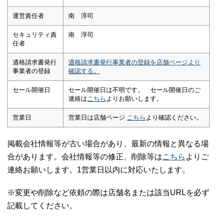
運営責任者
南 淳司
セキュリティ責
南 淳司
任者
適格請求書発行
適格請求書発行事業者の登録を店舗ページより
事業者の登録
確認する。
セール開催日
セール開催日は不明です。 セール開催日のご
連絡は
こちら
よりお願いします。
営業日
営業日は店舗ページ
こちら
より確認ください。
掲載会社情報等が古い場合があり、最新の情報と異なる場
合があります。会社情報等の修正、削除等は
こちら
よりご
連絡お願いします。1営業日以内に対応いたします。
※変更や削除など依頼の際は店舗名または該当URLを必ず
記載してください。