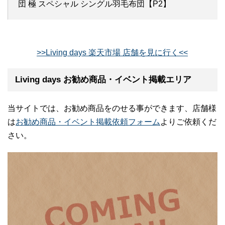
団 極 スペシャル シングル羽毛布団【P2】
>>Living days 楽天市場 店舗を見に行く<<
Living days お勧め商品・イベント掲載エリア
当サイトでは、お勧め商品をのせる事ができます、店舗様
は
お勧め商品・イベント掲載依頼フォーム
よりご依頼くだ
さい。