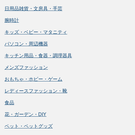
日用品雑貨・文房具・手芸
腕時計
キッズ・ベビー・マタニティ
パソコン・周辺機器
キッチン用品・食器・調理器具
メンズファッション
おもちゃ・ホビー・ゲーム
レディースファッション・靴
食品
花・ガーデン・DIY
ペット・ペットグッズ