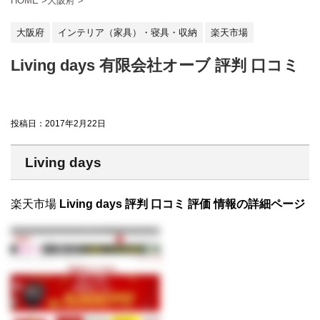
HOME
>
大阪府
>
大阪府
インテリア（家具）・寝具・収納
楽天市場
Living days 有限会社オーブ 評判 口コミ
投稿日：
2017年2月22日
Living days
楽天市場
Living days 評判 口コミ 評価 情報の詳細ページ