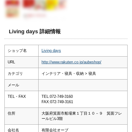
Living days 詳細情報
ショップ名
Living days
URL
http://www.rakuten.co.jp/aubeshop/
カテゴリ
インテリア・寝具・収納 > 寝具
メール
TEL・FAX
TEL:072-749-3160
FAX:072-749-3161
住所
大阪府箕面市船場東１丁目１０－９ 箕面フレ
ールビル3階
会社名
有限会社オーブ