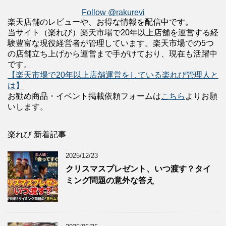
Follow @rakurevi
楽天店舗のレビューや、お得な情報を配信中です。
当サイト（楽れび）楽天市場で20年以上店舗を運営する経
験豊富な現役経営者が管理しています。楽天市場での5つ
の店舗立ち上げから運営まで手がけており、現在も活躍中
です。
【楽天市場で20年以上店舗運営をしている楽れび管理人と
は】
お勧め商品・イベント掲載依頼フォームは
こちら
よりお願
いします。
楽れび 新着記事
2025/12/23
クリスマスプレゼント、いつ渡す？タイ
ミング問題の意外な答え