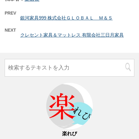
PREV
銀河家具999 株式会社ＧＬＯＢＡＬ Ｍ＆Ｓ
NEXT
クレセント家具＆マットレス 有限会社三日月家具
楽れび