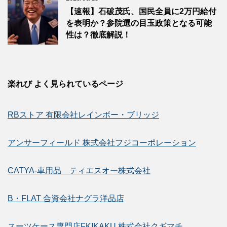
【速報】石破茂氏、国民全員に2万円給付
を表明か？参院選の目玉政策となる可能
性は？徹底解説！
楽れび よく見られているページ
RBストア 有限会社レインボー・ブリッジ
アンサーフィールド 株式会社フジコーポレーション
CATYA-車用品 ティエスオー株式会社
B・FLAT 合資会社ナグラ洋品店
スーツケース専門店FKIKAKU 株式会社クギマチ