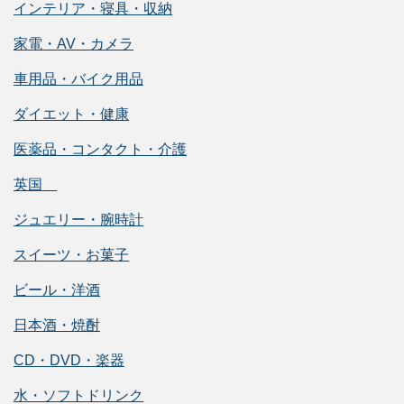
インテリア・寝具・収納
家電・AV・カメラ
車用品・バイク用品
ダイエット・健康
医薬品・コンタクト・介護
英国
ジュエリー・腕時計
スイーツ・お菓子
ビール・洋酒
日本酒・焼酎
CD・DVD・楽器
水・ソフトドリンク