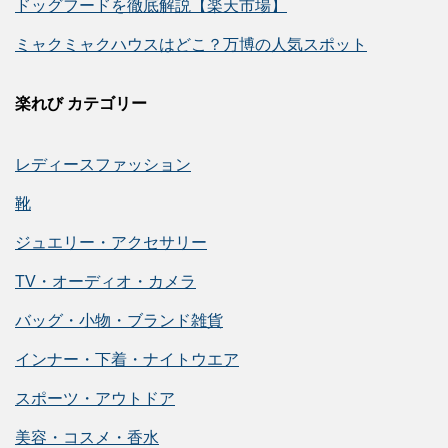
ドッグフードを徹底解説【楽天市場】
ミャクミャクハウスはどこ？万博の人気スポット
楽れび カテゴリー
レディースファッション
靴
ジュエリー・アクセサリー
TV・オーディオ・カメラ
バッグ・小物・ブランド雑貨
インナー・下着・ナイトウエア
スポーツ・アウトドア
美容・コスメ・香水