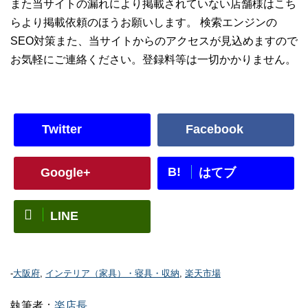
また当サイトの漏れにより掲載されていない店舗様はこち
らより掲載依頼のほうお願いします。 検索エンジンの
SEO対策また、当サイトからのアクセスが見込めますので
お気軽にご連絡ください。登録料等は一切かかりません。
Twitter
Facebook
B!
Google+
はてブ
LINE
-
大阪府
,
インテリア（家具）・寝具・収納
,
楽天市場
執筆者：
楽店長