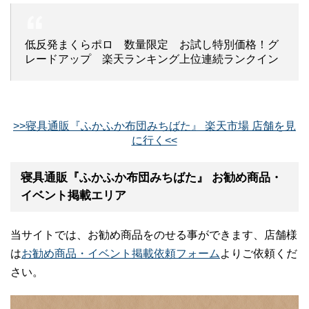
低反発まくらポロ 数量限定 お試し特別価格！グ
レードアップ 楽天ランキング上位連続ランクイン
>>寝具通販『ふかふか布団みちばた』 楽天市場 店舗を見
に行く<<
寝具通販『ふかふか布団みちばた』 お勧め商品・
イベント掲載エリア
当サイトでは、お勧め商品をのせる事ができます、店舗様
は
お勧め商品・イベント掲載依頼フォーム
よりご依頼くだ
さい。