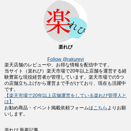
楽れび
Follow @rakurevi
楽天店舗のレビューや、お得な情報を配信中です。
当サイト（楽れび）楽天市場で20年以上店舗を運営する経
験豊富な現役経営者が管理しています。楽天市場での5つ
の店舗立ち上げから運営まで手がけており、現在も活躍中
です。
【楽天市場で20年以上店舗運営をしている楽れび管理人と
は】
お勧め商品・イベント掲載依頼フォームは
こちら
よりお願
いします。
楽れび 新着記事