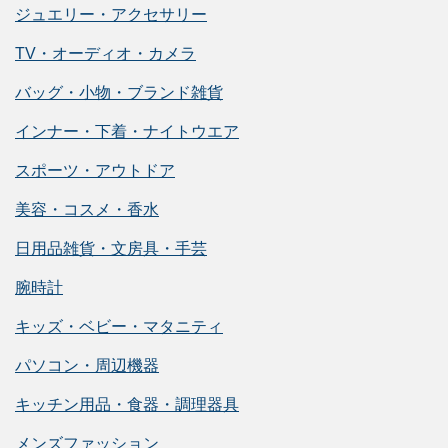
ジュエリー・アクセサリー
TV・オーディオ・カメラ
バッグ・小物・ブランド雑貨
インナー・下着・ナイトウエア
スポーツ・アウトドア
美容・コスメ・香水
日用品雑貨・文房具・手芸
腕時計
キッズ・ベビー・マタニティ
パソコン・周辺機器
キッチン用品・食器・調理器具
メンズファッション