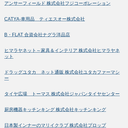
アンサーフィールド 株式会社フジコーポレーション
CATYA-車用品 ティエスオー株式会社
B・FLAT 合資会社ナグラ洋品店
ヒマラヤネット～家具＆インテリア 株式会社ヒマラヤネ
ット
ドラッグユタカ ネット通販 株式会社ユタカファーマシ
ー
タイヤ広場 トーマス 株式会社ジャパンタイヤセンター
厨房機器キッチンキング 株式会社キッチンキング
日本製インナーのマリイクラブ 株式会社プロップ