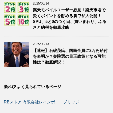
2025/06/14
楽天モバイルユーザー必見！楽天市場で
賢くポイントを貯める裏ワザ大公開！
SPU、5と0のつく日、買いまわり、ふる
さと納税を徹底攻略
2025/06/13
【速報】石破茂氏、国民全員に2万円給付
を表明か？参院選の目玉政策となる可能
性は？徹底解説！
楽れび よく見られているページ
RBストア 有限会社レインボー・ブリッジ