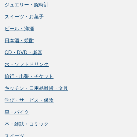
ジュエリー・腕時計
スイーツ・お菓子
ビール・洋酒
日本酒・焼酎
CD・DVD・楽器
水・ソフトドリンク
旅行・出張・チケット
キッチン・日用品雑貨・文具
学び・サービス・保険
車・バイク
本・雑誌・コミック
スイーツ