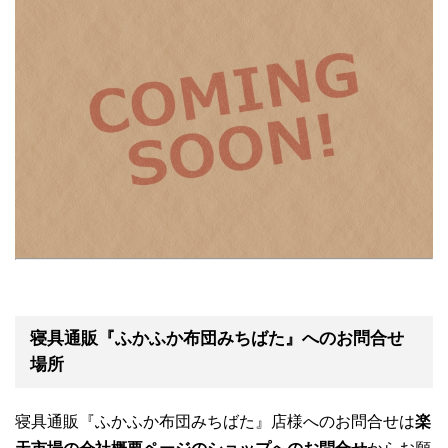
寝具通販『ふかふか布団みちばた』へのお問合せ
場所
寝具通販『ふかふか布団みちばた』店様へのお問合せは
楽