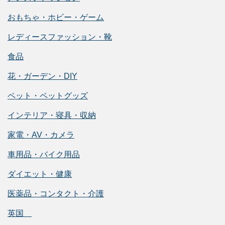
おもちゃ・ホビー・ゲーム
レディースファッション・靴
食品
花・ガーデン・DIY
ペット・ペットグッズ
インテリア・寝具・収納
家電・AV・カメラ
車用品・バイク用品
ダイエット・健康
医薬品・コンタクト・介護
英国