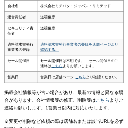
会社名
株式会社ミチバタ・ジャパン・リミテッド
運営責任者
道端俊彦
セキュリティ責
道端俊彦
任者
適格請求書発行
適格請求書発行事業者の登録を店舗ページより
事業者の登録
確認する。
セール開催日
セール開催日は不明です。 セール開催日のご
連絡は
こちら
よりお願いします。
営業日
営業日は店舗ページ
こちら
より確認ください。
掲載会社情報等が古い場合があり、最新の情報と異なる場
合があります。会社情報等の修正、削除等は
こちら
よりご
連絡お願いします。1営業日以内に対応いたします。
※変更や削除など依頼の際は店舗名または該当URLを必ず