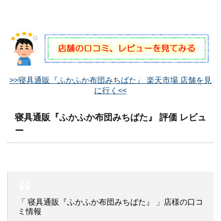
>>寝具通販『ふかふか布団みちばた』 楽天市場 店舗を見
に行く<<
寝具通販『ふかふか布団みちばた』 評価 レビュ
ー
「 寝具通販『ふかふか布団みちばた』 」店様の口コ
ミ情報