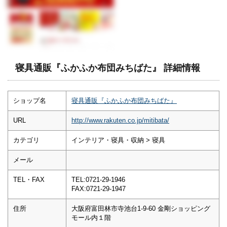
寝具通販『ふかふか布団みちばた』 詳細情報
ショップ名
寝具通販『ふかふか布団みちばた』
URL
http://www.rakuten.co.jp/mitibata/
カテゴリ
インテリア・寝具・収納 > 寝具
メール
TEL・FAX
TEL:0721-29-1946
FAX:0721-29-1947
住所
大阪府富田林市寺池台1-9-60 金剛ショッピング
モール内１階